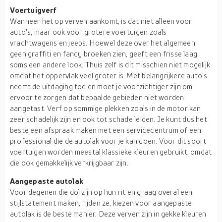
Voertuigverf
Wanneer het op verven aankomt, is dat niet alleen voor
auto's, maar ook voor grotere voertuigen zoals
vrachtwagens en jeeps. Hoewel deze over het algemeen
geen graffiti en fancy broeken zien, geeft een frisse laag
soms een andere look. Thuis zelf is dit misschien niet mogelijk
omdat het oppervlak veel groter is. Met belangrijkere auto's
neemt de uitdaging toe en moet je voorzichtiger zijn om
ervoor te zorgen dat bepaalde gebieden niet worden
aangetast. Verf op sommige plekken zoals in de motor kan
zeer schadelijk zijn en ook tot schade leiden. Je kunt dus het
beste een afspraak maken met een servicecentrum of een
professional die de autolak voor je kan doen. Voor dit soort
voertuigen worden meestal klassieke kleuren gebruikt, omdat
die ook gemakkelijk verkrijgbaar zijn.
Aangepaste autolak
Voor degenen die dol zijn op hun rit en graag overal een
stijlstatement maken, rijden ze, kiezen voor aangepaste
autolak is de beste manier. Deze verven zijn in gekke kleuren