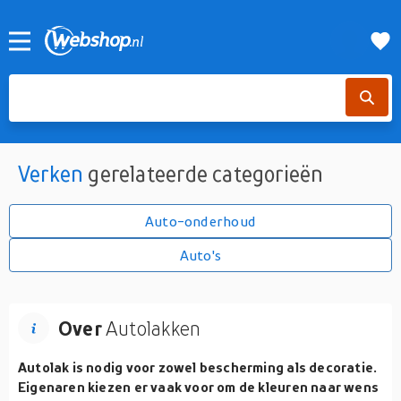
Verken
gerelateerde categorieën
Auto-onderhoud
Auto's
Over
Autolakken
Autolak is nodig voor zowel bescherming als decoratie.
Eigenaren kiezen er vaak voor om de kleuren naar wens