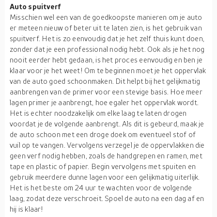
Auto spuitverf
Misschien wel een van de goedkoopste manieren om je auto
er meteen nieuw of beter uit te laten zien, is het gebruik van
spuitverf. Het is zo eenvoudig dat je het zelf thuis kunt doen,
zonder dat je een professional nodig hebt. Ook als je het nog
nooit eerder hebt gedaan, is het proces eenvoudig en ben je
klaar voor je het weet! Om te beginnen moet je het oppervlak
van de auto goed schoonmaken. Dit helpt bij het gelijkmatig
aanbrengen van de primer voor een stevige basis. Hoe meer
lagen primer je aanbrengt, hoe egaler het oppervlak wordt.
Het is echter noodzakelijk om elke laag te laten drogen
voordat je de volgende aanbrengt. Als dit is gebeurd, maak je
de auto schoon met een droge doek om eventueel stof of
vuil op te vangen. Vervolgens verzegel je de oppervlakken die
geen verf nodig hebben, zoals de handgrepen en ramen, met
tape en plastic of papier. Begin vervolgens met spuiten en
gebruik meerdere dunne lagen voor een gelijkmatig uiterlijk.
Het is het beste om 24 uur te wachten voor de volgende
laag, zodat deze verschroeit. Spoel de auto na een dag af en
hij is klaar!