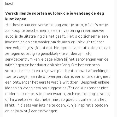
kiest.
Verschillende soorten autolak die je vandaag de dag
kunt kopen
Het beste aan een verse laklaag voor je auto, of zelfs om je
aankoop te beschermen na een investering in een nieuwe
auto, is de uitstraling die het geeft. Het is op zichzelf al een
investering en een manier om de auto er uniek uit te laten
zien volgens je stijlquotiënt. Het goede van autolakken is dat
ze tegenwoordig zo gemakkelijk te vinden zijn. Elk
servicecentrum kan je begeleiden bij het aanbrengen van de
wijzigingen en het duurt ook niet lang. Om het een stap
vooruit te maken en als je van plan bent om wat afbeeldingen
toe te voegen aan de ontwerpen, dan is een ontmoeting met
een ontwerper het eerste wat je wilt doen. Bespreek enkele
ideeën en vraag hem om suggesties. Zet de kunstenaar niet
onder druk om iets te doen waar hij zich niet prettig bij voelt,
of hij weet zeker dat het er niet zo goed uit zal zien als het
klinkt. In plaats van iets na te doen, kun je inspiratie opdoen
en er jouw stijl aan toevoegen.