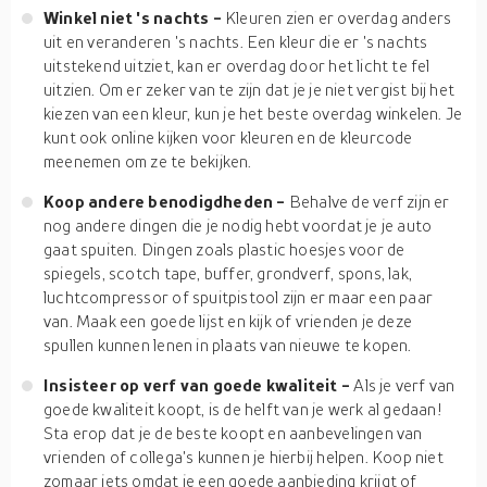
Winkel niet 's nachts -
Kleuren zien er overdag anders
uit en veranderen 's nachts. Een kleur die er 's nachts
uitstekend uitziet, kan er overdag door het licht te fel
uitzien. Om er zeker van te zijn dat je je niet vergist bij het
kiezen van een kleur, kun je het beste overdag winkelen. Je
kunt ook online kijken voor kleuren en de kleurcode
meenemen om ze te bekijken.
Koop andere benodigdheden -
Behalve de verf zijn er
nog andere dingen die je nodig hebt voordat je je auto
gaat spuiten. Dingen zoals plastic hoesjes voor de
spiegels, scotch tape, buffer, grondverf, spons, lak,
luchtcompressor of spuitpistool zijn er maar een paar
van. Maak een goede lijst en kijk of vrienden je deze
spullen kunnen lenen in plaats van nieuwe te kopen.
Insisteer op verf van goede kwaliteit -
Als je verf van
goede kwaliteit koopt, is de helft van je werk al gedaan!
Sta erop dat je de beste koopt en aanbevelingen van
vrienden of collega's kunnen je hierbij helpen. Koop niet
zomaar iets omdat je een goede aanbieding krijgt of