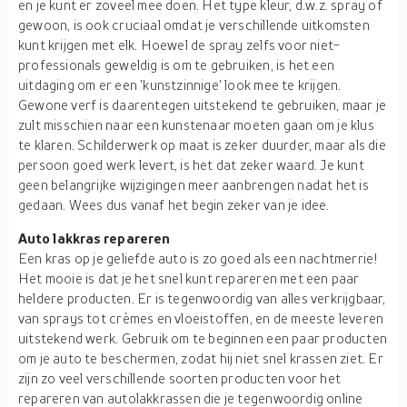
en je kunt er zoveel mee doen. Het type kleur, d.w.z. spray of
gewoon, is ook cruciaal omdat je verschillende uitkomsten
kunt krijgen met elk. Hoewel de spray zelfs voor niet-
professionals geweldig is om te gebruiken, is het een
uitdaging om er een 'kunstzinnige' look mee te krijgen.
Gewone verf is daarentegen uitstekend te gebruiken, maar je
zult misschien naar een kunstenaar moeten gaan om je klus
te klaren. Schilderwerk op maat is zeker duurder, maar als die
persoon goed werk levert, is het dat zeker waard. Je kunt
geen belangrijke wijzigingen meer aanbrengen nadat het is
gedaan. Wees dus vanaf het begin zeker van je idee.
Auto lakkras repareren
Een kras op je geliefde auto is zo goed als een nachtmerrie!
Het mooie is dat je het snel kunt repareren met een paar
heldere producten. Er is tegenwoordig van alles verkrijgbaar,
van sprays tot crèmes en vloeistoffen, en de meeste leveren
uitstekend werk. Gebruik om te beginnen een paar producten
om je auto te beschermen, zodat hij niet snel krassen ziet. Er
zijn zo veel verschillende soorten producten voor het
repareren van autolakkrassen die je tegenwoordig online