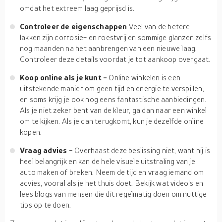
omdat het extreem laag geprijsd is.
Controleer de eigenschappen
Veel van de betere
lakken zijn corrosie- en roestvrij en sommige glanzen zelfs
nog maanden na het aanbrengen van een nieuwe laag.
Controleer deze details voordat je tot aankoop overgaat.
Koop online als je kunt -
Online winkelen is een
uitstekende manier om geen tijd en energie te verspillen,
en soms krijg je ook nog eens fantastische aanbiedingen.
Als je niet zeker bent van de kleur, ga dan naar een winkel
om te kijken. Als je dan terugkomt, kun je dezelfde online
kopen.
Vraag advies -
Overhaast deze beslissing niet, want hij is
heel belangrijk en kan de hele visuele uitstraling van je
auto maken of breken. Neem de tijd en vraag iemand om
advies, vooral als je het thuis doet. Bekijk wat video's en
lees blogs van mensen die dit regelmatig doen om nuttige
tips op te doen.