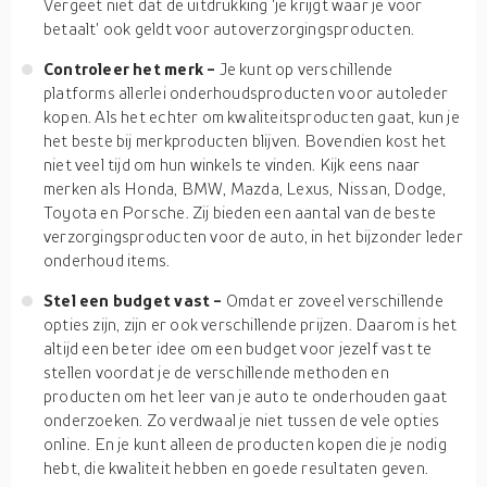
Vergeet niet dat de uitdrukking 'je krijgt waar je voor
betaalt' ook geldt voor autoverzorgingsproducten.
Controleer het merk -
Je kunt op verschillende
platforms allerlei onderhoudsproducten voor autoleder
kopen. Als het echter om kwaliteitsproducten gaat, kun je
het beste bij merkproducten blijven. Bovendien kost het
niet veel tijd om hun winkels te vinden. Kijk eens naar
merken als Honda, BMW, Mazda, Lexus, Nissan, Dodge,
Toyota en Porsche. Zij bieden een aantal van de beste
verzorgingsproducten voor de auto, in het bijzonder leder
onderhoud items.
Stel een budget vast -
Omdat er zoveel verschillende
opties zijn, zijn er ook verschillende prijzen. Daarom is het
altijd een beter idee om een budget voor jezelf vast te
stellen voordat je de verschillende methoden en
producten om het leer van je auto te onderhouden gaat
onderzoeken. Zo verdwaal je niet tussen de vele opties
online. En je kunt alleen de producten kopen die je nodig
hebt, die kwaliteit hebben en goede resultaten geven.