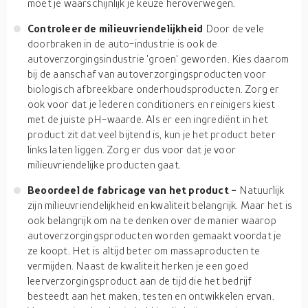
moet je waarschijnlijk je keuze heroverwegen.
Controleer de milieuvriendelijkheid
Door de vele
doorbraken in de auto-industrie is ook de
autoverzorgingsindustrie 'groen' geworden. Kies daarom
bij de aanschaf van autoverzorgingsproducten voor
biologisch afbreekbare onderhoudsproducten. Zorg er
ook voor dat je lederen conditioners en reinigers kiest
met de juiste pH-waarde. Als er een ingrediënt in het
product zit dat veel bijtend is, kun je het product beter
links laten liggen. Zorg er dus voor dat je voor
milieuvriendelijke producten gaat.
Beoordeel de fabricage van het product -
Natuurlijk
zijn milieuvriendelijkheid en kwaliteit belangrijk. Maar het is
ook belangrijk om na te denken over de manier waarop
autoverzorgingsproducten worden gemaakt voordat je
ze koopt. Het is altijd beter om massaproducten te
vermijden. Naast de kwaliteit herken je een goed
leerverzorgingsproduct aan de tijd die het bedrijf
besteedt aan het maken, testen en ontwikkelen ervan.