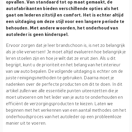
opvallen. Van standaard tot op maat gemaakt, de
autofabrikanten bieden verschillende opties als het
gaat om lederen zitstijl en comfort. Het is echter altijd
een uitdaging om deze stijl voor een langere periode te
behouden. Met andere woorden, het onderhoud van
autoleder is geen kinderspel.
Ervoor zorgen dat je leer brandschoon is, is net zo belangrijk
als je olie verversen! Je moet altijd evalueren hoe belangrijk je
leren stoelen zijn en hoe je wilt dat ze eruit zien. Als u dit
begrijpt, kunt u de prioriteit en het belang van het interieur
van uw auto bepalen. De volgende uitdaging is echter om de
juiste reinigingsmethoden te gebruiken. Daarna moet je
nadenken over de perfecte producten om dit te doen. In dit
artikel zullen we alle essentiële punten uiteenzetten die je
moet uitvoeren om het leder van je auto te onderhouden en
efficiënt de verzorgingsproducten te kiezen. Laten we
beginnen met het verkennen van een aantal methodes om het
onderhoudsproces van het autoleder op een probleemloze
manier uit te voeren.