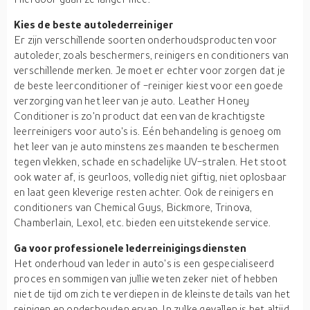
Kies de beste autolederreiniger
Er zijn verschillende soorten onderhoudsproducten voor
autoleder, zoals beschermers, reinigers en conditioners van
verschillende merken. Je moet er echter voor zorgen dat je
de beste leerconditioner of -reiniger kiest voor een goede
verzorging van het leer van je auto. Leather Honey
Conditioner is zo'n product dat een van de krachtigste
leerreinigers voor auto's is. Eén behandeling is genoeg om
het leer van je auto minstens zes maanden te beschermen
tegen vlekken, schade en schadelijke UV-stralen. Het stoot
ook water af, is geurloos, volledig niet giftig, niet oplosbaar
en laat geen kleverige resten achter. Ook de reinigers en
conditioners van Chemical Guys, Bickmore, Trinova,
Chamberlain, Lexol, etc. bieden een uitstekende service.
Ga voor professionele lederreinigingsdiensten
Het onderhoud van leder in auto's is een gespecialiseerd
proces en sommigen van jullie weten zeker niet of hebben
niet de tijd om zich te verdiepen in de kleinste details van het
reinigen en onderhouden ervan. In zulke gevallen is het altijd