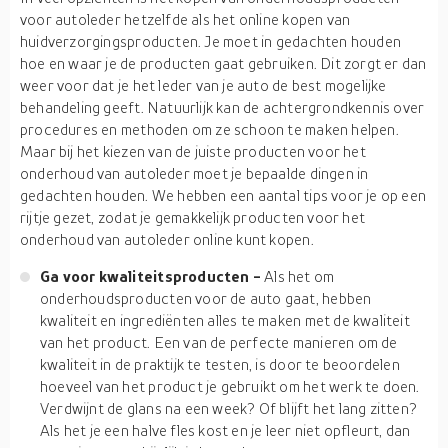
voor autoleder hetzelfde als het online kopen van
huidverzorgingsproducten. Je moet in gedachten houden
hoe en waar je de producten gaat gebruiken. Dit zorgt er dan
weer voor dat je het leder van je auto de best mogelijke
behandeling geeft. Natuurlijk kan de achtergrondkennis over
procedures en methoden om ze schoon te maken helpen.
Maar bij het kiezen van de juiste producten voor het
onderhoud van autoleder moet je bepaalde dingen in
gedachten houden. We hebben een aantal tips voor je op een
rijtje gezet, zodat je gemakkelijk producten voor het
onderhoud van autoleder online kunt kopen.
Ga voor kwaliteitsproducten -
Als het om
onderhoudsproducten voor de auto gaat, hebben
kwaliteit en ingrediënten alles te maken met de kwaliteit
van het product. Een van de perfecte manieren om de
kwaliteit in de praktijk te testen, is door te beoordelen
hoeveel van het product je gebruikt om het werk te doen.
Verdwijnt de glans na een week? Of blijft het lang zitten?
Als het je een halve fles kost en je leer niet opfleurt, dan