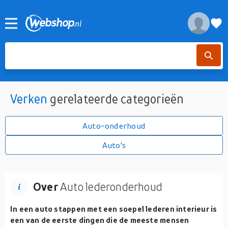
Verken
gerelateerde categorieën
Auto-onderhoud
Auto's
Over
Auto lederonderhoud
In een auto stappen met een soepel lederen interieur is
een van de eerste dingen die de meeste mensen