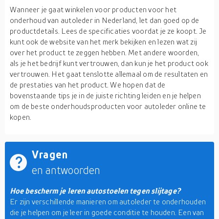
Wanneer je gaat winkelen voor producten voor het
onderhoud van autoleder in Nederland, let dan goed op de
productdetails. Lees de specificaties voordat je ze koopt. Je
kunt ook de website van het merk bekijken en lezen wat zij
over het product te zeggen hebben. Met andere woorden,
als je het bedrijf kunt vertrouwen, dan kun je het product ook
vertrouwen. Het gaat tenslotte allemaal om de resultaten en
de prestaties van het product. We hopen dat de
bovenstaande tips je in de juiste richting leiden en je helpen
om de beste onderhoudsproducten voor autoleder online te
kopen.
Vragen
en antwoorden
Hoe bescherm je leren autostoelen tegen slijtage?
Er zijn verschillende manieren om autoleder te onderhouden
die je helpen om je leer in goede conditie te houden. Een van