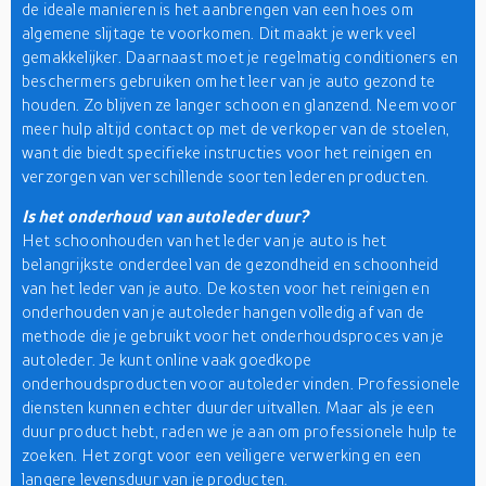
de ideale manieren is het aanbrengen van een hoes om
algemene slijtage te voorkomen. Dit maakt je werk veel
gemakkelijker. Daarnaast moet je regelmatig conditioners en
beschermers gebruiken om het leer van je auto gezond te
houden. Zo blijven ze langer schoon en glanzend. Neem voor
meer hulp altijd contact op met de verkoper van de stoelen,
want die biedt specifieke instructies voor het reinigen en
verzorgen van verschillende soorten lederen producten.
Is het onderhoud van autoleder duur?
Het schoonhouden van het leder van je auto is het
belangrijkste onderdeel van de gezondheid en schoonheid
van het leder van je auto. De kosten voor het reinigen en
onderhouden van je autoleder hangen volledig af van de
methode die je gebruikt voor het onderhoudsproces van je
autoleder. Je kunt online vaak goedkope
onderhoudsproducten voor autoleder vinden. Professionele
diensten kunnen echter duurder uitvallen. Maar als je een
duur product hebt, raden we je aan om professionele hulp te
zoeken. Het zorgt voor een veiligere verwerking en een
langere levensduur van je producten.