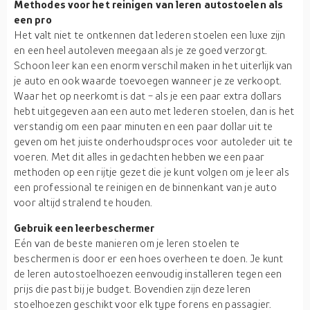
Methodes voor het reinigen van leren autostoelen als
een pro
Het valt niet te ontkennen dat lederen stoelen een luxe zijn
en een heel autoleven meegaan als je ze goed verzorgt.
Schoon leer kan een enorm verschil maken in het uiterlijk van
je auto en ook waarde toevoegen wanneer je ze verkoopt.
Waar het op neerkomt is dat - als je een paar extra dollars
hebt uitgegeven aan een auto met lederen stoelen, dan is het
verstandig om een paar minuten en een paar dollar uit te
geven om het juiste onderhoudsproces voor autoleder uit te
voeren. Met dit alles in gedachten hebben we een paar
methoden op een rijtje gezet die je kunt volgen om je leer als
een professional te reinigen en de binnenkant van je auto
voor altijd stralend te houden.
Gebruik een leerbeschermer
Eén van de beste manieren om je leren stoelen te
beschermen is door er een hoes overheen te doen. Je kunt
de leren autostoelhoezen eenvoudig installeren tegen een
prijs die past bij je budget. Bovendien zijn deze leren
stoelhoezen geschikt voor elk type forens en passagier.