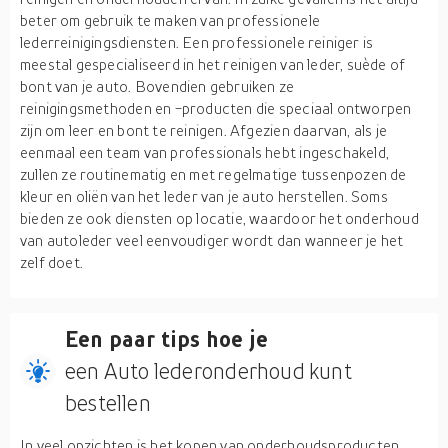
beter om gebruik te maken van professionele
lederreinigingsdiensten. Een professionele reiniger is
meestal gespecialiseerd in het reinigen van leder, suède of
bont van je auto. Bovendien gebruiken ze
reinigingsmethoden en -producten die speciaal ontworpen
zijn om leer en bont te reinigen. Afgezien daarvan, als je
eenmaal een team van professionals hebt ingeschakeld,
zullen ze routinematig en met regelmatige tussenpozen de
kleur en oliën van het leder van je auto herstellen. Soms
bieden ze ook diensten op locatie, waardoor het onderhoud
van autoleder veel eenvoudiger wordt dan wanneer je het
zelf doet.
Een paar tips hoe je
een Auto lederonderhoud kunt
bestellen
In veel opzichten is het kopen van onderhoudsproducten