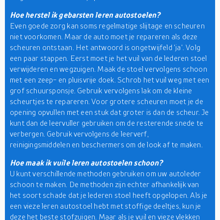
Hoe herstel ik gebarsten leren autostoelen?
Even goede zorg kan soms regelmatige slijtage en scheuren
niet voorkomen. Maar de auto moet je repareren als deze
scheuren ontstaan. Het antwoord is ongetwijfeld 'ja'. Volg
een paar stappen. Eerst moet je het vuil van de lederen stoel
verwijderen en wegzuigen. Maak de stoel vervolgens schoon
met een zeep- en pluisvrije doek. Schrob het vuil weg met een
grof schuursponsje. Gebruik vervolgens lak om de kleine
scheurtjes te repareren. Voor grotere scheuren moet je de
opening opvullen met een stuk dat groter is dan de scheur. Je
kunt dan de leervuller gebruiken om de resterende snede te
verbergen. Gebruik vervolgens de leerverf,
reinigingsmiddelen en beschermers om de look af te maken.
Hoe maak ik vuile leren autostoelen schoon?
U kunt verschillende methoden gebruiken om uw autoleder
schoon te maken. De methoden zijn echter afhankelijk van
het soort schade dat je lederen stoel heeft opgelopen. Als je
een vieze leren autostoel hebt met stoffige deeltjes, kun je
deze het beste stofzuigen. Maar als je vuil en vieze vlekken