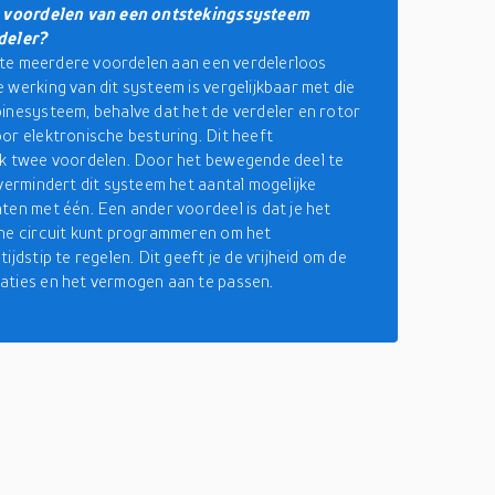
e voordelen van een ontstekingssysteem
deler?
feite meerdere voordelen aan een verdelerloos
 werking van dit systeem is vergelijkbaar met die
inesysteem, behalve dat het de verdeler en rotor
or elektronische besturing. Dit heeft
k twee voordelen. Door het bewegende deel te
 vermindert dit systeem het aantal mogelijke
ten met één. Een ander voordeel is dat je het
he circuit kunt programmeren om het
ijdstip te regelen. Dit geeft je de vrijheid om de
ties en het vermogen aan te passen.