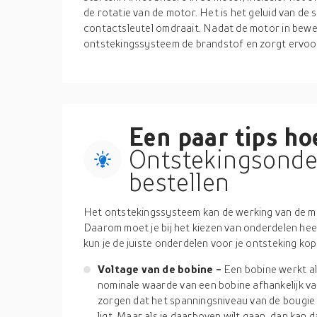
de rotatie van de motor. Het is het geluid van de
contactsleutel omdraait. Nadat de motor in beweg
ontstekingssysteem de brandstof en zorgt ervoor 
Een paar tips hoe
Ontstekingsonde
bestellen
Het ontstekingssysteem kan de werking van de mo
Daarom moet je bij het kiezen van onderdelen heel v
kun je de juiste onderdelen voor je ontsteking kop
Voltage van de bobine -
Een bobine werkt a
nominale waarde van een bobine afhankelijk v
zorgen dat het spanningsniveau van de bougie 
ligt. Maar als je daarboven wilt gaan, dan kan d