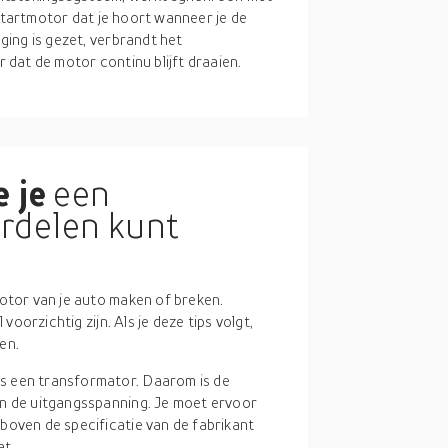
 startmotor dat je hoort wanneer je de
ing is gezet, verbrandt het
dat de motor continu blijft draaien.
 je
een
rdelen kunt
tor van je auto maken of breken.
oorzichtig zijn. Als je deze tips volgt,
en.
ls een transformator. Daarom is de
an de uitgangsspanning. Je moet ervoor
boven de specificatie van de fabrikant
at.