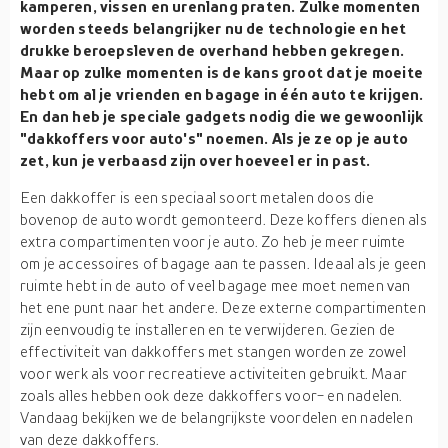
kamperen, vissen en urenlang praten. Zulke momenten
worden steeds belangrijker nu de technologie en het
drukke beroepsleven de overhand hebben gekregen.
Maar op zulke momenten is de kans groot dat je moeite
hebt om al je vrienden en bagage in één auto te krijgen.
En dan heb je speciale gadgets nodig die we gewoonlijk
"dakkoffers voor auto's" noemen. Als je ze op je auto
zet, kun je verbaasd zijn over hoeveel er in past.
Een dakkoffer is een speciaal soort metalen doos die
bovenop de auto wordt gemonteerd. Deze koffers dienen als
extra compartimenten voor je auto. Zo heb je meer ruimte
om je accessoires of bagage aan te passen. Ideaal als je geen
ruimte hebt in de auto of veel bagage mee moet nemen van
het ene punt naar het andere. Deze externe compartimenten
zijn eenvoudig te installeren en te verwijderen. Gezien de
effectiviteit van dakkoffers met stangen worden ze zowel
voor werk als voor recreatieve activiteiten gebruikt. Maar
zoals alles hebben ook deze dakkoffers voor- en nadelen.
Vandaag bekijken we de belangrijkste voordelen en nadelen
van deze dakkoffers.