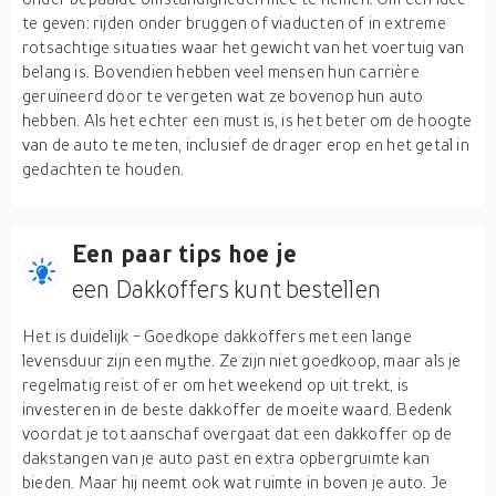
te geven: rijden onder bruggen of viaducten of in extreme
rotsachtige situaties waar het gewicht van het voertuig van
belang is. Bovendien hebben veel mensen hun carrière
geruïneerd door te vergeten wat ze bovenop hun auto
hebben. Als het echter een must is, is het beter om de hoogte
van de auto te meten, inclusief de drager erop en het getal in
gedachten te houden.
Een paar tips hoe je
een Dakkoffers kunt bestellen
Het is duidelijk - Goedkope dakkoffers met een lange
levensduur zijn een mythe. Ze zijn niet goedkoop, maar als je
regelmatig reist of er om het weekend op uit trekt, is
investeren in de beste dakkoffer de moeite waard. Bedenk
voordat je tot aanschaf overgaat dat een dakkoffer op de
dakstangen van je auto past en extra opbergruimte kan
bieden. Maar hij neemt ook wat ruimte in boven je auto. Je