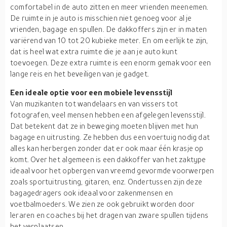
comfortabel in de auto zitten en meer vrienden meenemen.
De ruimte in je auto is misschien niet genoeg voor al je
vrienden, bagage en spullen. De dakkoffers zijn er in maten
variërend van 10 tot 20 kubieke meter. En om eerlijk te zijn,
dat is heel wat extra ruimte die je aan je auto kunt
toevoegen. Deze extra ruimte is een enorm gemak voor een
lange reis en het beveiligen van je gadget.
Een ideale optie voor een mobiele levensstijl
Van muzikanten tot wandelaars en van vissers tot
fotografen, veel mensen hebben een afgelegen levensstijl.
Dat betekent dat ze in beweging moeten blijven met hun
bagage en uitrusting. Ze hebben dus een voertuig nodig dat
alles kan herbergen zonder dat er ook maar één krasje op
komt. Over het algemeen is een dakkoffer van het zaktype
ideaal voor het opbergen van vreemd gevormde voorwerpen
zoals sportuitrusting, gitaren, enz. Ondertussen zijn deze
bagagedragers ook ideaal voor zakenmensen en
voetbalmoeders. We zien ze ook gebruikt worden door
leraren en coaches bij het dragen van zware spullen tijdens
het verplaatsen.