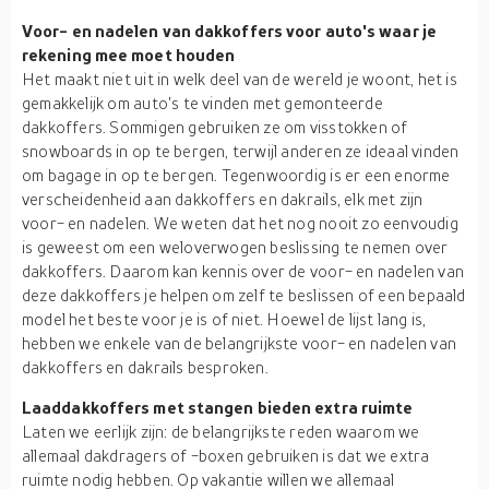
Voor- en nadelen van dakkoffers voor auto's waar je
rekening mee moet houden
Het maakt niet uit in welk deel van de wereld je woont, het is
gemakkelijk om auto's te vinden met gemonteerde
dakkoffers. Sommigen gebruiken ze om visstokken of
snowboards in op te bergen, terwijl anderen ze ideaal vinden
om bagage in op te bergen. Tegenwoordig is er een enorme
verscheidenheid aan dakkoffers en dakrails, elk met zijn
voor- en nadelen. We weten dat het nog nooit zo eenvoudig
is geweest om een weloverwogen beslissing te nemen over
dakkoffers. Daarom kan kennis over de voor- en nadelen van
deze dakkoffers je helpen om zelf te beslissen of een bepaald
model het beste voor je is of niet. Hoewel de lijst lang is,
hebben we enkele van de belangrijkste voor- en nadelen van
dakkoffers en dakrails besproken.
Laaddakkoffers met stangen bieden extra ruimte
Laten we eerlijk zijn: de belangrijkste reden waarom we
allemaal dakdragers of -boxen gebruiken is dat we extra
ruimte nodig hebben. Op vakantie willen we allemaal