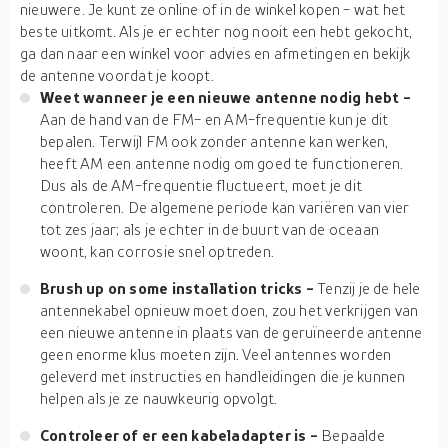
nieuwere. Je kunt ze online of in de winkel kopen - wat het
beste uitkomt. Als je er echter nog nooit een hebt gekocht,
ga dan naar een winkel voor advies en afmetingen en bekijk
de antenne voordat je koopt.
Weet wanneer je een nieuwe antenne nodig hebt -
Aan de hand van de FM- en AM-frequentie kun je dit
bepalen. Terwijl FM ook zonder antenne kan werken,
heeft AM een antenne nodig om goed te functioneren.
Dus als de AM-frequentie fluctueert, moet je dit
controleren. De algemene periode kan variëren van vier
tot zes jaar; als je echter in de buurt van de oceaan
woont, kan corrosie snel optreden.
Brush up on some installation tricks -
Tenzij je de hele
antennekabel opnieuw moet doen, zou het verkrijgen van
een nieuwe antenne in plaats van de geruïneerde antenne
geen enorme klus moeten zijn. Veel antennes worden
geleverd met instructies en handleidingen die je kunnen
helpen als je ze nauwkeurig opvolgt.
Controleer of er een kabeladapter is -
Bepaalde