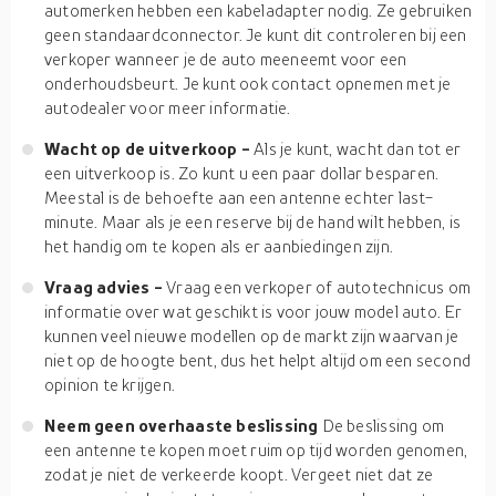
automerken hebben een kabeladapter nodig. Ze gebruiken
geen standaardconnector. Je kunt dit controleren bij een
verkoper wanneer je de auto meeneemt voor een
onderhoudsbeurt. Je kunt ook contact opnemen met je
autodealer voor meer informatie.
Wacht op de uitverkoop -
Als je kunt, wacht dan tot er
een uitverkoop is. Zo kunt u een paar dollar besparen.
Meestal is de behoefte aan een antenne echter last-
minute. Maar als je een reserve bij de hand wilt hebben, is
het handig om te kopen als er aanbiedingen zijn.
Vraag advies -
Vraag een verkoper of autotechnicus om
informatie over wat geschikt is voor jouw model auto. Er
kunnen veel nieuwe modellen op de markt zijn waarvan je
niet op de hoogte bent, dus het helpt altijd om een second
opinion te krijgen.
Neem geen overhaaste beslissing
De beslissing om
een antenne te kopen moet ruim op tijd worden genomen,
zodat je niet de verkeerde koopt. Vergeet niet dat ze