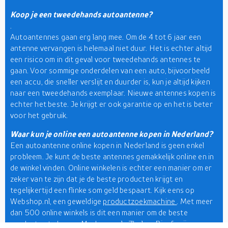
Koop je een tweedehands autoantenne?
.
Autoantennes gaan erg lang mee. Om de 4 tot 6 jaar een
antenne vervangen is helemaal niet duur. Het is echter altijd
een risico om in dit geval voor tweedehands antennes te
gaan. Voor sommige onderdelen van een auto, bijvoorbeeld
een accu, die sneller verslijt en duurder is, kun je altijd kijken
naar een tweedehands exemplaar. Nieuwe antennes kopen is
echter het beste. Je krijgt er ook garantie op en het is beter
voor het gebruik.
Waar kun je online een autoantenne kopen in Nederland?
Een autoantenne online kopen in Nederland is geen enkel
probleem. Je kunt de beste antennes gemakkelijk online en in
de winkel vinden. Online winkelen is echter een manier om er
zeker van te zijn dat je de beste producten krijgt en
tegelijkertijd een flinke som geld bespaart. Kijk eens op
Webshop.nl, een geweldige
productzoekmachine
. Met meer
dan 500 online winkels is dit een manier om de beste
producten te kopen. Merken zoals Zhol en Bingfu zijn een