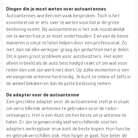
Dingen die je moet weten over autoantennes
Autoantennes worden niet vaak besproken. Toch is het
essentieel om er iets over te weten voordat je de grote
beslissing neemt. Bij autoantennes is het ook noodzakelijk
om te weten hoe je ze moet onderhouden. Een van de beste
manieren is om je te laten helpen door een professional. Zo
niet, dan zal elke verkoper graag zijn gedachten met je delen.
Dit is geen groot probleem voor autobezitters. Het komt
alleen in beeld als de auto beschadigd raakt of om wat voor
reden dan ook zijn werk niet doet. Op zulke momenten is een
vervangende antenne hard nodig. Je kunt ze online of zelfs in
de winkel bekijken en dan de juiste beslissing nemen.
De adapter voor de autoantenne
Een geschikte adapter voor de autoantenne stelt je in staat
om verschillende antennes te gebruiken voor de radio-
ontvangers. Het is een must om het beste uit je antenne te
halen. Er zijn tegenwoordig veel verschillende soorten
adapters verkrijgbaar en je kunt de beste kopen. Hun functie
en gebruik verschillen ook. Hoe hoger je gaat, hoe beter de