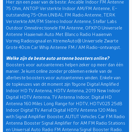
Hier zijn een paar van de beste: Ancable Indoor FM Antenne
75 Ohm, ANTOP Versterkte Indoor AM/FM Antenne, E-
outstanding 75-Ohm UNBAL FM Radio Antenne, TERK
Versterkte AM/FM Stereo Indoor Antenne, Stellar Labs
Outdoor Omnidirectionele FM Antenne, OFKPO Universele
Antenne Haaienvin Auto Met Blanco Radio Haaienvin
Vormig Radiosignaal en XtremeAuto® Universele Zwarte
Grote 40cm Car Whip Antenne FM / AM Radio-ontvangst.
Welke zijn de beste auto antenne boosters online?
Boosters voor autoantennes helpen zeker op meer dan één
manier. Je kunt online zonder problemen enkele van de
allerbeste boosters voor autoantennes vinden. Enkele van
de topkeuzes van dit moment zijn 1byone Digital Amplified
Indoor HD TV Antenna, HDTV Antenna, 2019 New Indoor
Digital HDTV Antenna, TV Antenna Indoor, Digital HD
Antenna 160 Miles Long Range for HDTV, HDTV023 25dB
Indoor Digital TV Aerial Digital HDTV Antenna 120 Miles
with Signal Amplifier Booster, AUTUT Vehicles Car FM Radio
Antenna Booster Signal Amplifier for AM FM Radio Stations
en Universal Auto Radio FM Antenna Signal Booster Radio.