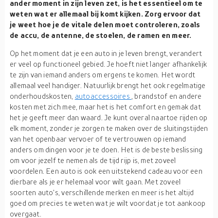
ander moment in zijn leven zet, is het essentieel om te
weten wat er allemaal bij komt kijken. Zorg ervoor dat
je weet hoe je de vitale delen moet controleren, zoals
de accu, de antenne, de stoelen, de ramen en meer.
Op het moment dat je een auto in je leven brengt, verandert
er veel op functioneel gebied. Je hoeft niet langer afhankelijk
te zijn van iemand anders om ergens te komen. Het wordt
allemaal veel handiger. Natuurlijk brengt het ook regelmatige
onderhoudskosten,
autoaccessoires
, brandstof en andere
kosten met zich mee, maar het is het comfort en gemak dat
het je geeft meer dan waard. Je kunt overal naartoe rijden op
elk moment, zonder je zorgen te maken over de sluitingstijden
van het openbaar vervoer of te vertrouwen op iemand
anders om dingen voor je te doen. Het is de beste beslissing
om voor jezelf te nemen als de tijd rijp is, met zoveel
voordelen. Een auto is ook een uitstekend cadeau voor een
dierbare als je er helemaal voor wilt gaan. Met zoveel
soorten auto's, verschillende merken en meer is het altijd
goed om precies te weten wat je wilt voordat je tot aankoop
overgaat.