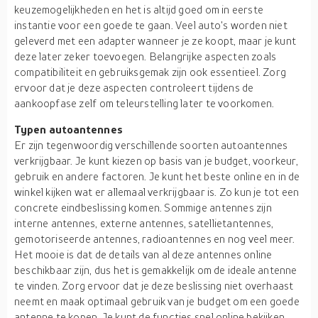
keuzemogelijkheden en het is altijd goed om in eerste
instantie voor een goede te gaan. Veel auto's worden niet
geleverd met een adapter wanneer je ze koopt, maar je kunt
deze later zeker toevoegen. Belangrijke aspecten zoals
compatibiliteit en gebruiksgemak zijn ook essentieel. Zorg
ervoor dat je deze aspecten controleert tijdens de
aankoopfase zelf om teleurstelling later te voorkomen.
Typen autoantennes
Er zijn tegenwoordig verschillende soorten autoantennes
verkrijgbaar. Je kunt kiezen op basis van je budget, voorkeur,
gebruik en andere factoren. Je kunt het beste online en in de
winkel kijken wat er allemaal verkrijgbaar is. Zo kun je tot een
concrete eindbeslissing komen. Sommige antennes zijn
interne antennes, externe antennes, satellietantennes,
gemotoriseerde antennes, radioantennes en nog veel meer.
Het mooie is dat de details van al deze antennes online
beschikbaar zijn, dus het is gemakkelijk om de ideale antenne
te vinden. Zorg ervoor dat je deze beslissing niet overhaast
neemt en maak optimaal gebruik van je budget om een goede
antenne te kopen. Je kunt de functies snel online bekijken