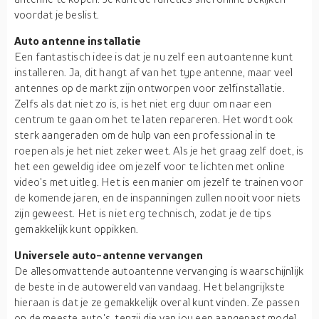
voordat je beslist.
Auto antenne installatie
Een fantastisch idee is dat je nu zelf een autoantenne kunt
installeren. Ja, dit hangt af van het type antenne, maar veel
antennes op de markt zijn ontworpen voor zelfinstallatie.
Zelfs als dat niet zo is, is het niet erg duur om naar een
centrum te gaan om het te laten repareren. Het wordt ook
sterk aangeraden om de hulp van een professional in te
roepen als je het niet zeker weet. Als je het graag zelf doet, is
het een geweldig idee om jezelf voor te lichten met online
video's met uitleg. Het is een manier om jezelf te trainen voor
de komende jaren, en de inspanningen zullen nooit voor niets
zijn geweest. Het is niet erg technisch, zodat je de tips
gemakkelijk kunt oppikken.
Universele auto-antenne vervangen
De allesomvattende autoantenne vervanging is waarschijnlijk
de beste in de autowereld van vandaag. Het belangrijkste
hieraan is dat je ze gemakkelijk overal kunt vinden. Ze passen
op de meeste auto's, tenzij die van jou een aangepast model