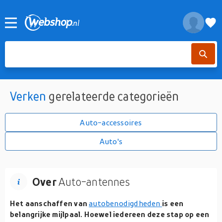
Verken
gerelateerde categorieën
Auto-accessoires
Auto's
Over
Auto-antennes
Het aanschaffen van
autobenodigdheden
is een
belangrijke mijlpaal. Hoewel iedereen deze stap op een