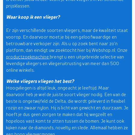
prijsklassen.
Waar koop ik een vlieger?
.
Er zijn verschillende soorten vliegers, maar de kwaliteit staat
voorop. En daarvoor moet je bij een geloofwaardige en
betrouwbare verkoper zijn. Als u op zoek bent naar zo'n
platform, dan eindigt uw zoektocht hier bij Webshop.nl. Onze
productzoekmachine
brengt u een uitgebreide selectie van
levendige vliegers en vliegeruitrusting van meer dan 500
online winkels.
Welke vliegers vliegen het best?
Hoogvliegen is altijd leuk, ongeacht je leeftijd. Maar
daarvoor heb je wel de juiste soort vlieger nodig. Een van de
beste is ongetwijfeld de Delta, die wordt geleverd in flexibel
rozijn en zwaar nylon. Hij is licht van gewicht en duurzaam. Je
hoeft je dus geen zorgen te maken dat hij wegzeilt en
hopeloos vast komt te zitten tussen de bomen. Je kunt ook
kijken naar de diamonds, novelty en slede. Allemaal hebben ze
een hoog vliegvermogen.