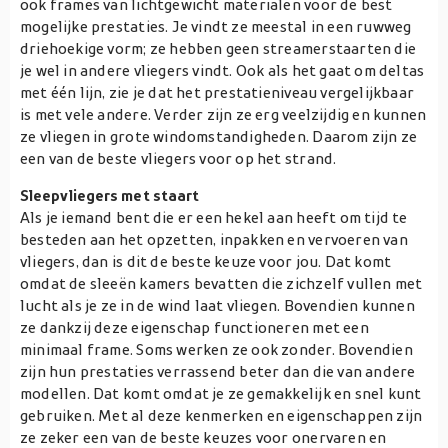
ook frames van lichtgewicht materialen voor de best
mogelijke prestaties. Je vindt ze meestal in een ruwweg
driehoekige vorm; ze hebben geen streamerstaarten die
je wel in andere vliegers vindt. Ook als het gaat om deltas
met één lijn, zie je dat het prestatieniveau vergelijkbaar
is met vele andere. Verder zijn ze erg veelzijdig en kunnen
ze vliegen in grote windomstandigheden. Daarom zijn ze
een van de beste vliegers voor op het strand.
Sleepvliegers met staart
Als je iemand bent die er een hekel aan heeft om tijd te
besteden aan het opzetten, inpakken en vervoeren van
vliegers, dan is dit de beste keuze voor jou. Dat komt
omdat de sleeën kamers bevatten die zichzelf vullen met
lucht als je ze in de wind laat vliegen. Bovendien kunnen
ze dankzij deze eigenschap functioneren met een
minimaal frame. Soms werken ze ook zonder. Bovendien
zijn hun prestaties verrassend beter dan die van andere
modellen. Dat komt omdat je ze gemakkelijk en snel kunt
gebruiken. Met al deze kenmerken en eigenschappen zijn
ze zeker een van de beste keuzes voor onervaren en