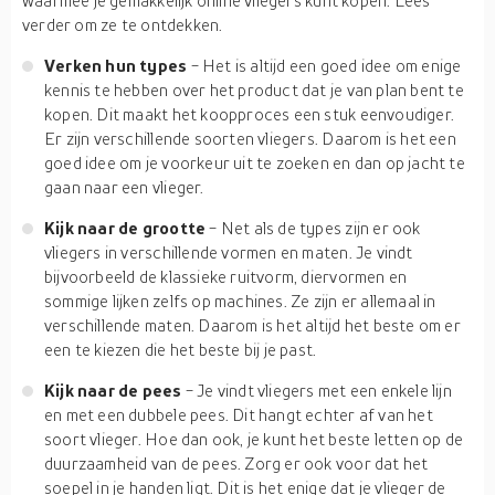
waarmee je gemakkelijk online vliegers kunt kopen. Lees
verder om ze te ontdekken.
Verken hun types
- Het is altijd een goed idee om enige
kennis te hebben over het product dat je van plan bent te
kopen. Dit maakt het koopproces een stuk eenvoudiger.
Er zijn verschillende soorten vliegers. Daarom is het een
goed idee om je voorkeur uit te zoeken en dan op jacht te
gaan naar een vlieger.
Kijk naar de grootte
- Net als de types zijn er ook
vliegers in verschillende vormen en maten. Je vindt
bijvoorbeeld de klassieke ruitvorm, diervormen en
sommige lijken zelfs op machines. Ze zijn er allemaal in
verschillende maten. Daarom is het altijd het beste om er
een te kiezen die het beste bij je past.
Kijk naar de pees
- Je vindt vliegers met een enkele lijn
en met een dubbele pees. Dit hangt echter af van het
soort vlieger. Hoe dan ook, je kunt het beste letten op de
duurzaamheid van de pees. Zorg er ook voor dat het
soepel in je handen ligt. Dit is het enige dat je vlieger de