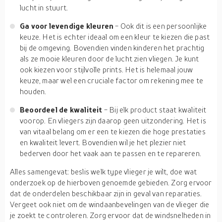
lucht in stuurt.
Ga voor levendige kleuren
- Ook dit is een persoonlijke
keuze. Het is echter ideaal om een kleur te kiezen die past
bij de omgeving. Bovendien vinden kinderen het prachtig
als ze mooie kleuren door de lucht zien vliegen. Je kunt
ook kiezen voor stijlvolle prints. Het is helemaal jouw
keuze, maar wel een cruciale factor om rekening mee te
houden.
Beoordeel de kwaliteit
- Bij elk product staat kwaliteit
voorop. En vliegers zijn daarop geen uitzondering. Het is
van vitaal belang om er een te kiezen die hoge prestaties
en kwaliteit levert. Bovendien wil je het plezier niet
bederven door het vaak aan te passen en te repareren.
Alles samengevat: beslis welk type vlieger je wilt, doe wat
onderzoek op de hierboven genoemde gebieden. Zorg ervoor
dat de onderdelen beschikbaar zijn in geval van reparaties.
Vergeet ook niet om de windaanbevelingen van de vlieger die
je zoekt te controleren. Zorg ervoor dat de windsnelheden in