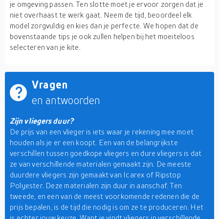
je omgeving passen. Ten slotte moet je ervoor zorgen dat je
niet overhaast te werk gaat. Neem de tijd, beoordeel elk
model zorgvuldig en kies dan je perfecte. We hopen dat de
bovenstaande tips je ook zullen helpen bij het moeiteloos
selecteren van je kite.
Vragen
en antwoorden
Zijn vliegers duur?
De prijs van een vlieger is iets waar je rekening mee moet
houden als je er een koopt. Een van de belangrijkste
verschillen tussen goedkope vliegers en dure vliegers is dat
ze van verschillende materialen gemaakt zijn. De meeste
duurdere vliegers zijn gemaakt van Icarex of Ripstop
Polyester. Deze materialen zijn duur in aanschaf. Ten
tweede, en een van de meest voorkomende redenen die de
prijs bepalen, is de tijd die nodig is om ze te produceren. Het
is echter jouw keuze. Want je vindt vliegers in verschillende