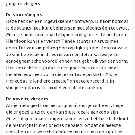
jongere vliegers.
De stuntvliegers
Deze hebben een ingewikkelder ontwerp. Dit komt omdat
je de stunts niet kunt beheersen met slechts één touwtje.
Maar je hebt twee aparte lijnen nodig om ze te besturen.
Hierdoor kun je er verschillende stunts en trucs mee
doen. Dit zou simpelweg onmogelijk zijn met één touwtje.
Je vindt ze vaak in de vorm van een delta, vanwege de
aerodynamische voordelen van het gebruik van een vorm.
Het kan echter zijn dat je een paar extra euro's moet
betalen voor een vorm die je fantasie prikkelt. Als je
merkt dat je kind erg creatief en getalenteerd is in
vliegeren, dan is dit model een ideale aankoop.
De novelty vliegers
Als je niets geeft om aerodynamica en je wilt een vlieger
die er goed uitziet, dan kan dit je ideale aankoop zijn.
Meestal gebruiken jongere kinderen ze het liefst. Je kunt
de nieuwigheid niet precies bepalen, omdat de meeste
modellen er in verschillende vormen en maten zijn. Het