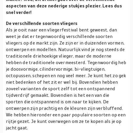
aspecten van deze nederige stukjes plezier. Lees dus
snel verder!
De verschillende soorten vliegers
Als je ooit naar een vliegerfestival bent geweest, dan
weet je dat er tegenwoordig verschillende soorten
vliegers op de markt zijn. Ze zijn er in duizenden vormen,
ontwerpen en modellen. Natuurlijk vind je nog steeds de
traditionele driehoekige vlieger, maar de moderne
hebben de traditionele overmeesterd. Tegenwoordig heb
je doosvormige, cilindervormige, bi-vliegtuigen,
octopussen, schepen en nog veel meer. Je kunt het zo gek
niet bedenken of het zit er wel bij. Bovendien hebben
zoveel varianten de sport zelf tot een ontspannend
tijdverdrijf gemaakt. Bovendien is het een van die
sporten die ontspannend is om naar te kijken. De
ontwerpen zijn prachtig en de kleuren zijn verbluffend.
We hebben hieronder een paar populaire soorten op een
rijtje gezet. Je kunt overwegen om ze te kopen als je op
jacht gaat.