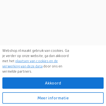
Webshop.nl maakt gebruik van cookies. Ga
je verder op onze website, ga dan akkoord
met het
plaatsen van cookies en de
verwerking van deze data
door ons en
vermelde partners.
Verken
gerelateerde categorieën
Akkoord
Sport & outdoor
Meer informatie