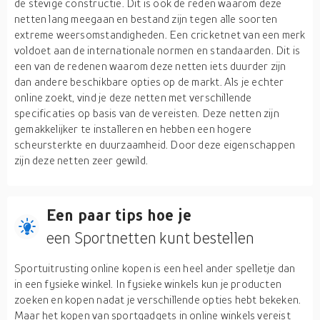
de stevige constructie. Dit is ook de reden waarom deze
netten lang meegaan en bestand zijn tegen alle soorten
extreme weersomstandigheden. Een cricketnet van een merk
voldoet aan de internationale normen en standaarden. Dit is
een van de redenen waarom deze netten iets duurder zijn
dan andere beschikbare opties op de markt. Als je echter
online zoekt, vind je deze netten met verschillende
specificaties op basis van de vereisten. Deze netten zijn
gemakkelijker te installeren en hebben een hogere
scheursterkte en duurzaamheid. Door deze eigenschappen
zijn deze netten zeer gewild.
Een paar tips hoe je
een Sportnetten kunt bestellen
Sportuitrusting online kopen is een heel ander spelletje dan
in een fysieke winkel. In fysieke winkels kun je producten
zoeken en kopen nadat je verschillende opties hebt bekeken.
Maar het kopen van sportgadgets in online winkels vereist