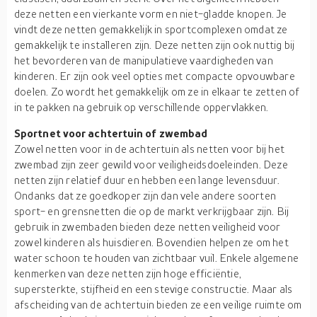
deze netten een vierkante vorm en niet-gladde knopen. Je
vindt deze netten gemakkelijk in sportcomplexen omdat ze
gemakkelijk te installeren zijn. Deze netten zijn ook nuttig bij
het bevorderen van de manipulatieve vaardigheden van
kinderen. Er zijn ook veel opties met compacte opvouwbare
doelen. Zo wordt het gemakkelijk om ze in elkaar te zetten of
in te pakken na gebruik op verschillende oppervlakken.
Sportnet voor achtertuin of zwembad
Zowel netten voor in de achtertuin als netten voor bij het
zwembad zijn zeer gewild voor veiligheidsdoeleinden. Deze
netten zijn relatief duur en hebben een lange levensduur.
Ondanks dat ze goedkoper zijn dan vele andere soorten
sport- en grensnetten die op de markt verkrijgbaar zijn. Bij
gebruik in zwembaden bieden deze netten veiligheid voor
zowel kinderen als huisdieren. Bovendien helpen ze om het
water schoon te houden van zichtbaar vuil. Enkele algemene
kenmerken van deze netten zijn hoge efficiëntie,
supersterkte, stijfheid en een stevige constructie. Maar als
afscheiding van de achtertuin bieden ze een veilige ruimte om