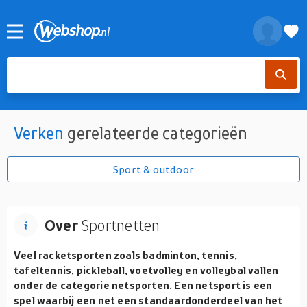
Verken
gerelateerde categorieën
Sport & outdoor
Over
Sportnetten
Veel racketsporten zoals badminton, tennis,
tafeltennis, pickleball, voetvolley en volleybal vallen
onder de categorie netsporten. Een netsport is een
spel waarbij een net een standaardonderdeel van het