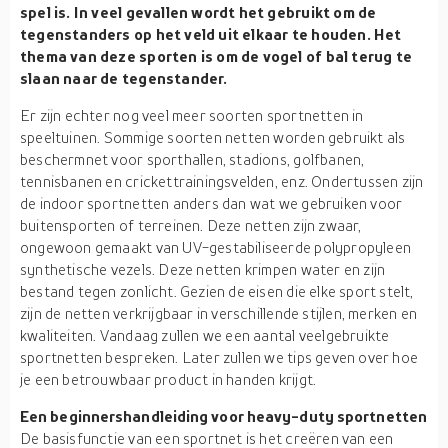
spel is. In veel gevallen wordt het gebruikt om de
tegenstanders op het veld uit elkaar te houden. Het
thema van deze sporten is om de vogel of bal terug te
slaan naar de tegenstander.
Er zijn echter nog veel meer soorten sportnetten in
speeltuinen. Sommige soorten netten worden gebruikt als
beschermnet voor sporthallen, stadions, golfbanen,
tennisbanen en crickettrainingsvelden, enz. Ondertussen zijn
de indoor sportnetten anders dan wat we gebruiken voor
buitensporten of terreinen. Deze netten zijn zwaar,
ongewoon gemaakt van UV-gestabiliseerde polypropyleen
synthetische vezels. Deze netten krimpen water en zijn
bestand tegen zonlicht. Gezien de eisen die elke sport stelt,
zijn de netten verkrijgbaar in verschillende stijlen, merken en
kwaliteiten. Vandaag zullen we een aantal veelgebruikte
sportnetten bespreken. Later zullen we tips geven over hoe
je een betrouwbaar product in handen krijgt.
Een beginnershandleiding voor heavy-duty sportnetten
De basisfunctie van een sportnet is het creëren van een