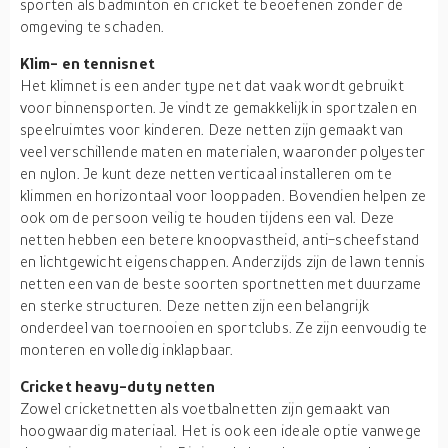
sporten als badminton en cricket te beoefenen zonder de
omgeving te schaden.
Klim- en tennisnet
Het klimnet is een ander type net dat vaak wordt gebruikt
voor binnensporten. Je vindt ze gemakkelijk in sportzalen en
speelruimtes voor kinderen. Deze netten zijn gemaakt van
veel verschillende maten en materialen, waaronder polyester
en nylon. Je kunt deze netten verticaal installeren om te
klimmen en horizontaal voor looppaden. Bovendien helpen ze
ook om de persoon veilig te houden tijdens een val. Deze
netten hebben een betere knoopvastheid, anti-scheefstand
en lichtgewicht eigenschappen. Anderzijds zijn de lawn tennis
netten een van de beste soorten sportnetten met duurzame
en sterke structuren. Deze netten zijn een belangrijk
onderdeel van toernooien en sportclubs. Ze zijn eenvoudig te
monteren en volledig inklapbaar.
Cricket heavy-duty netten
Zowel cricketnetten als voetbalnetten zijn gemaakt van
hoogwaardig materiaal. Het is ook een ideale optie vanwege