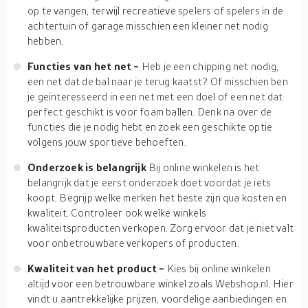
op te vangen, terwijl recreatieve spelers of spelers in de
achtertuin of garage misschien een kleiner net nodig
hebben.
Functies van het net -
Heb je een chipping net nodig,
een net dat de bal naar je terug kaatst? Of misschien ben
je geïnteresseerd in een net met een doel of een net dat
perfect geschikt is voor foam ballen. Denk na over de
functies die je nodig hebt en zoek een geschikte optie
volgens jouw sportieve behoeften.
Onderzoek is belangrijk
Bij online winkelen is het
belangrijk dat je eerst onderzoek doet voordat je iets
koopt. Begrijp welke merken het beste zijn qua kosten en
kwaliteit. Controleer ook welke winkels
kwaliteitsproducten verkopen. Zorg ervoor dat je niet valt
voor onbetrouwbare verkopers of producten.
Kwaliteit van het product -
Kies bij online winkelen
altijd voor een betrouwbare winkel zoals Webshop.nl. Hier
vindt u aantrekkelijke prijzen, voordelige aanbiedingen en