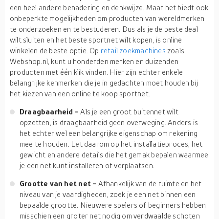
een heel andere benadering en denkwijze. Maar het biedt ook
onbeperkte mogelijkheden om producten van wereldmerken
te onderzoeken en te bestuderen. Dus als je de beste deal
wilt sluiten en het beste sportnet wilt kopen, is online
winkelen de beste optie. Op
retail zoekmachines
zoals
Webshop.nl, kunt u honderden merken en duizenden
producten met één klik vinden. Hier zijn echter enkele
belangrijke kenmerken die je in gedachten moet houden bij
het kiezen van een online te koop sportnet.
Draagbaarheid -
Als je een groot buitennet wilt
opzetten, is draagbaarheid geen overweging. Anders is
het echter wel een belangrijke eigenschap om rekening
mee te houden. Let daarom op het installatieproces, het
gewicht en andere details die het gemak bepalen waarmee
je een net kunt installeren of verplaatsen.
Grootte van het net -
Afhankelijk van de ruimte en het
niveau van je vaardigheden, zoek je een net binnen een
bepaalde grootte. Nieuwere spelers of beginners hebben
misschien een groter net nodig om verdwaalde schoten