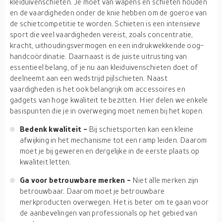
kleiduivenschieten. Je moet van wapens en schieten houden
en de vaardigheden onder de knie hebben om de goeroe van
de schietcompetitie te worden. Schieten is een intensieve
sport die veel vaardigheden vereist, zoals concentratie,
kracht, uithoudingsvermogen en een indrukwekkende oog-
handcoördinatie. Daarnaast is de juiste uitrusting van
essentieel belang, of je nu aan kleiduivenschieten doet of
deelneemt aan een wedstrijd pijlschieten. Naast
vaardigheden is het ook belangrijk om accessoires en
gadgets van hoge kwaliteit te bezitten. Hier delen we enkele
basispunten die je in overweging moet nemen bij het kopen.
Bedenk kwaliteit -
Bij schietsporten kan een kleine
afwijking in het mechanisme tot een ramp leiden. Daarom
moet je bij geweren en dergelijke in de eerste plaats op
kwaliteit letten.
Ga voor betrouwbare merken -
Niet alle merken zijn
betrouwbaar. Daarom moet je betrouwbare
merkproducten overwegen. Het is beter om te gaan voor
de aanbevelingen van professionals op het gebied van