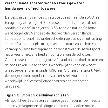
verschillende soorten wapens zoals geweren,
handwapens of jachtgeweren.
De geschiedenis van de schietsport gaat meer dan 500 jaar
terug en gaat terug tot Europese landen. Later werd het
populair in de VS in de jaren 1950 toen de nationale bond
werd opgericht. Vandaag de dag worden verschillende
schietsportdisciplines onderscheiden op basis van uitrusting,
schietafstanden, tijdslimiet, doelen en mate van atletisch
vermogen. Over het algemeen demonstreert de schietsport
nauwkeurigheid, snelheid en controle van de schutter.
Ondertussen moet je op grote afstand op het doel richten en
de roos raken. Deze sport is wereldwijd bekend en wordt
graag beoefend en is sinds 1896 een Olympische sport. Met
de toegenomen populariteit van het spel, worden er
wereldwijd veel verschillende soorten schietsporten
gespeeld.
Typen Olympisch kleiduivenschieten
Als sport heeft schieten een lange geschiedenis. De meeste
spelen zijn begonnen als dingen die mensen deden om te