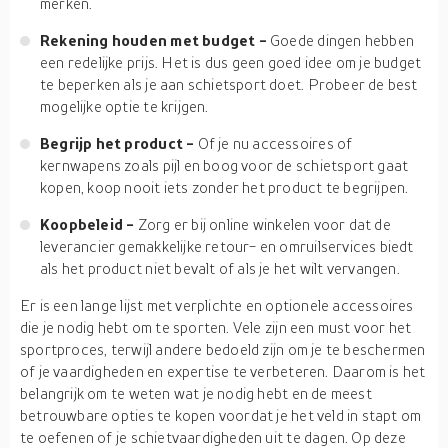
merken.
Rekening houden met budget -
Goede dingen hebben
een redelijke prijs. Het is dus geen goed idee om je budget
te beperken als je aan schietsport doet. Probeer de best
mogelijke optie te krijgen.
Begrijp het product -
Of je nu accessoires of
kernwapens zoals pijl en boog voor de schietsport gaat
kopen, koop nooit iets zonder het product te begrijpen.
Koopbeleid -
Zorg er bij online winkelen voor dat de
leverancier gemakkelijke retour- en omruilservices biedt
als het product niet bevalt of als je het wilt vervangen.
Er is een lange lijst met verplichte en optionele accessoires
die je nodig hebt om te sporten. Vele zijn een must voor het
sportproces, terwijl andere bedoeld zijn om je te beschermen
of je vaardigheden en expertise te verbeteren. Daarom is het
belangrijk om te weten wat je nodig hebt en de meest
betrouwbare opties te kopen voordat je het veld in stapt om
te oefenen of je schietvaardigheden uit te dagen. Op deze