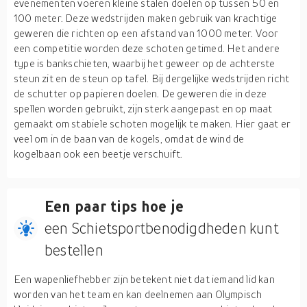
evenementen voeren kleine stalen doelen op tussen 50 en
100 meter. Deze wedstrijden maken gebruik van krachtige
geweren die richten op een afstand van 1000 meter. Voor
een competitie worden deze schoten getimed. Het andere
type is bankschieten, waarbij het geweer op de achterste
steun zit en de steun op tafel. Bij dergelijke wedstrijden richt
de schutter op papieren doelen. De geweren die in deze
spellen worden gebruikt, zijn sterk aangepast en op maat
gemaakt om stabiele schoten mogelijk te maken. Hier gaat er
veel om in de baan van de kogels, omdat de wind de
kogelbaan ook een beetje verschuift.
Een paar tips hoe je
een Schietsportbenodigdheden kunt
bestellen
Een wapenliefhebber zijn betekent niet dat iemand lid kan
worden van het team en kan deelnemen aan Olympisch