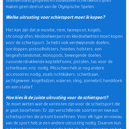
teamverband gespeeld en individuele schietwedstrijden
maken geen deel uit van de Olympische Spelen.
Welke uitrusting voor schietsport moet ik kopen?
.
Het kan zijn dat je munitie, riem, tweepoot, kogels,
chronografen, kleidoelwerpers en kleidoelwitten moet kopen
voor de schietsport. Je hebt ook verdwijnende doelen,
oordoppen, pistoolholsters, hoeden, holsters, een
langeafstandsmat, monopods, bewegende doelen,
ruisonderdrukkende koptelefoons, pistolen, tas voor de
schietbaan, enz. nodig. Misschien heb je nog andere
accessoires nodig, zoals richtkijkers, schietbaan,
jachtgeweer, kogelhulzen, vizieren, sling, zonnebril, handdoek
en een statief.
Hoe kies ik de juiste uitrusting voor de schietsport?
Je moet weten wat de vereisten zijn voor de schietsport die
je gaat beoefenen. Er zijn verschillende soorten en niveaus
schietsporten die je kunt beoefenen. Voor elk type en niveau
van de sport heb je een andere uitrusting nodig. Daarom kun