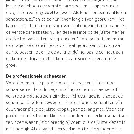
leren. Ze hebben een verstelbare voet en riempjes om de
drager een veilig gevoel te geven. Als kinderen eenmaal leren
schaatsen, zullen ze ze hun leven lang blijven gebruiken. Het
kan echter duur zijn om voor verschillende maten te gaan, en
de verstelbare skates vullen deze leemte op de juiste manier
op. Na het verstellen "vergrendelen" deze schaatsen en kan
de drager ze op de ingestelde maat gebruiken. Om de maat
aan te passen, open je de vergrendeling, pas je de maat aan
en kun je ze blijven gebruiken. Ideaal voor kinderen in de
groei.
De professionele schaatsen
Voor degenen die professioneel schaatsen, is het type
schaatsen anders. In tegenstelling tot leunschaatsen of
verstelbare schaatsen, zijn deze licht van gewicht zodat de
schaatser snel kan bewegen. Professionele schaatsen zijn
duur, maar als je de juiste koopt, gaan ze lang mee. Voor een
professional is het makkelijk om merken en merken schaatsen
te vinden waar hij zich prettig bij voelt, dus de juiste kiezen is
niet moeilijk. Alles, van de versnellingen tot de schoenen, is