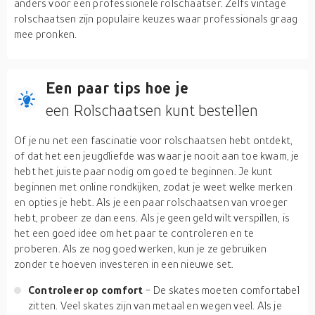
anders voor een professionele rolschaatser. Zelfs vintage
rolschaatsen zijn populaire keuzes waar professionals graag
mee pronken.
Een paar tips hoe je
een Rolschaatsen kunt bestellen
Of je nu net een fascinatie voor rolschaatsen hebt ontdekt,
of dat het een jeugdliefde was waar je nooit aan toe kwam, je
hebt het juiste paar nodig om goed te beginnen. Je kunt
beginnen met online rondkijken, zodat je weet welke merken
en opties je hebt. Als je een paar rolschaatsen van vroeger
hebt, probeer ze dan eens. Als je geen geld wilt verspillen, is
het een goed idee om het paar te controleren en te
proberen. Als ze nog goed werken, kun je ze gebruiken
zonder te hoeven investeren in een nieuwe set.
Controleer op comfort
- De skates moeten comfortabel
zitten. Veel skates zijn van metaal en wegen veel. Als je