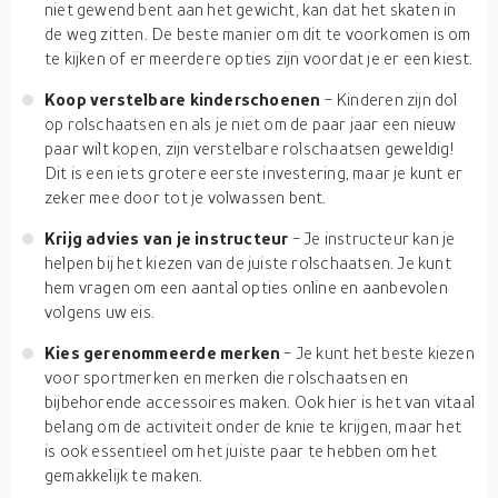
niet gewend bent aan het gewicht, kan dat het skaten in
de weg zitten. De beste manier om dit te voorkomen is om
te kijken of er meerdere opties zijn voordat je er een kiest.
Koop verstelbare kinderschoenen
- Kinderen zijn dol
op rolschaatsen en als je niet om de paar jaar een nieuw
paar wilt kopen, zijn verstelbare rolschaatsen geweldig!
Dit is een iets grotere eerste investering, maar je kunt er
zeker mee door tot je volwassen bent.
Krijg advies van je instructeur
- Je instructeur kan je
helpen bij het kiezen van de juiste rolschaatsen. Je kunt
hem vragen om een aantal opties online en aanbevolen
volgens uw eis.
Kies gerenommeerde merken
- Je kunt het beste kiezen
voor sportmerken en merken die rolschaatsen en
bijbehorende accessoires maken. Ook hier is het van vitaal
belang om de activiteit onder de knie te krijgen, maar het
is ook essentieel om het juiste paar te hebben om het
gemakkelijk te maken.