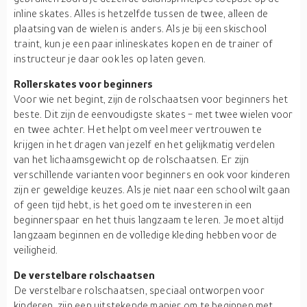
inline skates. Alles is hetzelfde tussen de twee, alleen de
plaatsing van de wielen is anders. Als je bij een skischool
traint, kun je een paar inlineskates kopen en de trainer of
instructeur je daar ook les op laten geven.
Rollerskates voor beginners
Voor wie net begint, zijn de rolschaatsen voor beginners het
beste. Dit zijn de eenvoudigste skates - met twee wielen voor
en twee achter. Het helpt om veel meer vertrouwen te
krijgen in het dragen van jezelf en het gelijkmatig verdelen
van het lichaamsgewicht op de rolschaatsen. Er zijn
verschillende varianten voor beginners en ook voor kinderen
zijn er geweldige keuzes. Als je niet naar een school wilt gaan
of geen tijd hebt, is het goed om te investeren in een
beginnerspaar en het thuis langzaam te leren. Je moet altijd
langzaam beginnen en de volledige kleding hebben voor de
veiligheid.
De verstelbare rolschaatsen
De verstelbare rolschaatsen, speciaal ontworpen voor
kinderen, zijn een uitstekende manier om te beginnen met