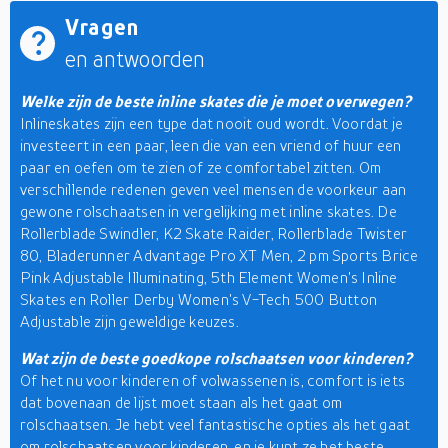
Vragen
en antwoorden
Welke zijn de beste inline skates die je moet overwegen?
Inlineskates zijn een type dat nooit oud wordt. Voordat je
investeert in een paar, leen die van een vriend of huur een
paar en oefen om te zien of ze comfortabel zitten. Om
verschillende redenen geven veel mensen de voorkeur aan
gewone rolschaatsen in vergelijking met inline skates. De
Rollerblade Swindler, K2 Skate Raider, Rollerblade Twister
80, Bladerunner Advantage Pro XT Men, 2 pm Sports Brice
Pink Adjustable Illuminating, 5th Element Women's Inline
Skates en Roller Derby Women's V-Tech 500 Button
Adjustable zijn geweldige keuzes.
Wat zijn de beste goedkope rolschaatsen voor kinderen?
Of het nu voor kinderen of volwassenen is, comfort is iets
dat bovenaan de lijst moet staan als het gaat om
rolschaatsen. Je hebt veel fantastische opties als het gaat
om rolschaatsen voor kinderen, en je kunt ze het beste