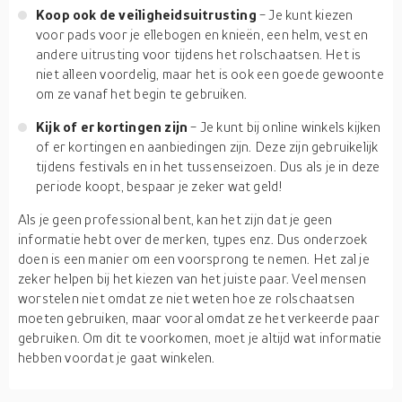
Koop ook de veiligheidsuitrusting
- Je kunt kiezen
voor pads voor je ellebogen en knieën, een helm, vest en
andere uitrusting voor tijdens het rolschaatsen. Het is
niet alleen voordelig, maar het is ook een goede gewoonte
om ze vanaf het begin te gebruiken.
Kijk of er kortingen zijn
- Je kunt bij online winkels kijken
of er kortingen en aanbiedingen zijn. Deze zijn gebruikelijk
tijdens festivals en in het tussenseizoen. Dus als je in deze
periode koopt, bespaar je zeker wat geld!
Als je geen professional bent, kan het zijn dat je geen
informatie hebt over de merken, types enz. Dus onderzoek
doen is een manier om een voorsprong te nemen. Het zal je
zeker helpen bij het kiezen van het juiste paar. Veel mensen
worstelen niet omdat ze niet weten hoe ze rolschaatsen
moeten gebruiken, maar vooral omdat ze het verkeerde paar
gebruiken. Om dit te voorkomen, moet je altijd wat informatie
hebben voordat je gaat winkelen.