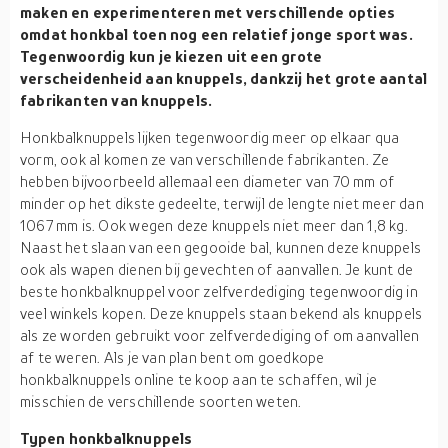
maken en experimenteren met verschillende opties
omdat honkbal toen nog een relatief jonge sport was.
Tegenwoordig kun je kiezen uit een grote
verscheidenheid aan knuppels, dankzij het grote aantal
fabrikanten van knuppels.
Honkbalknuppels lijken tegenwoordig meer op elkaar qua
vorm, ook al komen ze van verschillende fabrikanten. Ze
hebben bijvoorbeeld allemaal een diameter van 70 mm of
minder op het dikste gedeelte, terwijl de lengte niet meer dan
1067 mm is. Ook wegen deze knuppels niet meer dan 1,8 kg.
Naast het slaan van een gegooide bal, kunnen deze knuppels
ook als wapen dienen bij gevechten of aanvallen. Je kunt de
beste honkbalknuppel voor zelfverdediging tegenwoordig in
veel winkels kopen. Deze knuppels staan bekend als knuppels
als ze worden gebruikt voor zelfverdediging of om aanvallen
af te weren. Als je van plan bent om goedkope
honkbalknuppels online te koop aan te schaffen, wil je
misschien de verschillende soorten weten.
Typen honkbalknuppels