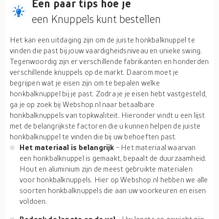
Een paar tips hoe je
een Knuppels kunt bestellen
Het kan een uitdaging zijn om de juiste honkbalknuppel te
vinden die past bij jouw vaardigheidsniveau en unieke swing.
Tegenwoordig zijn er verschillende fabrikanten en honderden
verschillende knuppels op de markt. Daarom moet je
begrijpen wat je eisen zijn om te bepalen welke
honkbalknuppel bij je past. Zodra je je eisen hebt vastgesteld,
ga je op zoek bij Webshop.nl naar betaalbare
honkbalknuppels van topkwaliteit. Hieronder vindt u een lijst
met de belangrijkste factoren die u kunnen helpen de juiste
honkbalknuppel te vinden die bij uw behoeften past.
Het materiaal is belangrijk
- Het materiaal waarvan
een honkbalknuppel is gemaakt, bepaalt de duurzaamheid.
Hout en aluminium zijn de meest gebruikte materialen
voor honkbalknuppels. Hier op Webshop.nl hebben we alle
soorten honkbalknuppels die aan uw voorkeuren en eisen
voldoen.