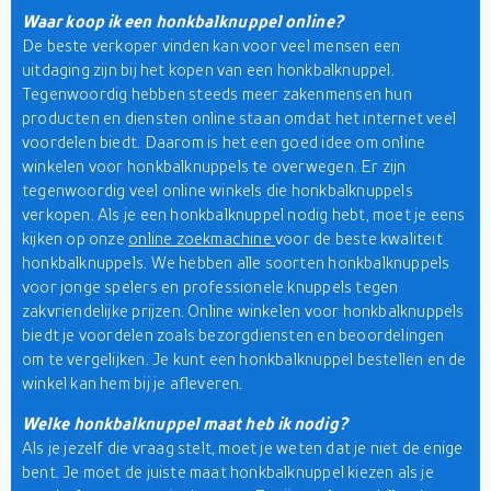
Waar koop ik een honkbalknuppel online?
De beste verkoper vinden kan voor veel mensen een
uitdaging zijn bij het kopen van een honkbalknuppel.
Tegenwoordig hebben steeds meer zakenmensen hun
producten en diensten online staan omdat het internet veel
voordelen biedt. Daarom is het een goed idee om online
winkelen voor honkbalknuppels te overwegen. Er zijn
tegenwoordig veel online winkels die honkbalknuppels
verkopen. Als je een honkbalknuppel nodig hebt, moet je eens
kijken op onze
online zoekmachine
voor de beste kwaliteit
honkbalknuppels. We hebben alle soorten honkbalknuppels
voor jonge spelers en professionele knuppels tegen
zakvriendelijke prijzen. Online winkelen voor honkbalknuppels
biedt je voordelen zoals bezorgdiensten en beoordelingen
om te vergelijken. Je kunt een honkbalknuppel bestellen en de
winkel kan hem bij je afleveren.
Welke honkbalknuppel maat heb ik nodig?
Als je jezelf die vraag stelt, moet je weten dat je niet de enige
bent. Je moet de juiste maat honkbalknuppel kiezen als je