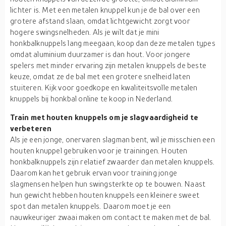
lichter is. Met een metalen knuppel kun je de bal over een
grotere afstand slaan, omdat lichtgewicht zorgt voor
hogere swingsnelheden. Als je wilt dat je mini
honkbalknuppels lang meegaan, koop dan deze metalen types
omdat aluminium duurzamer is dan hout. Voor jongere
spelers met minder ervaring zijn metalen knuppels de beste
keuze, omdat ze de bal met een grotere snelheid laten
stuiteren. Kijk voor goedkope en kwaliteitsvolle metalen
knuppels bij honkbal online te koop in Nederland.
Train met houten knuppels om je slagvaardigheid te
verbeteren
Als je een jonge, onervaren slagman bent, wil je misschien een
houten knuppel gebruiken voor je trainingen. Houten
honkbalknuppels zijn relatief zwaarder dan metalen knuppels.
Daarom kan het gebruik ervan voor training jonge
slagmensen helpen hun swingsterkte op te bouwen. Naast
hun gewicht hebben houten knuppels een kleinere sweet
spot dan metalen knuppels. Daarom moet je een
nauwkeuriger zwaai maken om contact te maken met de bal.