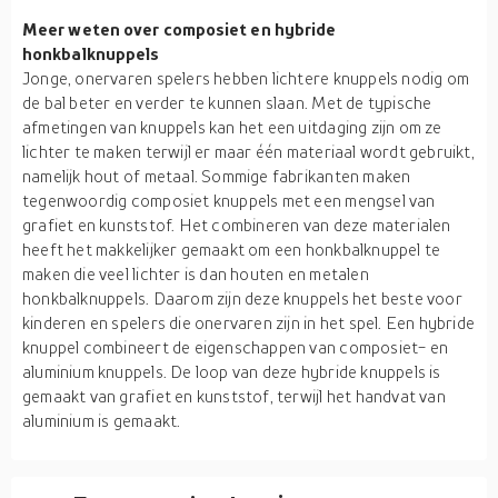
Meer weten over composiet en hybride
honkbalknuppels
Jonge, onervaren spelers hebben lichtere knuppels nodig om
de bal beter en verder te kunnen slaan. Met de typische
afmetingen van knuppels kan het een uitdaging zijn om ze
lichter te maken terwijl er maar één materiaal wordt gebruikt,
namelijk hout of metaal. Sommige fabrikanten maken
tegenwoordig composiet knuppels met een mengsel van
grafiet en kunststof. Het combineren van deze materialen
heeft het makkelijker gemaakt om een honkbalknuppel te
maken die veel lichter is dan houten en metalen
honkbalknuppels. Daarom zijn deze knuppels het beste voor
kinderen en spelers die onervaren zijn in het spel. Een hybride
knuppel combineert de eigenschappen van composiet- en
aluminium knuppels. De loop van deze hybride knuppels is
gemaakt van grafiet en kunststof, terwijl het handvat van
aluminium is gemaakt.