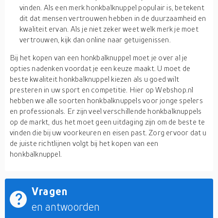
vinden. Als een merk honkbalknuppel populair is, betekent
dit dat mensen vertrouwen hebben in de duurzaamheid en
kwaliteit ervan. Als je niet zeker weet welk merk je moet
vertrouwen, kijk dan online naar getuigenissen.
Bij het kopen van een honkbalknuppel moet je over al je
opties nadenken voordat je een keuze maakt. U moet de
beste kwaliteit honkbalknuppel kiezen als u goed wilt
presteren in uw sport en competitie. Hier op Webshop.nl
hebben we alle soorten honkbalknuppels voor jonge spelers
en professionals. Er zijn veel verschillende honkbalknuppels
op de markt, dus het moet geen uitdaging zijn om de beste te
vinden die bij uw voorkeuren en eisen past. Zorg ervoor dat u
de juiste richtlijnen volgt bij het kopen van een
honkbalknuppel.
Vragen
en antwoorden