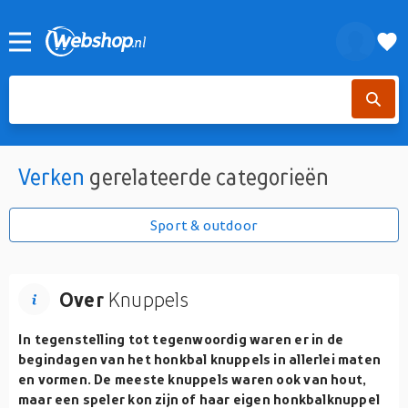
Verken
gerelateerde categorieën
Sport & outdoor
Over
Knuppels
In tegenstelling tot tegenwoordig waren er in de
begindagen van het honkbal knuppels in allerlei maten
en vormen. De meeste knuppels waren ook van hout,
maar een speler kon zijn of haar eigen honkbalknuppel