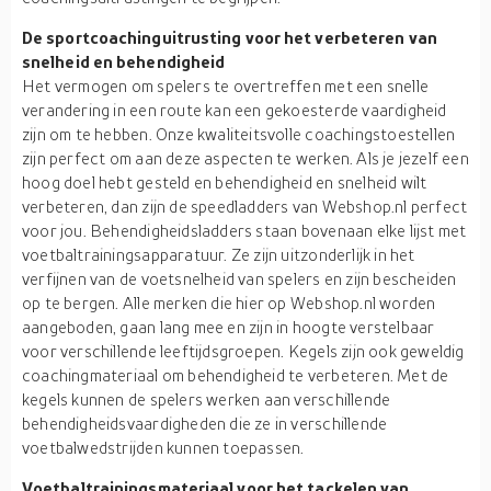
De sportcoachinguitrusting voor het verbeteren van
snelheid en behendigheid
Het vermogen om spelers te overtreffen met een snelle
verandering in een route kan een gekoesterde vaardigheid
zijn om te hebben. Onze kwaliteitsvolle coachingstoestellen
zijn perfect om aan deze aspecten te werken. Als je jezelf een
hoog doel hebt gesteld en behendigheid en snelheid wilt
verbeteren, dan zijn de speedladders van Webshop.nl perfect
voor jou. Behendigheidsladders staan bovenaan elke lijst met
voetbaltrainingsapparatuur. Ze zijn uitzonderlijk in het
verfijnen van de voetsnelheid van spelers en zijn bescheiden
op te bergen. Alle merken die hier op Webshop.nl worden
aangeboden, gaan lang mee en zijn in hoogte verstelbaar
voor verschillende leeftijdsgroepen. Kegels zijn ook geweldig
coachingmateriaal om behendigheid te verbeteren. Met de
kegels kunnen de spelers werken aan verschillende
behendigheidsvaardigheden die ze in verschillende
voetbalwedstrijden kunnen toepassen.
Voetbaltrainingsmateriaal voor het tackelen van