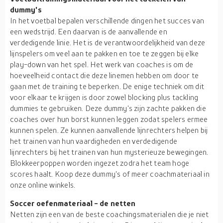
dummy's
In het voetbal bepalen verschillende dingen het succes van
een wedstrijd. Een daarvan is de aanvallende en
verdedigende linie. Het is de verantwoordelijkheid van deze
lijnspelers om veel aan te pakken en toe te zeggen bij elke
play-down van het spel. Het werk van coaches is om de
hoeveelheid contact die deze linemen hebben om door te
gaan met de training te beperken. De enige techniek om dit
voor elkaar te krijgen is door zowel blocking plus tackling
dummies te gebruiken. Deze dummy's zijn zachte pakken die
coaches over hun borst kunnen leggen zodat spelers ermee
kunnen spelen. Ze kunnen aanvallende lijnrechters helpen bij
het trainen van hun vaardigheden en verdedigende
lijnrechters bij het trainen van hun mysterieuze bewegingen.
Blokkeerpoppen worden ingezet zodra het team hoge
scores haalt. Koop deze dummy's of meer coachmateriaal in
onze online winkels.
Soccer oefenmateriaal - de netten
Netten zijn een van de beste coachingsmaterialen die je niet