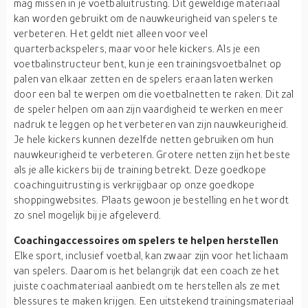
mag missen in je voetbaluitrusting. Dit geweldige materiaal
kan worden gebruikt om de nauwkeurigheid van spelers te
verbeteren. Het geldt niet alleen voor veel
quarterbackspelers, maar voor hele kickers. Als je een
voetbalinstructeur bent, kun je een trainingsvoetbalnet op
palen van elkaar zetten en de spelers eraan laten werken
door een bal te werpen om die voetbalnetten te raken. Dit zal
de speler helpen om aan zijn vaardigheid te werken en meer
nadruk te leggen op het verbeteren van zijn nauwkeurigheid.
Je hele kickers kunnen dezelfde netten gebruiken om hun
nauwkeurigheid te verbeteren. Grotere netten zijn het beste
als je alle kickers bij de training betrekt. Deze goedkope
coachinguitrusting is verkrijgbaar op onze goedkope
shoppingwebsites. Plaats gewoon je bestelling en het wordt
zo snel mogelijk bij je afgeleverd.
Coachingaccessoires om spelers te helpen herstellen
Elke sport, inclusief voetbal, kan zwaar zijn voor het lichaam
van spelers. Daarom is het belangrijk dat een coach ze het
juiste coachmateriaal aanbiedt om te herstellen als ze met
blessures te maken krijgen. Een uitstekend trainingsmateriaal