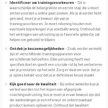
Identificeer uw trainingsvoorkeuren
- Dit is
waarschijnlijk de belangrijkste en eerste stap die u moet
zetten voordat u online gaat zoeken. Als je al eerder hebt
getraind, moet je je bewust zijn van je
trainingsvoorkeuren. Je moet rekening houden met
eventuele beperkingen in je voetbaltraining. Onthoud dat
het verkrijgen van uitrusting op je favoriete gebied je zal
helpen om geboeid te blijven.
Ontdek je keuzemogelijkheden
- Zoals eerder vermeld,
zijn er verschillende trainingsapparaten voor
verschillende behoeften. Elke uitrusting heeft een
specifiek doel en speelt een cruciale rol bij het verbeteren
van je prestaties op het veld. Zorg er daarom voor dat je
je opties bekijkt voordat je je definitieve keuze maakt.
Kijk goed naar de kwaliteit
- Bij online winkelen kun je
verleid worden tot het kopen van afgeprijsde
coachingsuitrusting, dus je moet je ervan bewust zijn dat
die aanbiedingen je een inferieur en onbetrouwbaar
product kunnen opleveren. Onthoud dat kwaliteit