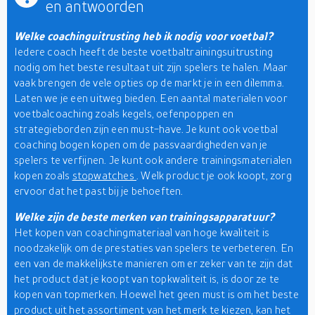
en antwoorden
Welke coachinguitrusting heb ik nodig voor voetbal?
Iedere coach heeft de beste voetbaltrainingsuitrusting
nodig om het beste resultaat uit zijn spelers te halen. Maar
vaak brengen de vele opties op de markt je in een dilemma.
Laten we je een uitweg bieden. Een aantal materialen voor
voetbalcoaching zoals kegels, oefenpoppen en
strategieborden zijn een must-have. Je kunt ook voetbal
coaching bogen kopen om de passvaardigheden van je
spelers te verfijnen. Je kunt ook andere trainingsmaterialen
kopen zoals
stopwatches
. Welk product je ook koopt, zorg
ervoor dat het past bij je behoeften.
Welke zijn de beste merken van trainingsapparatuur?
Het kopen van coachingmateriaal van hoge kwaliteit is
noodzakelijk om de prestaties van spelers te verbeteren. En
een van de makkelijkste manieren om er zeker van te zijn dat
het product dat je koopt van topkwaliteit is, is door ze te
kopen van topmerken. Hoewel het geen must is om het beste
product uit het assortiment van het merk te kiezen, kan het