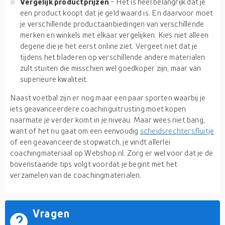
Vergelijk productprijzen
- Het is heel belangrijk dat je
een product koopt dat je geld waard is. En daarvoor moet
je verschillende productaanbiedingen van verschillende
merken en winkels met elkaar vergelijken. Kies niet alleen
degene die je het eerst online ziet. Vergeet niet dat je
tijdens het bladeren op verschillende andere materialen
zult stuiten die misschien wel goedkoper zijn, maar van
superieure kwaliteit.
Naast voetbal zijn er nog maar een paar sporten waarbij je
iets geavanceerdere coachinguitrusting moet kopen
naarmate je verder komt in je niveau. Maar wees niet bang,
want of het nu gaat om een eenvoudig
scheidsrechtersfluitje
of een geavanceerde stopwatch, je vindt allerlei
coachingmateriaal op Webshop.nl. Zorg er wel voor dat je de
bovenstaande tips volgt voordat je begint met het
verzamelen van de coachingmaterialen.
Vragen