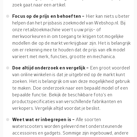
zoek gaat naar een artikel.
Focus op de prijs en behoeften -
Hier kan niets u beter
helpen dan het prijsbasis zoekmodel van Webshop.nl. Bij
onze retailzoekmachine voert u uw prijs- of
merkvoorkeuren in om toegang te krijgen tot mogelijke
modellen die op de markt verkrijgbaar zijn. Het is belangrijk
om er rekening mee te houden dat de prijs van elk model
varieert met merk, functies, grootte en mechanica.
Doe altijd onderzoek en vergelijk -
Een groot voordeel
van online winkelen is dat je uitgebreid op de markt kunt
zoeken. Het is belangrijk om van deze mogelijkheid gebruik
te maken. Doe onderzoek naar een bepaald model of een
bepaalde functie. Bekijk de beschikbare foto's en
productspecificaties van verschillende fabrikanten en
verkopers. Vergelijk altijd voordat je beslist.
Weet wat er inbegrepen is -
Alle soorten
waterscooters worden geleverd met ondersteunende
accessoires en gadgets. Sommige zijn ingebouwd, andere