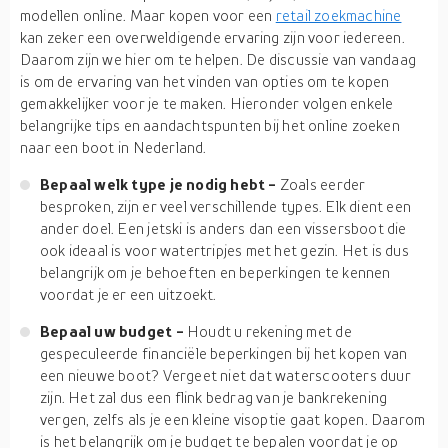
modellen online. Maar kopen voor een
retail zoekmachine
kan zeker een overweldigende ervaring zijn voor iedereen.
Daarom zijn we hier om te helpen. De discussie van vandaag
is om de ervaring van het vinden van opties om te kopen
gemakkelijker voor je te maken. Hieronder volgen enkele
belangrijke tips en aandachtspunten bij het online zoeken
naar een boot in Nederland.
Bepaal welk type je nodig hebt -
Zoals eerder
besproken, zijn er veel verschillende types. Elk dient een
ander doel. Een jetski is anders dan een vissersboot die
ook ideaal is voor watertripjes met het gezin. Het is dus
belangrijk om je behoeften en beperkingen te kennen
voordat je er een uitzoekt.
Bepaal uw budget -
Houdt u rekening met de
gespeculeerde financiële beperkingen bij het kopen van
een nieuwe boot? Vergeet niet dat waterscooters duur
zijn. Het zal dus een flink bedrag van je bankrekening
vergen, zelfs als je een kleine visoptie gaat kopen. Daarom
is het belangrijk om je budget te bepalen voordat je op