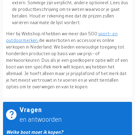
extern. Sommige zijn verplicht, andere optioneel. Lees dus
de productbeschrijving om te weten waarvoor je gaat
betalen. Houd er rekening mee dat de prijzen zullen
variëren naarmate de lijst vordert.
Hier bij Webshop.nl hebben we meer dan 500
sport- en
outdoormerken
die waterboten en accessoires online
verkopen in Nederland. We bieden eenvoudige toegang tot
honderden producten op basis van uw prijs- of
merkvoorkeuren. Dus als je een goedkopere optie wilt of een
boot van een specifiek merk wilt kopen, wij hebben het
allemaal. Je hoeft alleen maar je prijsplafond of het merk dat
je het meest vertrouwt in te voeren en je vindt tientallen
opties om te overwegen en van te kopen.
Vragen
en antwoorden
Welke boot moet ik kopen?