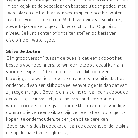
In een kajak zit de peddelaar en bestaat uit een peddel met
twee bladen die het blad aan weerszijden door het water
trekt om vooruit te komen. Met deze kleine verschillen zijn
zowel kajak als kano geschikt voor club- tot Olympisch
niveau. Je kunt echter prioriteiten stellen op basis van
discipline en watertype.
Ski vs Jetboten
Eén groot verschil tussen de twee is dat een skiboot het
beste is voor beginners, terwijl een jetboot ideaal kan zijn
voor een expert. Dit komt omdat een skiboot geen
blootliggende waaiers heeft. Een ander verschil is dat het
onderhoud van een skiboot veel eenvoudiger is dan dat van
zijn tegenhanger. Bovendien is de motor van een skiboot de
eenvoudigste in vergelijking met veel andere soorten
waterscooters op de lijst. Door de kleinere en eenvoudige
constructie van een skiboot zijn ze relatief eenvoudiger te
kopen, te onderhouden, te berijden of te bereiken.
Bovendien is de ski goedkoper dan de geavanceerde jetski's
die op de markt verkrijgbaar zijn.