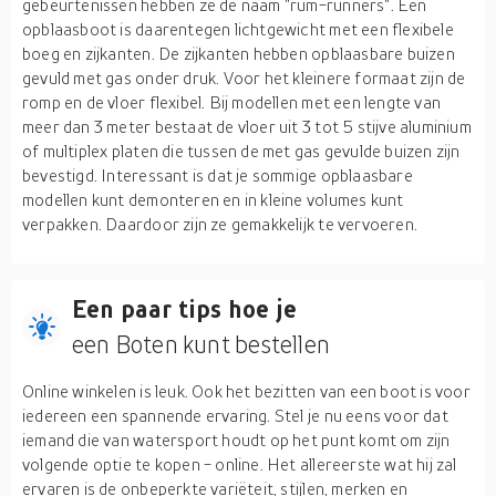
gebeurtenissen hebben ze de naam "rum-runners". Een
opblaasboot is daarentegen lichtgewicht met een flexibele
boeg en zijkanten. De zijkanten hebben opblaasbare buizen
gevuld met gas onder druk. Voor het kleinere formaat zijn de
romp en de vloer flexibel. Bij modellen met een lengte van
meer dan 3 meter bestaat de vloer uit 3 tot 5 stijve aluminium
of multiplex platen die tussen de met gas gevulde buizen zijn
bevestigd. Interessant is dat je sommige opblaasbare
modellen kunt demonteren en in kleine volumes kunt
verpakken. Daardoor zijn ze gemakkelijk te vervoeren.
Een paar tips hoe je
een Boten kunt bestellen
Online winkelen is leuk. Ook het bezitten van een boot is voor
iedereen een spannende ervaring. Stel je nu eens voor dat
iemand die van watersport houdt op het punt komt om zijn
volgende optie te kopen - online. Het allereerste wat hij zal
ervaren is de onbeperkte variëteit, stijlen, merken en