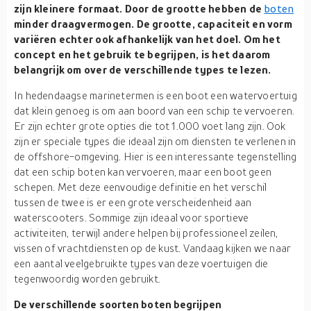
zijn kleinere formaat. Door de grootte hebben de
boten
minder draagvermogen. De grootte, capaciteit en vorm
variëren echter ook afhankelijk van het doel. Om het
concept en het gebruik te begrijpen, is het daarom
belangrijk om over de verschillende types te lezen.
In hedendaagse marinetermen is een boot een watervoertuig
dat klein genoeg is om aan boord van een schip te vervoeren.
Er zijn echter grote opties die tot 1.000 voet lang zijn. Ook
zijn er speciale types die ideaal zijn om diensten te verlenen in
de offshore-omgeving. Hier is een interessante tegenstelling
dat een schip boten kan vervoeren, maar een boot geen
schepen. Met deze eenvoudige definitie en het verschil
tussen de twee is er een grote verscheidenheid aan
waterscooters. Sommige zijn ideaal voor sportieve
activiteiten, terwijl andere helpen bij professioneel zeilen,
vissen of vrachtdiensten op de kust. Vandaag kijken we naar
een aantal veelgebruikte types van deze voertuigen die
tegenwoordig worden gebruikt.
De verschillende soorten boten begrijpen