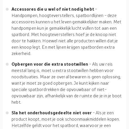
Accessores die u wel of niet nodig hebt
-
Handpompen, hoogteverstellers, spatbordlijnen - deze
accessoires kunnen u het leven gemakkelijker maken. Met
handpompen kun je gemakkelijk lucht vullen tot aan een
spatbord. Met hoogteverstellers hoef je de knoop niet
door te hakken. Hoewel niet alle producten willen dat je
een knoop legt. En met lijnen krijgen spatborden extra
zekerheid.
Opbergen voor die extra stootwillen
- Als uw reis
meestal lang is, moet u extra stootwillen hebben voor
noodsituaties. Maar ze overal bewaren is geen oplossing,
want je moet ze goed opbergen. Je kunt kijken naar
speciale spatbordrekken die opvouwbaar of niet-
opvouwbaar zijn, afhankelijk van de ruimte die je in je boot
hebt.
Sla het onderhoudsgedeelte niet over
- Als je een
product koopt, moet je ook schoonmaakmiddelen kopen.
Hetzelfde geldt voor het spatbord, waarvoor je een