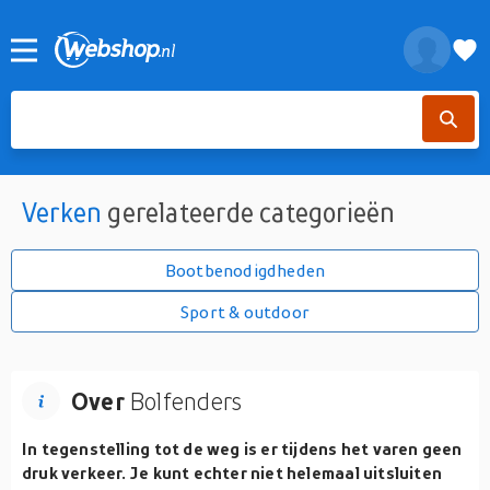
Verken
gerelateerde categorieën
Bootbenodigdheden
Sport & outdoor
Over
Bolfenders
In tegenstelling tot de weg is er tijdens het varen geen
druk verkeer. Je kunt echter niet helemaal uitsluiten