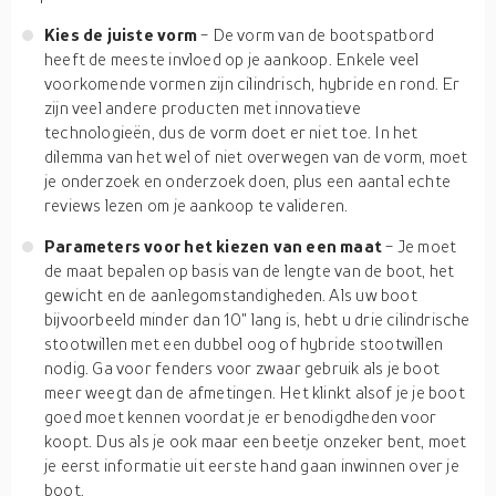
Kies de juiste vorm
- De vorm van de bootspatbord
heeft de meeste invloed op je aankoop. Enkele veel
voorkomende vormen zijn cilindrisch, hybride en rond. Er
zijn veel andere producten met innovatieve
technologieën, dus de vorm doet er niet toe. In het
dilemma van het wel of niet overwegen van de vorm, moet
je onderzoek en onderzoek doen, plus een aantal echte
reviews lezen om je aankoop te valideren.
Parameters voor het kiezen van een maat
- Je moet
de maat bepalen op basis van de lengte van de boot, het
gewicht en de aanlegomstandigheden. Als uw boot
bijvoorbeeld minder dan 10" lang is, hebt u drie cilindrische
stootwillen met een dubbel oog of hybride stootwillen
nodig. Ga voor fenders voor zwaar gebruik als je boot
meer weegt dan de afmetingen. Het klinkt alsof je je boot
goed moet kennen voordat je er benodigdheden voor
koopt. Dus als je ook maar een beetje onzeker bent, moet
je eerst informatie uit eerste hand gaan inwinnen over je
boot.