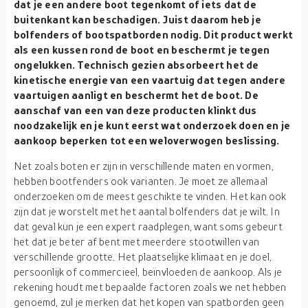
dat je een andere boot tegenkomt of iets dat de
buitenkant kan beschadigen. Juist daarom heb je
bolfenders of bootspatborden nodig. Dit product werkt
als een kussen rond de boot en beschermt je tegen
ongelukken. Technisch gezien absorbeert het de
kinetische energie van een vaartuig dat tegen andere
vaartuigen aanligt en beschermt het de boot. De
aanschaf van een van deze producten klinkt dus
noodzakelijk en je kunt eerst wat onderzoek doen en je
aankoop beperken tot een weloverwogen beslissing.
Net zoals boten er zijn in verschillende maten en vormen,
hebben bootfenders ook varianten. Je moet ze allemaal
onderzoeken om de meest geschikte te vinden. Het kan ook
zijn dat je worstelt met het aantal bolfenders dat je wilt. In
dat geval kun je een expert raadplegen, want soms gebeurt
het dat je beter af bent met meerdere stootwillen van
verschillende grootte. Het plaatselijke klimaat en je doel,
persoonlijk of commercieel, beïnvloeden de aankoop. Als je
rekening houdt met bepaalde factoren zoals we net hebben
genoemd, zul je merken dat het kopen van spatborden geen