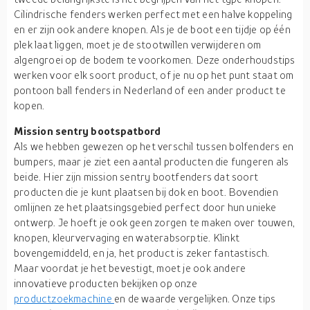
Cilindrische fenders werken perfect met een halve koppeling
en er zijn ook andere knopen. Als je de boot een tijdje op één
plek laat liggen, moet je de stootwillen verwijderen om
algengroei op de bodem te voorkomen. Deze onderhoudstips
werken voor elk soort product, of je nu op het punt staat om
pontoon ball fenders in Nederland of een ander product te
kopen.
Mission sentry bootspatbord
Als we hebben gewezen op het verschil tussen bolfenders en
bumpers, maar je ziet een aantal producten die fungeren als
beide. Hier zijn mission sentry bootfenders dat soort
producten die je kunt plaatsen bij dok en boot. Bovendien
omlijnen ze het plaatsingsgebied perfect door hun unieke
ontwerp. Je hoeft je ook geen zorgen te maken over touwen,
knopen, kleurvervaging en waterabsorptie. Klinkt
bovengemiddeld, en ja, het product is zeker fantastisch.
Maar voordat je het bevestigt, moet je ook andere
innovatieve producten bekijken op onze
productzoekmachine
en de waarde vergelijken. Onze tips