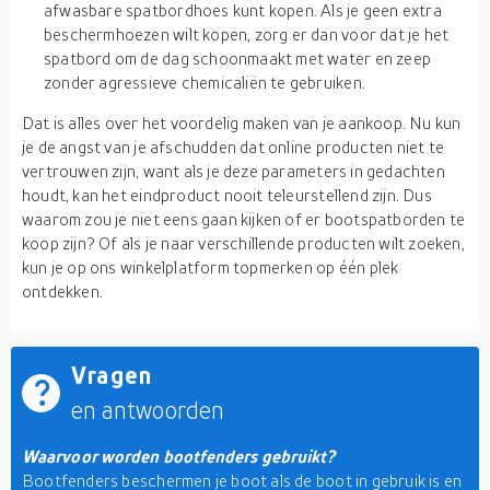
afwasbare spatbordhoes kunt kopen. Als je geen extra
beschermhoezen wilt kopen, zorg er dan voor dat je het
spatbord om de dag schoonmaakt met water en zeep
zonder agressieve chemicaliën te gebruiken.
Dat is alles over het voordelig maken van je aankoop. Nu kun
je de angst van je afschudden dat online producten niet te
vertrouwen zijn, want als je deze parameters in gedachten
houdt, kan het eindproduct nooit teleurstellend zijn. Dus
waarom zou je niet eens gaan kijken of er bootspatborden te
koop zijn? Of als je naar verschillende producten wilt zoeken,
kun je op ons winkelplatform topmerken op één plek
ontdekken.
Vragen
en antwoorden
Waarvoor worden bootfenders gebruikt?
Bootfenders beschermen je boot als de boot in gebruik is en