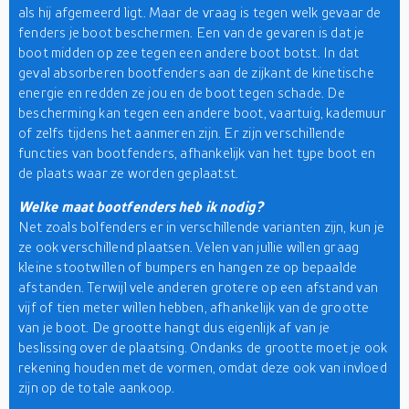
als hij afgemeerd ligt. Maar de vraag is tegen welk gevaar de
fenders je boot beschermen. Een van de gevaren is dat je
boot midden op zee tegen een andere boot botst. In dat
geval absorberen bootfenders aan de zijkant de kinetische
energie en redden ze jou en de boot tegen schade. De
bescherming kan tegen een andere boot, vaartuig, kademuur
of zelfs tijdens het aanmeren zijn. Er zijn verschillende
functies van bootfenders, afhankelijk van het type boot en
de plaats waar ze worden geplaatst.
Welke maat bootfenders heb ik nodig?
Net zoals bolfenders er in verschillende varianten zijn, kun je
ze ook verschillend plaatsen. Velen van jullie willen graag
kleine stootwillen of bumpers en hangen ze op bepaalde
afstanden. Terwijl vele anderen grotere op een afstand van
vijf of tien meter willen hebben, afhankelijk van de grootte
van je boot. De grootte hangt dus eigenlijk af van je
beslissing over de plaatsing. Ondanks de grootte moet je ook
rekening houden met de vormen, omdat deze ook van invloed
zijn op de totale aankoop.