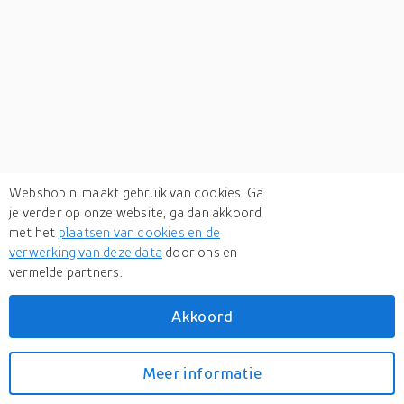
Webshop.nl maakt gebruik van cookies. Ga
je verder op onze website, ga dan akkoord
met het
plaatsen van cookies en de
verwerking van deze data
door ons en
vermelde partners.
Verken
gerelateerde categorieën
Akkoord
Sport & outdoor
Meer informatie