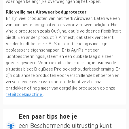
voeringen belangrijke overwegingen bij het kopen.
Rijd veilig met Airowear bodyprotector
Er zijn veel producten van het merk Airowear. Laten we een
van hun beste bodyprotectors voor vrouwen bekijken. Hier
vind je producten zoals Outlyne, dat je voldoende flexibiliteit
biedt. Een ander product is Airmesh, dat sterk ventileert.
Verder biedt het merk AirShell dat trending is met zijn
opblaasbare eigenschappen. Er is AyrPs met een
luchtbeschermingssysteem en een dubbele laag die zeer
goed is gevoerd. Voor die extra bescherming in risicovolle
situaties biedt BidyBase Pro ook schouderbescherming. Er
zijn ook andere producten voor verschillende behoeften en
verschillende eisen van klanten. Je kunt ze allemaal
ontdekken of nog meer van dergelijke producten op onze
retail zoekmachine
.
Een paar tips hoe je
een Beschermende uitrusting kunt