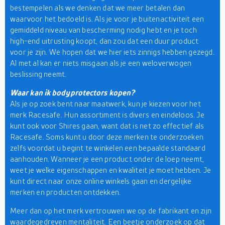
bestempelen als we denken dat we meer betalen dan
waarvoor het bedoeld is. Als je voor je buitenactiviteit een
gemiddeld niveau van bescherming nodig hebt en je toch
high-end uitrusting koopt, dan zou dat een duur product
voor je zijn. We hopen dat we hier iets zinnigs hebben gezegd.
Al met al kan er niets misgaan als je een weloverwogen
beslissing neemt.
Waar kan ik bodyprotectors kopen?
Als je op zoek bent naar maatwerk, kun je kiezen voor het
merk Racesafe. Hun assortiment is divers en eindeloos. Je
kunt ook voor Shires gaan, want dat is net zo effectief als
Racesafe. Soms kunt u door deze merken te onderzoeken
zelfs voordat u begint te winkelen een bepaalde standaard
aanhouden. Wanneer je een product onder de loep neemt,
weet je welke eigenschappen en kwaliteit je moet hebben. Je
kunt direct naar onze online winkels gaan en dergelijke
merken en producten ontdekken.
Meer dan op het merk vertrouwen we op de fabrikant en zijn
waardegedreven mentaliteit. Een beetje onderzoek op dat