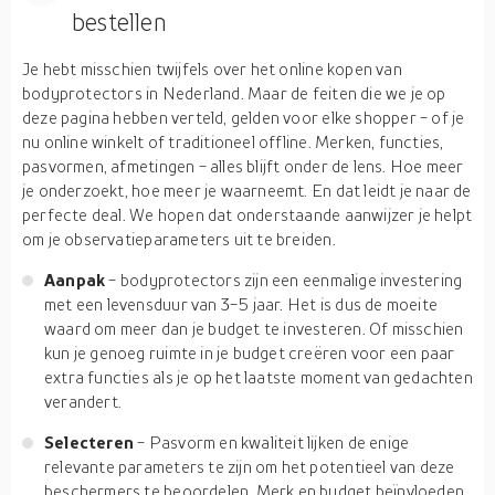
bestellen
Je hebt misschien twijfels over het online kopen van
bodyprotectors in Nederland. Maar de feiten die we je op
deze pagina hebben verteld, gelden voor elke shopper - of je
nu online winkelt of traditioneel offline. Merken, functies,
pasvormen, afmetingen - alles blijft onder de lens. Hoe meer
je onderzoekt, hoe meer je waarneemt. En dat leidt je naar de
perfecte deal. We hopen dat onderstaande aanwijzer je helpt
om je observatieparameters uit te breiden.
Aanpak
- bodyprotectors zijn een eenmalige investering
met een levensduur van 3-5 jaar. Het is dus de moeite
waard om meer dan je budget te investeren. Of misschien
kun je genoeg ruimte in je budget creëren voor een paar
extra functies als je op het laatste moment van gedachten
verandert.
Selecteren
- Pasvorm en kwaliteit lijken de enige
relevante parameters te zijn om het potentieel van deze
beschermers te beoordelen. Merk en budget beïnvloeden