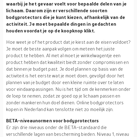
waarbij je het gevaar voelt voor bepaalde delen van je
lichaam. Daarom zijn er verschillende soorten
bodyprotectors die je kunt kiezen, afhankelijk van de
activiteit. Je moet bepaalde dingen in gedachten
houden voordat je op de koopknop klikt.
Hoe weet je of het product dat je kiest aan de eisen voldoet?
Je moet de beste aanpak volgen om meteen het juiste
product te hebben. Al met al moet je winkelwagentje een
product hebben dat kwaliteit biedt zonder compromissen en
dat binnen je budget past. Je doel plannen op basis van de
activiteit is het eerste wat je moet doen, gevolgd door het
plannen van je budget door een kleine ruimte over te laten
voor eindaanpassingen. Nu is het tijd om de kenmerken onder
de loep te nemen, zodat ze goed op je lichaam passen en
zonder mankeren hun doel dienen. Online bodyprotectors
kopen in Nederland kan tenslotte niet zo moeilijk zijn.
BETA-niveaunormen voor bodyprotectors
Er zijn drie niveaus onder de BETA-standaard die
verschillende lagen van bescherming bieden. Niveau 1, niveau