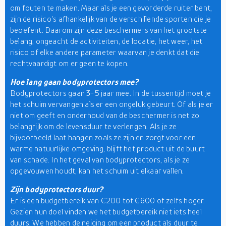
om fouten te maken. Maar als je een gevorderde ruiter bent,
zijn de risico's afhankelijk van de verschillende sporten die je
beoefent. Daarom zijn deze beschermers van het grootste
belang, ongeacht de activiteiten, de locatie, het weer, het
risico of elke andere parameter waarvan je denkt dat die
rechtvaardigt om er geen te kopen.
Hoe lang gaan bodyprotectors mee?
Bodyprotectors gaan 3-5 jaar mee. In de tussentijd moet je
het schuim vervangen als er een ongeluk gebeurt. Of als je er
niet om geeft en onderhoud van de beschermer is net zo
belangrijk om de levensduur te verlengen. Als je ze
bijvoorbeeld laat hangen zoals ze zijn en zorgt voor een
warme natuurlijke omgeving, blijft het product uit de buurt
van schade. In het geval van bodyprotectors, als je ze
opgevouwen houdt, kan het schuim uit elkaar vallen.
Zijn bodyprotectors duur?
Er is een budgetbereik van €200 tot €600 of zelfs hoger.
Gezien hun doel vinden we het budgetbereik niet iets heel
duurs. We hebben de neiging om een product als duur te