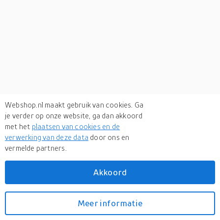
Webshop.nl maakt gebruik van cookies. Ga
je verder op onze website, ga dan akkoord
met het
plaatsen van cookies en de
verwerking van deze data
door ons en
vermelde partners.
Verken
gerelateerde categorieën
Akkoord
Sport & outdoor
Meer informatie