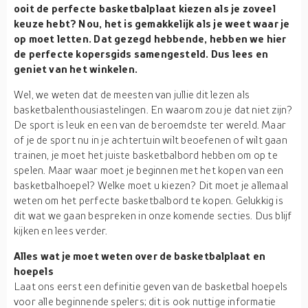
ooit de perfecte basketbalplaat kiezen als je zoveel
keuze hebt? Nou, het is gemakkelijk als je weet waar je
op moet letten. Dat gezegd hebbende, hebben we hier
de perfecte kopersgids samengesteld. Dus lees en
geniet van het winkelen.
Wel, we weten dat de meesten van jullie dit lezen als
basketbalenthousiastelingen. En waarom zou je dat niet zijn?
De sport is leuk en een van de beroemdste ter wereld. Maar
of je de sport nu in je achtertuin wilt beoefenen of wilt gaan
trainen, je moet het juiste basketbalbord hebben om op te
spelen. Maar waar moet je beginnen met het kopen van een
basketbalhoepel? Welke moet u kiezen? Dit moet je allemaal
weten om het perfecte basketbalbord te kopen. Gelukkig is
dit wat we gaan bespreken in onze komende secties. Dus blijf
kijken en lees verder.
Alles wat je moet weten over de basketbalplaat en
hoepels
Laat ons eerst een definitie geven van de basketbal hoepels
voor alle beginnende spelers; dit is ook nuttige informatie