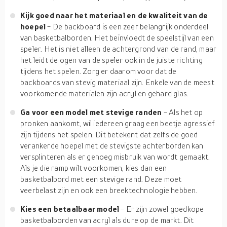
Kijk goed naar het materiaal en de kwaliteit van de
hoepel
- De backboard is een zeer belangrijk onderdeel
van basketbalborden. Het beïnvloedt de speelstijl van een
speler. Het is niet alleen de achtergrond van de rand, maar
het leidt de ogen van de speler ook in de juiste richting
tijdens het spelen. Zorg er daarom voor dat de
backboards van stevig materiaal zijn. Enkele van de meest
voorkomende materialen zijn acryl en gehard glas.
Ga voor een model met stevige randen
- Als het op
pronken aankomt, wil iedereen graag een beetje agressief
zijn tijdens het spelen. Dit betekent dat zelfs de goed
verankerde hoepel met de stevigste achterborden kan
versplinteren als er genoeg misbruik van wordt gemaakt.
Als je die ramp wilt voorkomen, kies dan een
basketbalbord met een stevige rand. Deze moet
veerbelast zijn en ook een breektechnologie hebben.
Kies een betaalbaar model
- Er zijn zowel goedkope
basketbalborden van acryl als dure op de markt. Dit