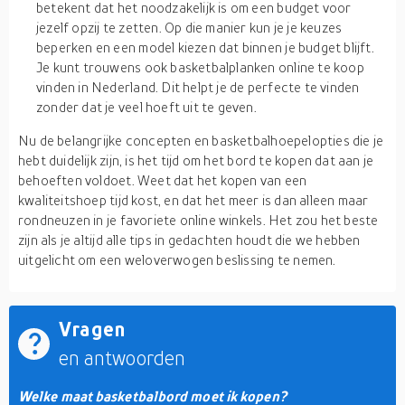
betekent dat het noodzakelijk is om een budget voor
jezelf opzij te zetten. Op die manier kun je je keuzes
beperken en een model kiezen dat binnen je budget blijft.
Je kunt trouwens ook basketbalplanken online te koop
vinden in Nederland. Dit helpt je de perfecte te vinden
zonder dat je veel hoeft uit te geven.
Nu de belangrijke concepten en basketbalhoepelopties die je
hebt duidelijk zijn, is het tijd om het bord te kopen dat aan je
behoeften voldoet. Weet dat het kopen van een
kwaliteitshoep tijd kost, en dat het meer is dan alleen maar
rondneuzen in je favoriete online winkels. Het zou het beste
zijn als je altijd alle tips in gedachten houdt die we hebben
uitgelicht om een weloverwogen beslissing te nemen.
Vragen
en antwoorden
Welke maat basketbalbord moet ik kopen?