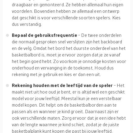
draagbaar en gemonteerd. Ze hebben allemaal hun eigen
voordelen. Bovendien hebben ze allemaal een ontwerp
dat geschikt is voor verschillende soorten spelers. Kies
dus verstandig.
Bepaal de gebruiksfrequentie
- De twee onderdelen
die normaal gesproken snel verslijten zijn het backboard
en de velg. Omdat het bord het duurste onderdeel van het
basketbalbord is, moet je ervoor zorgen dat je ze vanaf
het begin goed hebt. Zo voorkom je onnodige kosten voor
onderhoud en vervanging in de toekomst. Houd dus
rekening met je gebruik en kies er dan een uit.
Rekening houden met de leeftijd van de speler
- Het
maakt niet uit hoe oud je bent, er is altijd wel een geschikt
model voor jouw leeftijd. Meestal kun je een verstelbaar
model kopen. Dit helpt om de basketbalborden aan te
passen als en wanneer je kind groeit. Daarnaast zijn er
ook verschillende maten. Zorg ervoor dat je een idee hebt
van de lengte waarmee je kind schiet, zodat je de juiste
basketbalplank kunt kopen die past bij jouw leeftijd.