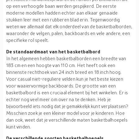
op een verhoogde baan werden gespijkerd. De eerste
moderne modellen hadden echter aan elkaar genaaide
stukken leer met een rubberen blad erin. Tegenwoordig
weten we allemaal dat elk onderdeel van de basketbalborden,
waaronder de velgen, palen, backboards en vele andere, een
specifieke rol speelt.
De standaardmaat van het basketbalbord
In het algemeen hebben basketbalborden een breedte van
183 cm en een hoogte van 110 cm. Het heeft ook een
binnenste rechthoek van 24 inch breed en 18 inch hoog.
Voor casual niet-reguliere velden kun je het beste kiezen
voor waaiervormige backboards. De grootte van een
basketbalbord is een cruciaal element bij het winkelen. Er is
echter nog veel meer om over na te denken. Heb je
bijvoorbeeld iets nodig dat je gemakkelijk kunt verplaatsen?
Misschien zoek je een kleiner model voor je kinderen. Hoe
dan ook, weet dat je verschillende maten basketbalhoepels
kunt vinden.
De verschillende soorten basketbalhoepels