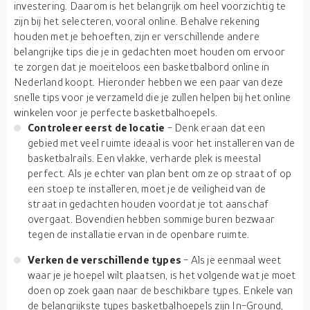
investering. Daarom is het belangrijk om heel voorzichtig te
zijn bij het selecteren, vooral online. Behalve rekening
houden met je behoeften, zijn er verschillende andere
belangrijke tips die je in gedachten moet houden om ervoor
te zorgen dat je moeiteloos een basketbalbord online in
Nederland koopt. Hieronder hebben we een paar van deze
snelle tips voor je verzameld die je zullen helpen bij het online
winkelen voor je perfecte basketbalhoepels.
Controleer eerst de locatie
- Denk eraan dat een
gebied met veel ruimte ideaal is voor het installeren van de
basketbalrails. Een vlakke, verharde plek is meestal
perfect. Als je echter van plan bent om ze op straat of op
een stoep te installeren, moet je de veiligheid van de
straat in gedachten houden voordat je tot aanschaf
overgaat. Bovendien hebben sommige buren bezwaar
tegen de installatie ervan in de openbare ruimte.
Verken de verschillende types
- Als je eenmaal weet
waar je je hoepel wilt plaatsen, is het volgende wat je moet
doen op zoek gaan naar de beschikbare types. Enkele van
de belangrijkste types basketbalhoepels zijn In-Ground,