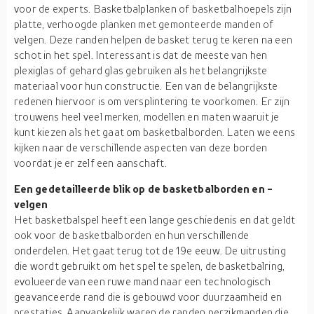
voor de experts. Basketbalplanken of basketbalhoepels zijn
platte, verhoogde planken met gemonteerde manden of
velgen. Deze randen helpen de basket terug te keren na een
schot in het spel. Interessant is dat de meeste van hen
plexiglas of gehard glas gebruiken als het belangrijkste
materiaal voor hun constructie. Een van de belangrijkste
redenen hiervoor is om versplintering te voorkomen. Er zijn
trouwens heel veel merken, modellen en maten waaruit je
kunt kiezen als het gaat om basketbalborden. Laten we eens
kijken naar de verschillende aspecten van deze borden
voordat je er zelf een aanschaft.
Een gedetailleerde blik op de basketbalborden en -
velgen
Het basketbalspel heeft een lange geschiedenis en dat geldt
ook voor de basketbalborden en hun verschillende
onderdelen. Het gaat terug tot de 19e eeuw. De uitrusting
die wordt gebruikt om het spel te spelen, de basketbalring,
evolueerde van een ruwe mand naar een technologisch
geavanceerde rand die is gebouwd voor duurzaamheid en
prestaties. Aanvankelijk waren de randen perzikmanden die