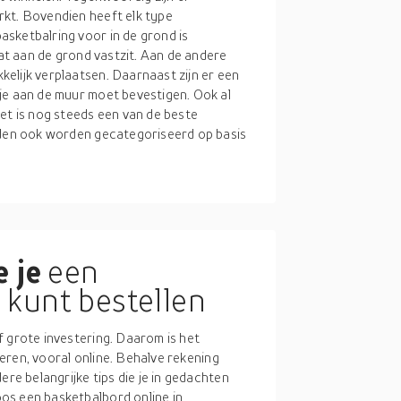
rkt. Bovendien heeft elk type
sketbalring voor in de grond is
dat aan de grond vastzit. Aan de andere
elijk verplaatsen. Daarnaast zijn er een
je aan de muur moet bevestigen. Ook al
et is nog steeds een van de beste
orden ook worden gecategoriseerd op basis
 je
een
kunt bestellen
f grote investering. Daarom is het
cteren, vooral online. Behalve rekening
ere belangrijke tips die je in gedachten
os een basketbalbord online in