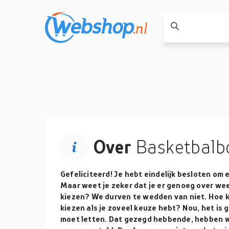
Over
Basketbalb
Gefeliciteerd! Je hebt eindelijk besloten om
Maar weet je zeker dat je er genoeg over we
kiezen? We durven te wedden van niet. Hoe k
kiezen als je zoveel keuze hebt? Nou, het is 
moet letten. Dat gezegd hebbende, hebben w