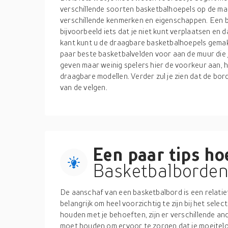
verschillende soorten basketbalhoepels op de ma
verschillende kenmerken en eigenschappen. Een ba
bijvoorbeeld iets dat je niet kunt verplaatsen en 
kant kunt u de draagbare basketbalhoepels gemakk
paar beste basketbalvelden voor aan de muur die 
geven maar weinig spelers hier de voorkeur aan, h
draagbare modellen. Verder zul je zien dat de b
van de velgen.
Een paar tips hoe
Basketbalborden 
De aanschaf van een basketbalbord is een relatie
belangrijk om heel voorzichtig te zijn bij het sele
houden met je behoeften, zijn er verschillende and
moet houden om ervoor te zorgen dat je moeitelo