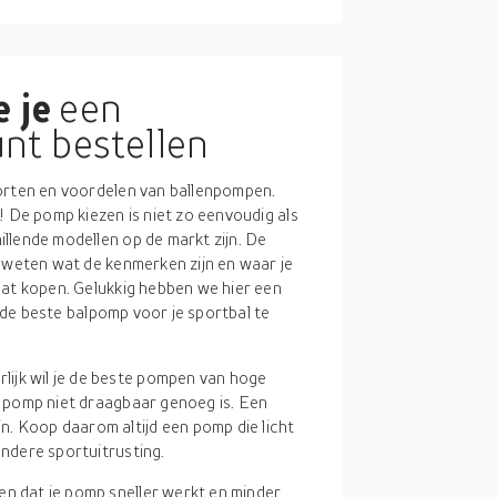
 je
een
nt bestellen
oorten en voordelen van ballenpompen.
! De pomp kiezen is niet zo eenvoudig als
llende modellen op de markt zijn. De
e weten wat de kenmerken zijn en waar je
aat kopen. Gelukkig hebben we hier een
n de beste balpomp voor je sportbal te
rlijk wil je de beste pompen van hoge
de pomp niet draagbaar genoeg is. Een
. Koop daarom altijd een pomp die licht
andere sportuitrusting.
en dat je pomp sneller werkt en minder