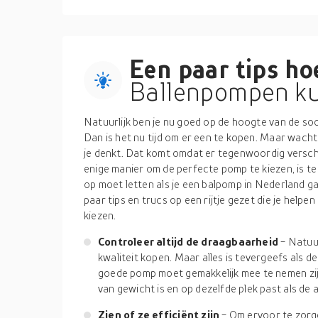
Een paar tips hoe
Ballenpompen ku
Natuurlijk ben je nu goed op de hoogte van de s
Dan is het nu tijd om er een te kopen. Maar wacht
je denkt. Dat komt omdat er tegenwoordig verschi
enige manier om de perfecte pomp te kiezen, is t
op moet letten als je een balpomp in Nederland g
paar tips en trucs op een rijtje gezet die je helpe
kiezen.
Controleer altijd de draagbaarheid
- Natuu
kwaliteit kopen. Maar alles is tevergeefs als 
goede pomp moet gemakkelijk mee te nemen zijn
van gewicht is en op dezelfde plek past als de 
Zien of ze efficiënt zijn
- Om ervoor te zorg