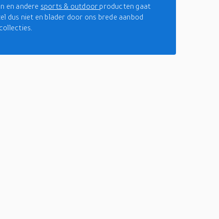
en en andere
sports & outdoor
producten gaat
el dus niet en blader door ons brede aanbod
ollecties.