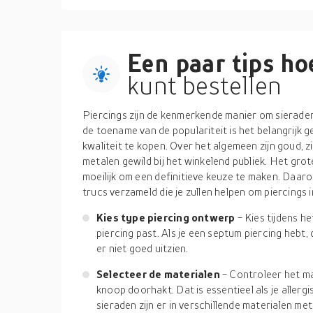
Een paar tips hoe
kunt bestellen
Piercings zijn de kenmerkende manier om sieraden 
de toename van de populariteit is het belangrijk
kwaliteit te kopen. Over het algemeen zijn goud, zi
metalen gewild bij het winkelend publiek. Het gro
moeilijk om een definitieve keuze te maken. Daar
trucs verzameld die je zullen helpen om piercings
Kies type piercing ontwerp
- Kies tijdens he
piercing past. Als je een septum piercing hebt, 
er niet goed uitzien.
Selecteer de materialen
- Controleer het ma
knoop doorhakt. Dat is essentieel als je aller
sieraden zijn er in verschillende materialen m