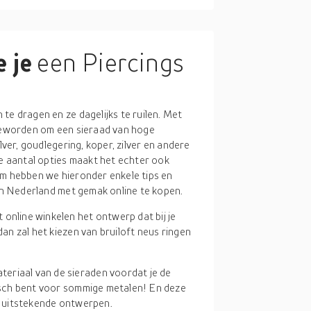
 je
een Piercings
te dragen en ze dagelijks te ruilen. Met
 geworden om een sieraad van hoge
lver, goudlegering, koper, zilver en andere
te aantal opties maakt het echter ook
om hebben we hieronder enkele tips en
 in Nederland met gemak online te kopen.
t online winkelen het ontwerp dat bij je
dan zal het kiezen van bruiloft neus ringen
teriaal van de sieraden voordat je de
gisch bent voor sommige metalen! En deze
et uitstekende ontwerpen.