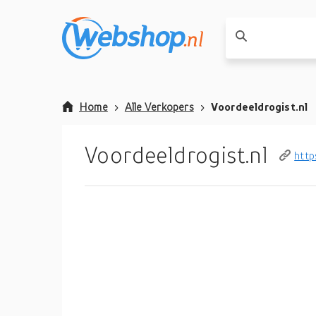
Home
Alle Verkopers
Voordeeldrogist.nl
Voordeeldrogist.nl
http