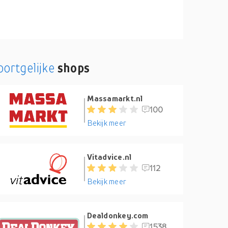
oortgelijke
shops
Massamarkt.nl
100
Bekijk meer
Vitadvice.nl
112
Bekijk meer
Dealdonkey.com
1538