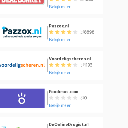
Bekijk meer
Pazzox.nl
8898
Bekijk meer
Voordeligscheren.nl
1193
Bekijk meer
Foodimus.com
0
Bekijk meer
DeOnlineDrogist.nl