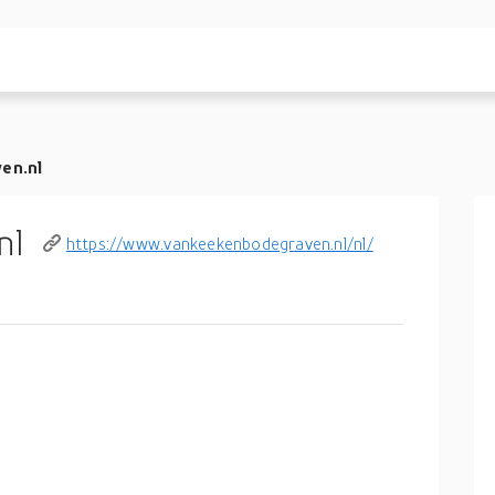
en.nl
nl
https://www.vankeekenbodegraven.nl/nl/