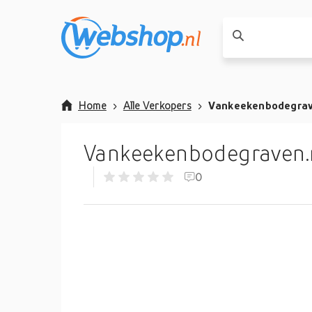
Home
Alle Verkopers
Vankeekenbodegrav
Vankeekenbodegraven.
0