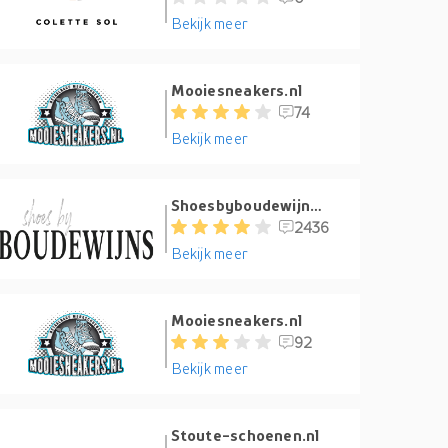
Bekijk meer
Mooiesneakers.nl
74
Bekijk meer
Shoesbyboudewijns.nl
2436
Bekijk meer
Mooiesneakers.nl
92
Bekijk meer
Stoute-schoenen.nl