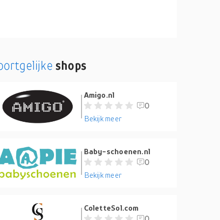
oortgelijke
shops
Amigo.nl
0
Bekijk meer
Baby-schoenen.nl
0
Bekijk meer
ColetteSol.com
0