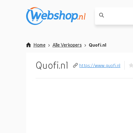
Home
Alle Verkopers
Quofi.nl
Quofi.nl
https://www.quofi.nl