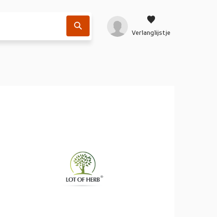
Verlanglijstje