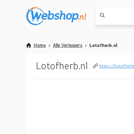
Home
Alle Verkopers
Lotofherb.nl
Lotofherb.nl
https://lotofherb