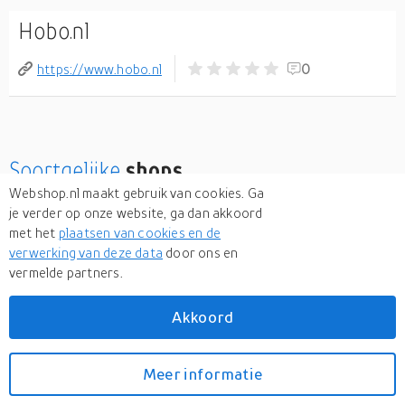
Hobo.nl
https://www.hobo.nl
0
Soortgelijke
shops
Webshop.nl maakt gebruik van cookies. Ga
je verder op onze website, ga dan akkoord
Klundertmusic.nl
met het
plaatsen van cookies en de
Bekijk meer
verwerking van deze data
door ons en
vermelde partners.
Akkoord
Meer informatie