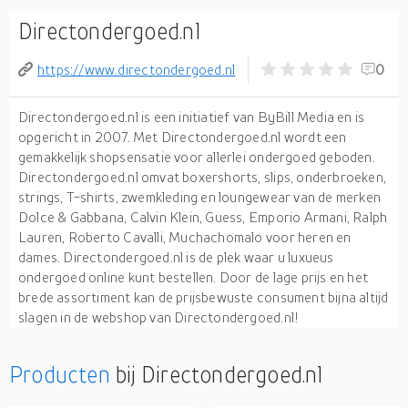
Directondergoed.nl
https://www.directondergoed.nl
0
Directondergoed.nl is een initiatief van ByBill Media en is
opgericht in 2007. Met Directondergoed.nl wordt een
gemakkelijk shopsensatie voor allerlei ondergoed geboden.
Directondergoed.nl omvat boxershorts, slips, onderbroeken,
strings, T-shirts, zwemkleding en loungewear van de merken
Dolce & Gabbana, Calvin Klein, Guess, Emporio Armani, Ralph
Lauren, Roberto Cavalli, Muchachomalo voor heren en
dames. Directondergoed.nl is de plek waar u luxueus
ondergoed online kunt bestellen. Door de lage prijs en het
brede assortiment kan de prijsbewuste consument bijna altijd
slagen in de webshop van Directondergoed.nl!
Producten
bij Directondergoed.nl