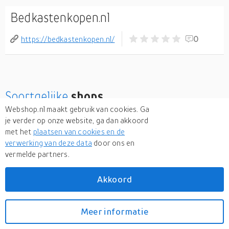
Bedkastenkopen.nl
https://bedkastenkopen.nl/
0
Soortgelijke
shops
Webshop.nl maakt gebruik van cookies. Ga
je verder op onze website, ga dan akkoord
Multimobedden.nl
met het
plaatsen van cookies en de
Bekijk meer
verwerking van deze data
door ons en
vermelde partners.
Akkoord
Meer informatie