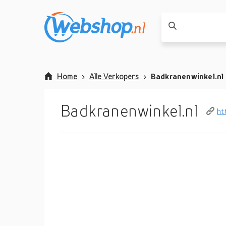
Home
Alle Verkopers
Badkranenwinkel.nl
Badkranenwinkel.nl
ht