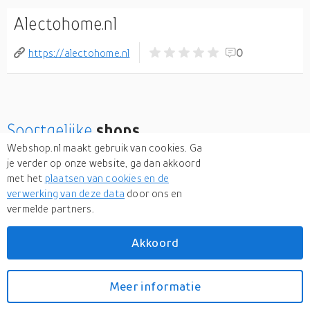
Alectohome.nl
https://alectohome.nl
0
Soortgelijke
shops
Webshop.nl maakt gebruik van cookies. Ga
je verder op onze website, ga dan akkoord
Toolmax.nl
met het
plaatsen van cookies en de
Bekijk meer
verwerking van deze data
door ons en
vermelde partners.
Akkoord
Meer informatie