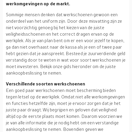
werkomgevingen op de markt.
Sommige mensen denken dat werkschoenen gewoon een
onderdeel van het uniform zijn. Door deze misvatting zijn ze
niet voorzichtig genoeg bij het kiezen van de juiste
veiligheidsschoenen en het correct dragen ervan op de
werkplek. Als je van plan bent om er een voor jezelf te kopen,
ga dan niet overhaast naar de kassa als je een of twee paar
hebt gezien dat je aanspreekt. Besteed je zuurverdiende geld
verstandig door te weten in wat voor soort werkschoenen je
moet investeren. Bekijk onze gids hieronder om de juiste
aankoopbeslissing te nemen.
Verschillende soorten werkschoenen
Een goed paar werkschoenen moet bescherming bieden
tegen letsel op de werkplek. Omdat niet alle werkomgevingen
en functies hetzelfde zijn, moet je ervoor zorgen dat je het
juiste paar draagt. Wij begrijpen en geloven dat veiligheid
altijd op de eerste plaats moet komen. Daarom voorzien we
je van alle informatie die je nodig hebt om een verstandige
aankoopbeslissing te nemen. Bovendien geven we