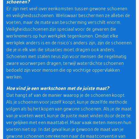
schoenen?
Er zijn niet veel overeenkomsten tussen gewone schoenen
en veiligheidsschoenen. Weliswaar beschermen ze allebei de
voeten, maar de mate van bescherming verschilt enorm.
Veiligheidsschoenen zijn speciaal voor de gevaren die
werknemers op hun werkplek tegenkomen. Omdat elke
werkplek anders is en de risico's anders zijn, zijn de schoenen
die je in elk van die situaties moet dragen ook anders.
Schoenen met stalen neus zijn voor mensen die regelmatig
zware voorwerpen dragen, terwijl waterdichte schoenen
bedoeld zijn voor mensen die op vochtige oppervlakken
werken.
Hoe vind je een werkschoen met de juiste maat?
Dat hangt af van de manier waarop je de schoenen koopt.
Als je schoenen voor jezelf koopt, kun je dezelfde methode
volgen als bij het kopen van gewone schoenen. Als je de maat
van je voeten weet, kun je de juiste maat vinden door deze te
vergelijken met een maattabel. Maar vaak meten mensen hun
voeten niet op. In dat geval kun je gewoon de maat van je
gewone schoenen omrekenen naar de maatconventie van