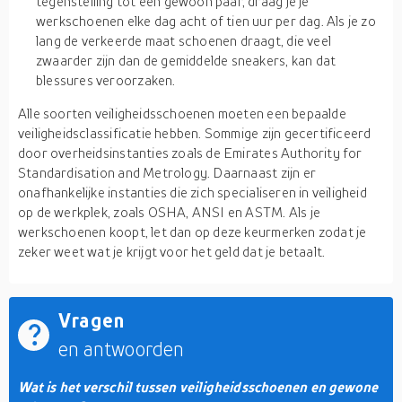
tegenstelling tot een gewoon paar, draag je je
werkschoenen elke dag acht of tien uur per dag. Als je zo
lang de verkeerde maat schoenen draagt, die veel
zwaarder zijn dan de gemiddelde sneakers, kan dat
blessures veroorzaken.
Alle soorten veiligheidsschoenen moeten een bepaalde
veiligheidsclassificatie hebben. Sommige zijn gecertificeerd
door overheidsinstanties zoals de Emirates Authority for
Standardisation and Metrology. Daarnaast zijn er
onafhankelijke instanties die zich specialiseren in veiligheid
op de werkplek, zoals OSHA, ANSI en ASTM. Als je
werkschoenen koopt, let dan op deze keurmerken zodat je
zeker weet wat je krijgt voor het geld dat je betaalt.
Vragen
en antwoorden
Wat is het verschil tussen veiligheidsschoenen en gewone