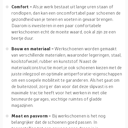
Comfort -
Als je werk bestaat uit lange uren staan of
rondlopen, dan kan een oncomfortabel paar schoenen de
gezondheid van je tenen en voeten in gevaar brengen.
Daarom is investeren in een paar comfortabele
werkschoenen echt de moeite waard, ook al zijn ze een
beetje duur.
Bouw en materiaal -
Werkschoenen worden gemaakt
van verschillende materialen, waaronder legeringen, staal,
koolstofvezel, rubber en kunststof. Naast de
materiaalconstructie moet je ook schoenen kiezen met de
juiste inlegzool en optimale antiperforatie-eigenschappen
om een soepele mobiliteit te garanderen. Als het gaat om
de buitenzool, zorg er dan voor dat deze slipvast is en
maximale tractie heeft voor het werken in met olie
besmeurde garages, vochtige ruimtes of gladde
magazijnen.
Maat en pasvorm -
Bij werkschoenen is het nog
belangrijker dat de schoenen goed passen. In