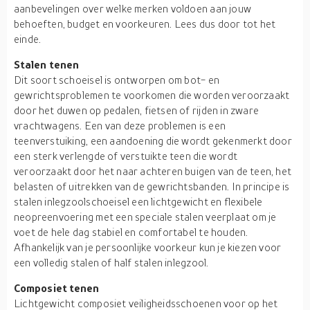
aanbevelingen over welke merken voldoen aan jouw
behoeften, budget en voorkeuren. Lees dus door tot het
einde.
Stalen tenen
Dit soort schoeisel is ontworpen om bot- en
gewrichtsproblemen te voorkomen die worden veroorzaakt
door het duwen op pedalen, fietsen of rijden in zware
vrachtwagens. Een van deze problemen is een
teenverstuiking, een aandoening die wordt gekenmerkt door
een sterk verlengde of verstuikte teen die wordt
veroorzaakt door het naar achteren buigen van de teen, het
belasten of uitrekken van de gewrichtsbanden. In principe is
stalen inlegzoolschoeisel een lichtgewicht en flexibele
neopreenvoering met een speciale stalen veerplaat om je
voet de hele dag stabiel en comfortabel te houden.
Afhankelijk van je persoonlijke voorkeur kun je kiezen voor
een volledig stalen of half stalen inlegzool.
Composiet tenen
Lichtgewicht composiet veiligheidsschoenen voor op het