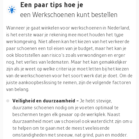
Een paar tips hoe je
een Werkschoenen kunt bestellen
Wanneer je gaat winkelen voor werkschoenen in Nederland,
is het eerste waar je rekening mee moet houden het type
werkomgeving. Niet alleen kan het kiezen van het verkeerde
paar schoenen een tol eisen van je budget, maar het kan je
ook blootstellen aan risico's zoals verwondingen en erger
nog, het verlies van ledematen. Maar het kan gemakkelijker
zijn als je weet op welke criteria je moet letten bij het kiezen
van de werkschoenen voor het soort werk dat je doet. Om de
juiste aankoopbeslissing te nemen, zijn de volgende factoren
van belang.
Veiligheid en duurzaamheid -
Je hebt stevige,
duurzame schoenen nodig om je voeten optimaal te
beschermen tegen elk gevaar op de werkplek. Naast
duurzaamheid moet uw schoeisel ook waterdicht zijn om u
te helpen om te gaan met de meest veeleisende
omstandigheden met sneeuw, nat grind, puin en modder.