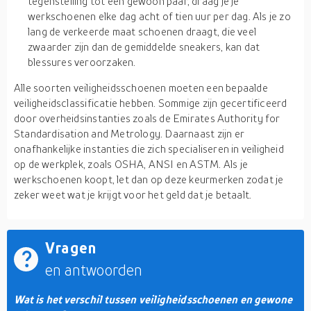
tegenstelling tot een gewoon paar, draag je je
werkschoenen elke dag acht of tien uur per dag. Als je zo
lang de verkeerde maat schoenen draagt, die veel
zwaarder zijn dan de gemiddelde sneakers, kan dat
blessures veroorzaken.
Alle soorten veiligheidsschoenen moeten een bepaalde
veiligheidsclassificatie hebben. Sommige zijn gecertificeerd
door overheidsinstanties zoals de Emirates Authority for
Standardisation and Metrology. Daarnaast zijn er
onafhankelijke instanties die zich specialiseren in veiligheid
op de werkplek, zoals OSHA, ANSI en ASTM. Als je
werkschoenen koopt, let dan op deze keurmerken zodat je
zeker weet wat je krijgt voor het geld dat je betaalt.
Vragen
en antwoorden
Wat is het verschil tussen veiligheidsschoenen en gewone