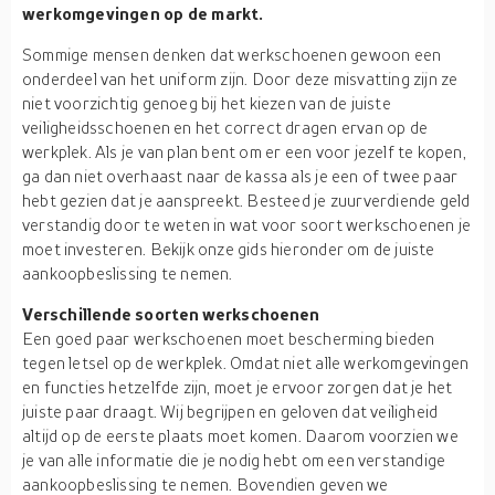
werkomgevingen op de markt.
Sommige mensen denken dat werkschoenen gewoon een
onderdeel van het uniform zijn. Door deze misvatting zijn ze
niet voorzichtig genoeg bij het kiezen van de juiste
veiligheidsschoenen en het correct dragen ervan op de
werkplek. Als je van plan bent om er een voor jezelf te kopen,
ga dan niet overhaast naar de kassa als je een of twee paar
hebt gezien dat je aanspreekt. Besteed je zuurverdiende geld
verstandig door te weten in wat voor soort werkschoenen je
moet investeren. Bekijk onze gids hieronder om de juiste
aankoopbeslissing te nemen.
Verschillende soorten werkschoenen
Een goed paar werkschoenen moet bescherming bieden
tegen letsel op de werkplek. Omdat niet alle werkomgevingen
en functies hetzelfde zijn, moet je ervoor zorgen dat je het
juiste paar draagt. Wij begrijpen en geloven dat veiligheid
altijd op de eerste plaats moet komen. Daarom voorzien we
je van alle informatie die je nodig hebt om een verstandige
aankoopbeslissing te nemen. Bovendien geven we