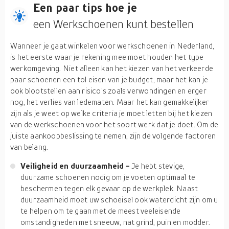
Een paar tips hoe je
een Werkschoenen kunt bestellen
Wanneer je gaat winkelen voor werkschoenen in Nederland,
is het eerste waar je rekening mee moet houden het type
werkomgeving. Niet alleen kan het kiezen van het verkeerde
paar schoenen een tol eisen van je budget, maar het kan je
ook blootstellen aan risico's zoals verwondingen en erger
nog, het verlies van ledematen. Maar het kan gemakkelijker
zijn als je weet op welke criteria je moet letten bij het kiezen
van de werkschoenen voor het soort werk dat je doet. Om de
juiste aankoopbeslissing te nemen, zijn de volgende factoren
van belang.
Veiligheid en duurzaamheid -
Je hebt stevige,
duurzame schoenen nodig om je voeten optimaal te
beschermen tegen elk gevaar op de werkplek. Naast
duurzaamheid moet uw schoeisel ook waterdicht zijn om u
te helpen om te gaan met de meest veeleisende
omstandigheden met sneeuw, nat grind, puin en modder.