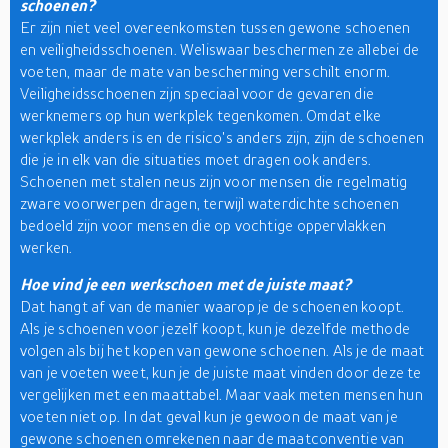
schoenen?
Er zijn niet veel overeenkomsten tussen gewone schoenen
en veiligheidsschoenen. Weliswaar beschermen ze allebei de
voeten, maar de mate van bescherming verschilt enorm.
Veiligheidsschoenen zijn speciaal voor de gevaren die
werknemers op hun werkplek tegenkomen. Omdat elke
werkplek anders is en de risico's anders zijn, zijn de schoenen
die je in elk van die situaties moet dragen ook anders.
Schoenen met stalen neus zijn voor mensen die regelmatig
zware voorwerpen dragen, terwijl waterdichte schoenen
bedoeld zijn voor mensen die op vochtige oppervlakken
werken.
Hoe vind je een werkschoen met de juiste maat?
Dat hangt af van de manier waarop je de schoenen koopt.
Als je schoenen voor jezelf koopt, kun je dezelfde methode
volgen als bij het kopen van gewone schoenen. Als je de maat
van je voeten weet, kun je de juiste maat vinden door deze te
vergelijken met een maattabel. Maar vaak meten mensen hun
voeten niet op. In dat geval kun je gewoon de maat van je
gewone schoenen omrekenen naar de maatconventie van