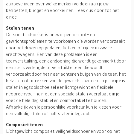
aanbevelingen over welke merken voldoen aan jouw
behoeften, budget en voorkeuren. Lees dus door tot het
einde.
Stalen tenen
Dit soort schoeisel is ontworpen om bot- en
gewrichtsproblemen te voorkomen die worden veroorzaakt
door het duwen op pedalen, fietsen of rijden in zware
vrachtwagens. Een van deze problemen is een
teenverstuiking, een aandoening die wordt gekenmerkt door
een sterk verlengde of verstuikte teen die wordt
veroorzaakt door het naar achteren buigen van de teen, het
belasten of uitrekken van de gewrichtsbanden. In principe is
stalen inlegzoolschoeisel een lichtgewicht en flexibele
neopreenvoering met een speciale stalen veerplaat om je
voet de hele dag stabiel en comfortabel te houden.
Afhankelijk van je persoonlijke voorkeur kun je kiezen voor
een volledig stalen of half stalen inlegzool.
Composiet tenen
Lichtgewicht composiet veiligheidsschoenen voor op het