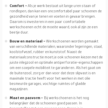
Comfort -
Als je werk bestaat uit lange uren staan of
rondlopen, dan kan een oncomfortabel paar schoenen de
gezondheid van je tenen en voeten in gevaar brengen.
Daarom is investeren in een paar comfortabele
werkschoenen echt de moeite waard, ook al zijn ze een
beetje duur.
Bouw en materiaal -
Werkschoenen worden gemaakt
van verschillende materialen, waaronder legeringen, staal,
koolstofvezel, rubber en kunststof. Naast de
materiaalconstructie moet je ook schoenen kiezen met de
juiste inlegzool en optimale antiperforatie-eigenschappen
om een soepele mobiliteit te garanderen. Als het gaat om
de buitenzool, zorg er dan voor dat deze slipvast is en
maximale tractie heeft voor het werken in met olie
besmeurde garages, vochtige ruimtes of gladde
magazijnen.
Maat en pasvorm -
Bij werkschoenen is het nog
belangrijker dat de schoenen goed passen. In