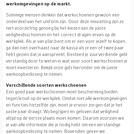
werkomgevingen op de markt.
Sommige mensen denken dat werkschoenen gewoon een
onderdeel van het uniform zijn. Door deze misvatting zijn ze
niet voorzichtig genoeg bij het kiezen van de juiste
veiligheidsschoenen en het correct dragen ervan op de
werkplek. Als je van plan bent om er een voor jezelf te kopen,
ga dan niet overhaast naar de kassa als je een of twee paar
hebt gezien dat je aanspreekt. Besteed je zuurverdiende geld
verstandig door te weten in wat voor soort werkschoenen je
moet investeren. Bekijk onze gids hieronder om de juiste
aankoopbeslissing te nemen.
Verschillende soorten werkschoenen
Een goed paar werkschoenen moet bescherming bieden
tegen letsel op de werkplek. Omdat niet alle werkomgevingen
en functies hetzelfde zijn, moet je ervoor zorgen dat je het
juiste paar draagt. Wij begrijpen en geloven dat veiligheid
altijd op de eerste plaats moet komen. Daarom voorzien we
je van alle informatie die je nodig hebt om een verstandige
aankoopbeslissing te nemen. Bovendien geven we