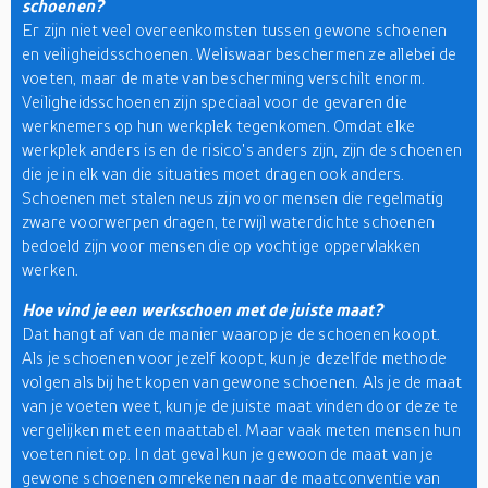
schoenen?
Er zijn niet veel overeenkomsten tussen gewone schoenen
en veiligheidsschoenen. Weliswaar beschermen ze allebei de
voeten, maar de mate van bescherming verschilt enorm.
Veiligheidsschoenen zijn speciaal voor de gevaren die
werknemers op hun werkplek tegenkomen. Omdat elke
werkplek anders is en de risico's anders zijn, zijn de schoenen
die je in elk van die situaties moet dragen ook anders.
Schoenen met stalen neus zijn voor mensen die regelmatig
zware voorwerpen dragen, terwijl waterdichte schoenen
bedoeld zijn voor mensen die op vochtige oppervlakken
werken.
Hoe vind je een werkschoen met de juiste maat?
Dat hangt af van de manier waarop je de schoenen koopt.
Als je schoenen voor jezelf koopt, kun je dezelfde methode
volgen als bij het kopen van gewone schoenen. Als je de maat
van je voeten weet, kun je de juiste maat vinden door deze te
vergelijken met een maattabel. Maar vaak meten mensen hun
voeten niet op. In dat geval kun je gewoon de maat van je
gewone schoenen omrekenen naar de maatconventie van