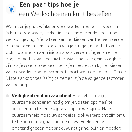
Een paar tips hoe je
een Werkschoenen kunt bestellen
Wanneer je gaat winkelen voor werkschoenen in Nederland,
is het eerste waar je rekening mee moet houden het type
werkomgeving. Niet alleen kan het kiezen van het verkeerde
paar schoenen een tol eisen van je budget, maar het kan je
ook blootstellen aan risico's zoals verwondingen en erger
nog, het verlies van ledematen. Maar het kan gemakkelijker
zijn als je weet op welke criteria je moet letten bij het kiezen
van de werkschoenen voor het soort werk dat je doet. Om de
juiste aankoopbeslissing te nemen, zijn de volgende factoren
van belang.
Veiligheid en duurzaamheid -
Je hebt stevige,
duurzame schoenen nodig om je voeten optimaal te
beschermen tegen elk gevaar op de werkplek. Naast
duurzaamheid moet uw schoeisel ook waterdicht zijn om u
te helpen om te gaan met de meest veeleisende
omstandigheden met sneeuw, nat grind, puin en modder.