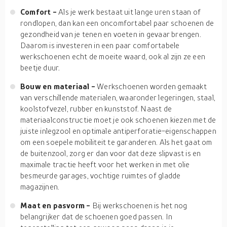
Comfort -
Als je werk bestaat uit lange uren staan of
rondlopen, dan kan een oncomfortabel paar schoenen de
gezondheid van je tenen en voeten in gevaar brengen.
Daarom is investeren in een paar comfortabele
werkschoenen echt de moeite waard, ook al zijn ze een
beetje duur.
Bouw en materiaal -
Werkschoenen worden gemaakt
van verschillende materialen, waaronder legeringen, staal,
koolstofvezel, rubber en kunststof. Naast de
materiaalconstructie moet je ook schoenen kiezen met de
juiste inlegzool en optimale antiperforatie-eigenschappen
om een soepele mobiliteit te garanderen. Als het gaat om
de buitenzool, zorg er dan voor dat deze slipvast is en
maximale tractie heeft voor het werken in met olie
besmeurde garages, vochtige ruimtes of gladde
magazijnen.
Maat en pasvorm -
Bij werkschoenen is het nog
belangrijker dat de schoenen goed passen. In