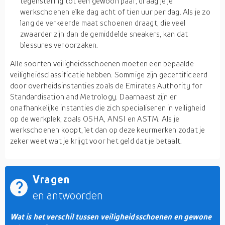
tegenstelling tot een gewoon paar, draag je je
werkschoenen elke dag acht of tien uur per dag. Als je zo
lang de verkeerde maat schoenen draagt, die veel
zwaarder zijn dan de gemiddelde sneakers, kan dat
blessures veroorzaken.
Alle soorten veiligheidsschoenen moeten een bepaalde
veiligheidsclassificatie hebben. Sommige zijn gecertificeerd
door overheidsinstanties zoals de Emirates Authority for
Standardisation and Metrology. Daarnaast zijn er
onafhankelijke instanties die zich specialiseren in veiligheid
op de werkplek, zoals OSHA, ANSI en ASTM. Als je
werkschoenen koopt, let dan op deze keurmerken zodat je
zeker weet wat je krijgt voor het geld dat je betaalt.
Vragen
en antwoorden
Wat is het verschil tussen veiligheidsschoenen en gewone