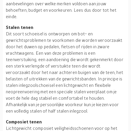
aanbevelingen over welke merken voldoen aan jouw
behoeften, budget en voorkeuren. Lees dus door tot het
einde.
Stalen tenen
Dit soort schoeisel is ontworpen om bot- en
gewrichtsproblemen te voorkomen die worden veroorzaakt
door het duwen op pedalen, fietsen of rijden in zware
vrachtwagens. Een van deze problemen is een
teenverstuiking, een aandoening die wordt gekenmerkt door
een sterk verlengde of verstuikte teen die wordt
veroorzaakt door het naar achteren buigen van de teen, het
belasten of uitrekken van de gewrichtsbanden. In principe is
stalen inlegzoolschoeisel een lichtgewicht en flexibele
neopreenvoering met een speciale stalen veerplaat om je
voet de hele dag stabiel en comfortabel te houden.
Afhankelijk van je persoonlijke voorkeur kun je kiezen voor
een volledig stalen of half stalen inlegzool.
Composiet tenen
Lichtgewicht composiet veiligheidsschoenen voor op het