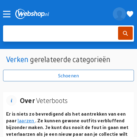
Verken
gerelateerde categorieën
Schoenen
Over
Veterboots
Er is niets zo bevredigend als het aantrekken van een
paar
laarzen
. Ze kunnen gewone outfits verbluffend
bijzonder maken. Je kunt dus nooit de fout in gaan met
veterlaarzen als je een nieuw paar aan je collectie wilt