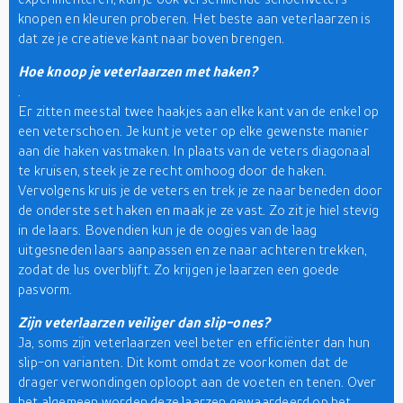
knopen en kleuren proberen. Het beste aan veterlaarzen is
dat ze je creatieve kant naar boven brengen.
Hoe knoop je veterlaarzen met haken?
.
Er zitten meestal twee haakjes aan elke kant van de enkel op
een veterschoen. Je kunt je veter op elke gewenste manier
aan die haken vastmaken. In plaats van de veters diagonaal
te kruisen, steek je ze recht omhoog door de haken.
Vervolgens kruis je de veters en trek je ze naar beneden door
de onderste set haken en maak je ze vast. Zo zit je hiel stevig
in de laars. Bovendien kun je de oogjes van de laag
uitgesneden laars aanpassen en ze naar achteren trekken,
zodat de lus overblijft. Zo krijgen je laarzen een goede
pasvorm.
Zijn veterlaarzen veiliger dan slip-ones?
Ja, soms zijn veterlaarzen veel beter en efficiënter dan hun
slip-on varianten. Dit komt omdat ze voorkomen dat de
drager verwondingen oploopt aan de voeten en tenen. Over
het algemeen worden deze laarzen gewaardeerd op het