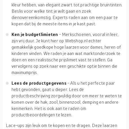
kleur hebben, van elegant zwart tot prachtige bruintinten.
Beslis voor welke tint je wilt gaan en zoek
dienovereenkomstig. Experts raden aan om een paar te
kopen dat bij de meeste items in je kast past.
Ken je budgetlimieten
- Merkschoenen, vooral in leer,
zijn vrij duur. Je kunt hier op Webshop.nl echter
gemakkelijk goedkope hoge laarzen voor dames, heren of
kinderen vinden. We raden je aan wat marktonderzoek te
doen en een realistische prijslimiet vast te stellen. Ga
vervolgens op zoek naar een geschikte optie binnen die
maximumprijs.
Lees de productgegevens
- Als u het perfecte paar
hebt gevonden, gaat u dieper. Lees de
productbeschrijving zorgvuldig door om meer te weten te
komen over de hak, zool, binnenzool, demping en andere
kenmerken. Het is ook aan te raden om
productbeoordelingen te lezen.
Lace-ups zijn leuk om te kopen en te dragen. Deze laarzen