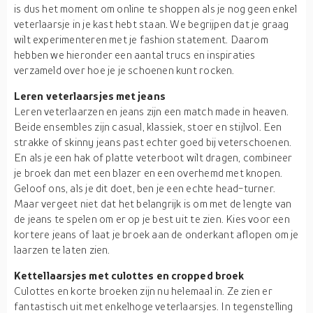
is dus het moment om online te shoppen als je nog geen enkel
veterlaarsje in je kast hebt staan. We begrijpen dat je graag
wilt experimenteren met je fashion statement. Daarom
hebben we hieronder een aantal trucs en inspiraties
verzameld over hoe je je schoenen kunt rocken.
Leren veterlaarsjes met jeans
Leren veterlaarzen en jeans zijn een match made in heaven.
Beide ensembles zijn casual, klassiek, stoer en stijlvol. Een
strakke of skinny jeans past echter goed bij veterschoenen.
En als je een hak of platte veterboot wilt dragen, combineer
je broek dan met een blazer en een overhemd met knopen.
Geloof ons, als je dit doet, ben je een echte head-turner.
Maar vergeet niet dat het belangrijk is om met de lengte van
de jeans te spelen om er op je best uit te zien. Kies voor een
kortere jeans of laat je broek aan de onderkant aflopen om je
laarzen te laten zien.
Kettellaarsjes met culottes en cropped broek
Culottes en korte broeken zijn nu helemaal in. Ze zien er
fantastisch uit met enkelhoge veterlaarsjes. In tegenstelling