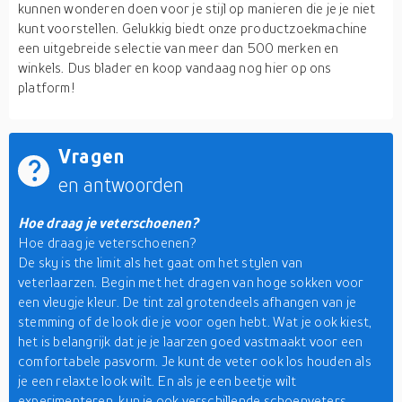
kunnen wonderen doen voor je stijl op manieren die je je niet
kunt voorstellen. Gelukkig biedt onze productzoekmachine
een uitgebreide selectie van meer dan 500 merken en
winkels. Dus blader en koop vandaag nog hier op ons
platform!
Vragen
en antwoorden
Hoe draag je veterschoenen?
Hoe draag je veterschoenen?
De sky is the limit als het gaat om het stylen van
veterlaarzen. Begin met het dragen van hoge sokken voor
een vleugje kleur. De tint zal grotendeels afhangen van je
stemming of de look die je voor ogen hebt. Wat je ook kiest,
het is belangrijk dat je je laarzen goed vastmaakt voor een
comfortabele pasvorm. Je kunt de veter ook los houden als
je een relaxte look wilt. En als je een beetje wilt
experimenteren, kun je ook verschillende schoenveters