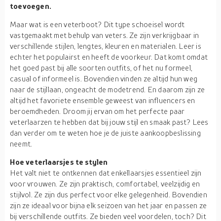
toevoegen.
Maar wat is een veterboot? Dit type schoeisel wordt
vastgemaakt met behulp van veters. Ze zijn verkrijgbaar in
verschillende stijlen, lengtes, kleuren en materialen. Leer is
echter het populairst en heeft de voorkeur. Dat komt omdat
het goed past bij alle soorten outfits, of het nu formeel,
casual of informeel is. Bovendien vinden ze altijd hun weg
naar de stijllaan, ongeacht de modetrend. En daarom zijn ze
altijd het favoriete ensemble geweest van influencers en
beroemdheden. Droom jij ervan om het perfecte paar
veterlaarzen te hebben dat bij jouw stijl en smaak past? Lees
dan verder om te weten hoe je de juiste aankoopbeslissing
neemt.
Hoe veterlaarsjes te stylen
Het valt niet te ontkennen dat enkellaarsjes essentieel zijn
voor vrouwen. Ze zijn praktisch, comfortabel, veelzijdig en
stijlvol. Ze zijn dus perfect voor elke gelegenheid. Bovendien
zijn ze ideaal voor bijna elk seizoen van het jaar en passen ze
bij verschillende outfits. Ze bieden veel voordelen, toch? Dit