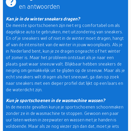
en antwoorden
Kan je in de winter sneakers dragen?
De meeste sportschoenen zijn niet erg comfortabel om als
dagelijkse auto te gebruiken, met uitzondering van sneakers.
En of je sneakers wel of niet in de winter moet dragen, hangt
af van de intensiteit van de winter in jouw woonplaats. Als je
in Nederland bent, kun je ze dragen ongeacht of het winter
of zomer is. Maar het probleem ontstaat als je naar een
plaats gaat waar sneeuw valt. Blijkbaar hebben sneakers de
neiging om gemakkelijk uit te glijden op de sneeuw. Maar als je
echt sneakers wilt dragen als het sneeuwt, ga dan op zoek
naar sneakers met een dieper profiel dat lijkt op een laars en
die waterdicht zijn.
Kun je sportschoenen in de wasmachine wassen?
In de meeste gevallen kun je je sportschoenen schoonmaken
zonder ze in de wasmachine te stoppen. Gewoon een paar
uur laten weken in zeepwater en wassen met je handen is
voldoende. Maar als ze nog viezer zijn dan dat, moet je iets