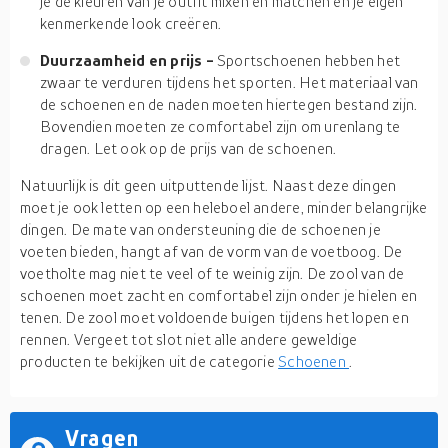
je de kleuren van je outfit mixen en matchen en je eigen
kenmerkende look creëren.
Duurzaamheid en prijs -
Sportschoenen hebben het
zwaar te verduren tijdens het sporten. Het materiaal van
de schoenen en de naden moeten hiertegen bestand zijn.
Bovendien moeten ze comfortabel zijn om urenlang te
dragen. Let ook op de prijs van de schoenen.
Natuurlijk is dit geen uitputtende lijst. Naast deze dingen
moet je ook letten op een heleboel andere, minder belangrijke
dingen. De mate van ondersteuning die de schoenen je
voeten bieden, hangt af van de vorm van de voetboog. De
voetholte mag niet te veel of te weinig zijn. De zool van de
schoenen moet zacht en comfortabel zijn onder je hielen en
tenen. De zool moet voldoende buigen tijdens het lopen en
rennen. Vergeet tot slot niet alle andere geweldige
producten te bekijken uit de categorie
Schoenen
.
Vragen