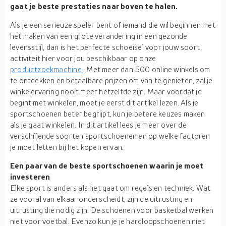
gaat je beste prestaties naar boven te halen.
Als je een serieuze speler bent of iemand die wil beginnen met
het maken van een grote verandering in een gezonde
levensstijl, dan is het perfecte schoeisel voor jouw soort
activiteit hier voor jou beschikbaar op onze
productzoekmachine
. Met meer dan 500 online winkels om
te ontdekken en betaalbare prijzen om van te genieten, zal je
winkelervaring nooit meer hetzelfde zijn. Maar voordat je
begint met winkelen, moet je eerst dit artikel lezen. Als je
sportschoenen beter begrijpt, kun je betere keuzes maken
als je gaat winkelen. In dit artikel lees je meer over de
verschillende soorten sportschoenen en op welke factoren
je moet letten bij het kopen ervan.
Een paar van de beste sportschoenen waarin je moet
investeren
Elke sport is anders als het gaat om regels en techniek. Wat
ze vooral van elkaar onderscheidt, zijn de uitrusting en
uitrusting die nodig zijn. De schoenen voor basketbal werken
niet voor voetbal. Evenzo kun je je hardloopschoenen niet