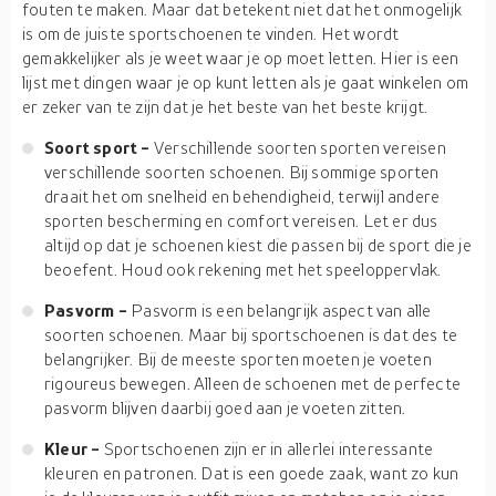
fouten te maken. Maar dat betekent niet dat het onmogelijk
is om de juiste sportschoenen te vinden. Het wordt
gemakkelijker als je weet waar je op moet letten. Hier is een
lijst met dingen waar je op kunt letten als je gaat winkelen om
er zeker van te zijn dat je het beste van het beste krijgt.
Soort sport -
Verschillende soorten sporten vereisen
verschillende soorten schoenen. Bij sommige sporten
draait het om snelheid en behendigheid, terwijl andere
sporten bescherming en comfort vereisen. Let er dus
altijd op dat je schoenen kiest die passen bij de sport die je
beoefent. Houd ook rekening met het speeloppervlak.
Pasvorm -
Pasvorm is een belangrijk aspect van alle
soorten schoenen. Maar bij sportschoenen is dat des te
belangrijker. Bij de meeste sporten moeten je voeten
rigoureus bewegen. Alleen de schoenen met de perfecte
pasvorm blijven daarbij goed aan je voeten zitten.
Kleur -
Sportschoenen zijn er in allerlei interessante
kleuren en patronen. Dat is een goede zaak, want zo kun