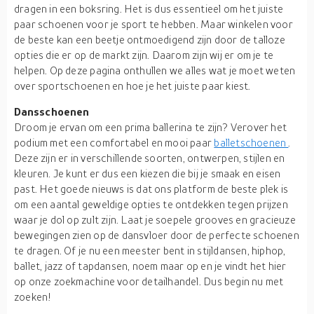
dragen in een boksring. Het is dus essentieel om het juiste
paar schoenen voor je sport te hebben. Maar winkelen voor
de beste kan een beetje ontmoedigend zijn door de talloze
opties die er op de markt zijn. Daarom zijn wij er om je te
helpen. Op deze pagina onthullen we alles wat je moet weten
over sportschoenen en hoe je het juiste paar kiest.
Dansschoenen
Droom je ervan om een prima ballerina te zijn? Verover het
podium met een comfortabel en mooi paar
balletschoenen
.
Deze zijn er in verschillende soorten, ontwerpen, stijlen en
kleuren. Je kunt er dus een kiezen die bij je smaak en eisen
past. Het goede nieuws is dat ons platform de beste plek is
om een aantal geweldige opties te ontdekken tegen prijzen
waar je dol op zult zijn. Laat je soepele grooves en gracieuze
bewegingen zien op de dansvloer door de perfecte schoenen
te dragen. Of je nu een meester bent in stijldansen, hiphop,
ballet, jazz of tapdansen, noem maar op en je vindt het hier
op onze zoekmachine voor detailhandel. Dus begin nu met
zoeken!