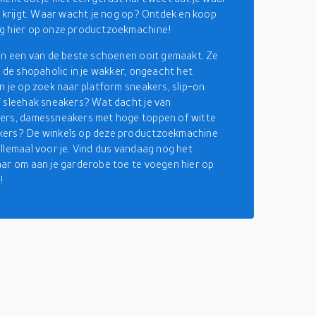
d krijgt. Waar wacht je nog op? Ontdek en koop
g hier op onze productzoekmachine!
jn een van de beste schoenen ooit gemaakt. Ze
d de shopaholic in je wakker, ongeacht het
n je op zoek naar platform sneakers, slip-on
 sleehak sneakers? Wat dacht je van
ers, damessneakers met hoge toppen of witte
ers? De winkels op deze productzoekmachine
llemaal voor je. Vind dus vandaag nog het
ar om aan je garderobe toe te voegen hier op
!