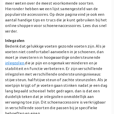
meer weten over de meest voorkomende soorten.
Hieronder hebben we een lijst samengesteld van de
populairste accessoires. Op deze pagina vind je ook een
aantal handige tips en trucs die je kunt gebruiken bij het
online shoppen voor schoenenaccessoires. Lees dus snel
verder.
Inlegzolen
Bedenk dat gelukkige voeten gezonde voeten zijn. Als je
voeten niet comfortabel aanvoelen in je schoenen, dan
moet je investeren in hoogwaardige ondersteunende
inlegzolen
die je pijn en ongemak verminderen en je
stabiliteit en functie verbeteren. Er zijn verschillende
inlegzolen met verschillende ondersteuningsniveaus:
stijve steun, halfstijve steun of zachte steunzolen. Als je
voetpijn krijgt of je voeten gaan stinken nadat je een dag
lang bepaald schoeisel hebt gedragen, dan is dat een
duidelijk teken dat je inlegzolen onmiddellijk aan
vervanging toe zijn. Dit schoenaccessoire is verkrijgbaar
in verschillende soorten die passen bij je specifieke
behoeften en eisen.