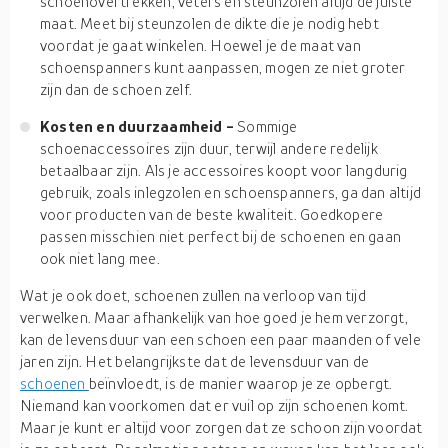
schoenovertrekken, veters en steunzolen altijd de juiste
maat. Meet bij steunzolen de dikte die je nodig hebt
voordat je gaat winkelen. Hoewel je de maat van
schoenspanners kunt aanpassen, mogen ze niet groter
zijn dan de schoen zelf.
Kosten en duurzaamheid -
Sommige
schoenaccessoires zijn duur, terwijl andere redelijk
betaalbaar zijn. Als je accessoires koopt voor langdurig
gebruik, zoals inlegzolen en schoenspanners, ga dan altijd
voor producten van de beste kwaliteit. Goedkopere
passen misschien niet perfect bij de schoenen en gaan
ook niet lang mee.
Wat je ook doet, schoenen zullen na verloop van tijd
verwelken. Maar afhankelijk van hoe goed je hem verzorgt,
kan de levensduur van een schoen een paar maanden of vele
jaren zijn. Het belangrijkste dat de levensduur van de
schoenen
beïnvloedt, is de manier waarop je ze opbergt.
Niemand kan voorkomen dat er vuil op zijn schoenen komt.
Maar je kunt er altijd voor zorgen dat ze schoon zijn voordat