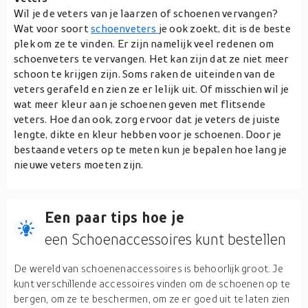
Wil je de veters van je laarzen of schoenen vervangen?
Wat voor soort
schoenveters
je ook zoekt, dit is de beste
plek om ze te vinden. Er zijn namelijk veel redenen om
schoenveters te vervangen. Het kan zijn dat ze niet meer
schoon te krijgen zijn. Soms raken de uiteinden van de
veters gerafeld en zien ze er lelijk uit. Of misschien wil je
wat meer kleur aan je schoenen geven met flitsende
veters. Hoe dan ook, zorg ervoor dat je veters de juiste
lengte, dikte en kleur hebben voor je schoenen. Door je
bestaande veters op te meten kun je bepalen hoe lang je
nieuwe veters moeten zijn.
Een paar tips hoe je
een Schoenaccessoires kunt bestellen
De wereld van schoenenaccessoires is behoorlijk groot. Je
kunt verschillende accessoires vinden om de schoenen op te
bergen, om ze te beschermen, om ze er goed uit te laten zien