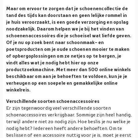
Maar om ervoor te zorgen dat je schoenencollectie de
tand des tijds kan doorstaan en geen lelijke rommel in
je huis veroorzaakt, is een goede verzorging en opslag
noodzakelijk. Daarom helpen we je bij het vinden van
schoenenaccessoires die je schoeisel wat liefde geven.
Of je nu op zoek bent naar schoonmaak- en
poetsproducten om je oude schoenen mooier te maken
of opbergoplossingen om ze netjes op te bergen, je
vindt alles wat je nodig hebt hier op onze
productzoekmachine. Met meer dan 500 online winkels
beschikbaar om aan je behoeften te voldoen, kun je je
verheugen op een soepele en gemakkelijke online
winkelreis.
Verschillende soorten schoenaccessoires
Er zijn tegenwoordig veel verschillende soorten
schoenaccessoires verkrijgbaar. Sommige zijn heel handig,
terwijl andere niet zo nodig zijn. Hoe beslis je nu welke je
nodig hebt? Iedereen heeft andere behoeften. Om te
beslissen of een accessoire nuttig voor je is, moet je eerst