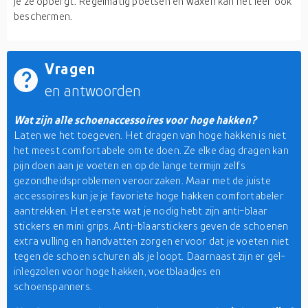
je ze opbergt. Regelmatig poetsen en waxen kan het leer ook
beschermen.
Vragen
en antwoorden
Wat zijn alle schoenaccessoires voor hoge hakken?
Laten we het toegeven. Het dragen van hoge hakken is niet
het meest comfortabele om te doen. Ze elke dag dragen kan
pijn doen aan je voeten en op de lange termijn zelfs
gezondheidsproblemen veroorzaken. Maar met de juiste
accessoires kun je je favoriete hoge hakken comfortabeler
aantrekken. Het eerste wat je nodig hebt zijn anti-blaar
stickers en mini grips. Anti-blaarstickers geven de schoenen
extra vulling en handvatten zorgen ervoor dat je voeten niet
tegen de schoen schuren als je loopt. Daarnaast zijn er gel-
inlegzolen voor hoge hakken, voetblaadjes en
schoenspanners.