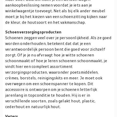
aankoopbeslissing nemen voordat je iets aan je
winkelwagentje toevoegt. Net als bij elk ander meubel
moet je bij het kiezen van een schoenzitting kijken naar
de kleur, de houtsoort en het vakmanschap.
Schoenverzorgingsproducten
Schoenen zeggen veel over je persoonlijkheid. Als ze goed
worden onderhouden, betekent dat dat je een
verantwoordelijk persoon bent die goed voor zichzelf
zorgt. Of je je nu afvraagt hoe je witte schoenen
schoonmaakt of hoe je leren schoenen schoonmaakt, je
vindt hier een compleet assortiment
verzorgingsproducten, waaronder poetsmiddelen,
crèmes, borstels, reinigingskits en meer. Je moet ook
overwegen om een schoenspanner te kopen. Dit
accessoire is ontworpen om je schoenen letterlijk
jarenlang in topconditie te houden. Hij is er in
verschillende soorten, zoals gelakt hout, plastic,
cederhout en natuurlijk hout.
Veters