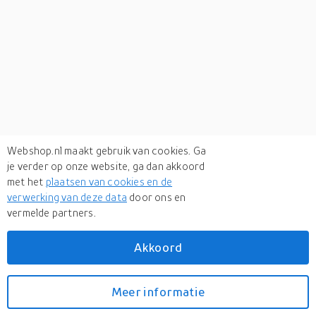
Webshop.nl maakt gebruik van cookies. Ga
je verder op onze website, ga dan akkoord
met het
plaatsen van cookies en de
verwerking van deze data
door ons en
vermelde partners.
Verken
gerelateerde categorieën
Akkoord
Schoenen
Meer informatie