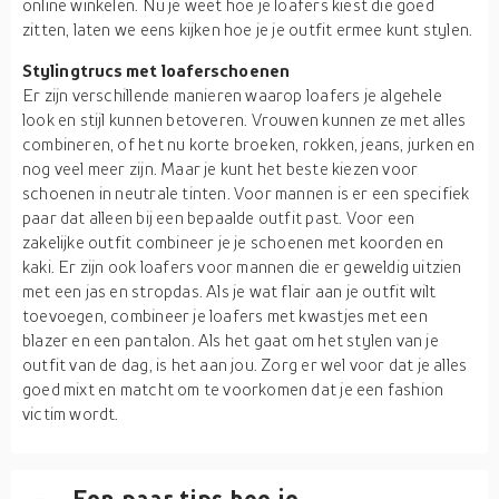
online winkelen. Nu je weet hoe je loafers kiest die goed
zitten, laten we eens kijken hoe je je outfit ermee kunt stylen.
Stylingtrucs met loaferschoenen
Er zijn verschillende manieren waarop loafers je algehele
look en stijl kunnen betoveren. Vrouwen kunnen ze met alles
combineren, of het nu korte broeken, rokken, jeans, jurken en
nog veel meer zijn. Maar je kunt het beste kiezen voor
schoenen in neutrale tinten. Voor mannen is er een specifiek
paar dat alleen bij een bepaalde outfit past. Voor een
zakelijke outfit combineer je je schoenen met koorden en
kaki. Er zijn ook loafers voor mannen die er geweldig uitzien
met een jas en stropdas. Als je wat flair aan je outfit wilt
toevoegen, combineer je loafers met kwastjes met een
blazer en een pantalon. Als het gaat om het stylen van je
outfit van de dag, is het aan jou. Zorg er wel voor dat je alles
goed mixt en matcht om te voorkomen dat je een fashion
victim wordt.