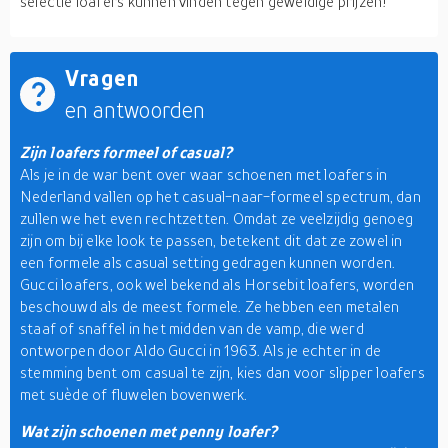
selectie loafers kunnen vinden tegen geweldige prijzen!
Vragen
en antwoorden
Zijn loafers formeel of casual?
Als je in de war bent over waar schoenen met loafers in
Nederland vallen op het casual-naar-formeel spectrum, dan
zullen we het even rechtzetten. Omdat ze veelzijdig genoeg
zijn om bij elke look te passen, betekent dit dat ze zowel in
een formele als casual setting gedragen kunnen worden.
Gucci loafers, ook wel bekend als Horsebit loafers, worden
beschouwd als de meest formele. Ze hebben een metalen
staaf of snaffel in het midden van de vamp, die werd
ontworpen door Aldo Gucci in 1963. Als je echter in de
stemming bent om casual te zijn, kies dan voor slipper loafers
met suède of fluwelen bovenwerk.
Wat zijn schoenen met penny loafer?