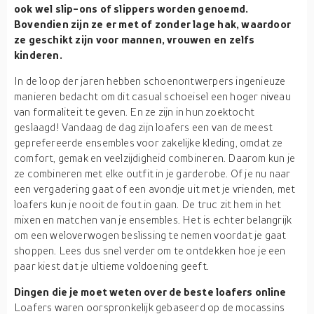
ook wel slip-ons of slippers worden genoemd.
Bovendien zijn ze er met of zonder lage hak, waardoor
ze geschikt zijn voor mannen, vrouwen en zelfs
kinderen.
In de loop der jaren hebben schoenontwerpers ingenieuze
manieren bedacht om dit casual schoeisel een hoger niveau
van formaliteit te geven. En ze zijn in hun zoektocht
geslaagd! Vandaag de dag zijn loafers een van de meest
geprefereerde ensembles voor zakelijke kleding, omdat ze
comfort, gemak en veelzijdigheid combineren. Daarom kun je
ze combineren met elke outfit in je garderobe. Of je nu naar
een vergadering gaat of een avondje uit met je vrienden, met
loafers kun je nooit de fout in gaan. De truc zit hem in het
mixen en matchen van je ensembles. Het is echter belangrijk
om een weloverwogen beslissing te nemen voordat je gaat
shoppen. Lees dus snel verder om te ontdekken hoe je een
paar kiest dat je ultieme voldoening geeft.
Dingen die je moet weten over de beste loafers online
Loafers waren oorspronkelijk gebaseerd op de mocassins