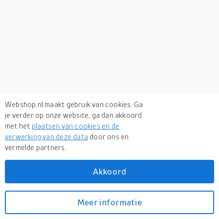
Webshop.nl maakt gebruik van cookies. Ga
je verder op onze website, ga dan akkoord
met het
plaatsen van cookies en de
verwerking van deze data
door ons en
vermelde partners.
Verken
gerelateerde categorieën
Akkoord
Schoenen
Meer informatie