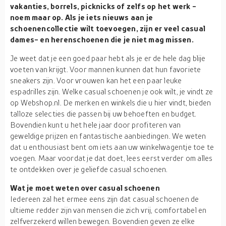
vakanties, borrels, picknicks of zelfs op het werk -
noem maar op. Als je iets nieuws aan je
schoenencollectie wilt toevoegen, zijn er veel casual
dames- en herenschoenen die je niet mag missen.
Je weet dat je een goed paar hebt als je er de hele dag blije
voeten van krijgt. Voor mannen kunnen dat hun favoriete
sneakers zijn. Voor vrouwen kan het een paar leuke
espadrilles zijn. Welke casual schoenen je ook wilt, je vindt ze
op Webshop.nl. De merken en winkels die u hier vindt, bieden
talloze selecties die passen bij uw behoeften en budget.
Bovendien kunt u het hele jaar door profiteren van
geweldige prijzen en fantastische aanbiedingen. We weten
dat u enthousiast bent om iets aan uw winkelwagentje toe te
voegen. Maar voordat je dat doet, lees eerst verder om alles
te ontdekken over je geliefde casual schoenen.
Wat je moet weten over casual schoenen
Iedereen zal het ermee eens zijn dat casual schoenen de
ultieme redder zijn van mensen die zich vrij, comfortabel en
zelfverzekerd willen bewegen. Bovendien geven ze elke