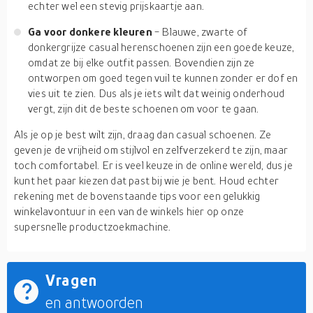
echter wel een stevig prijskaartje aan.
Ga voor donkere kleuren
- Blauwe, zwarte of
donkergrijze casual herenschoenen zijn een goede keuze,
omdat ze bij elke outfit passen. Bovendien zijn ze
ontworpen om goed tegen vuil te kunnen zonder er dof en
vies uit te zien. Dus als je iets wilt dat weinig onderhoud
vergt, zijn dit de beste schoenen om voor te gaan.
Als je op je best wilt zijn, draag dan casual schoenen. Ze
geven je de vrijheid om stijlvol en zelfverzekerd te zijn, maar
toch comfortabel. Er is veel keuze in de online wereld, dus je
kunt het paar kiezen dat past bij wie je bent. Houd echter
rekening met de bovenstaande tips voor een gelukkig
winkelavontuur in een van de winkels hier op onze
supersnelle productzoekmachine.
Vragen
en antwoorden