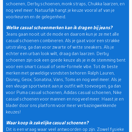
schoenen, Derby schoenen, monk straps, Chukka laarzen, en
nog veel meer. Natuurlijk hangt je keuze vooral af van je
voorkeuren en de gelegenheid.
Welke casual schoenmerken kan ik dragen bij jeans?
Jeans gaan nooit uit de mode en daarom kun je ze met alle
casual schoenen combineren. Als je gaat voor een strakke
uitstraling, ga dan voor zwarte of witte sneakers. Als je
echter een urban look wilt, draag dan laarzen. Derby
schoenen zijn ook een goede keuze als je in de stemming bent
voor een smart casual of semi-formele vibe. Tot de beste
merken met geweldige vondsten behoren Ralph Lauren,
Disney, Geox, Sonatina, Vans, Toms en nog veel meer. Als je
een vleugje sportiviteit aan je outfit wilt toevoegen, ga dan
voor Puma casual schoenen, Adidas casual schoenen, Nike
casual schoenen voor mannen en nog veel meer. Haast je en
blader door ons platform voor meer verbazingwekkende
keuzes!
Waar koop ik zakelijke casual schoenen?
Dit is een vraag waar veel antwoorden op zijn. Zowel fysieke