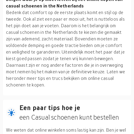
casual schoenen in the Netherlands
Bedenk dat comfort op de eerste plaats komt en stijl op de
tweede. Ook al ziet een paar er mooi uit, het is nutteloos als
het pijn doet aan je voeten. Daarom is het belangrijk om
casual schoenen in the Netherlands te kiezen die gemaakt
zijn van ademend, zacht materiaal. Bovendien moeten ze
voldoende demping en goede tractie bieden om je comfort
en veiligheid te garanderen. Uiteindelijk moet het paar dat je
kiest goed passen zodat je tenen vrij kunnen bewegen.
Daarnaast zijn er nog andere factoren die je in overweging
moet nemen bij het maken van je definitieve keuze. Laten we
hieronder meer tips en trucs bekijken om online casual
schoenen te kopen.
Een paar tips hoe je
een Casual schoenen kunt bestellen
We weten dat online winkelen soms lastig kan zijn. Ben je wel