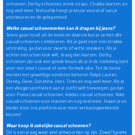
schoenen, Derby schoenen, monk straps, Chukka laarzen, en
nog veel meer. Natuurlijk hangt je keuze vooral af van je
voorkeuren en de gelegenheid.
Welke casual schoenmerken kan ik dragen bij jeans?
Jeans gaan nooit uit de mode en daarom kun je ze met alle
casual schoenen combineren. Als je gaat voor een strakke
uitstraling, ga dan voor zwarte of witte sneakers. Als je
echter een urban look wilt, draag dan laarzen. Derby
schoenen zijn ook een goede keuze als je in de stemming bent
voor een smart casual of semi-formele vibe. Tot de beste
merken met geweldige vondsten behoren Ralph Lauren,
Disney, Geox, Sonatina, Vans, Toms en nog veel meer. Als je
een vleugje sportiviteit aan je outfit wilt toevoegen, ga dan
voor Puma casual schoenen, Adidas casual schoenen, Nike
casual schoenen voor mannen en nog veel meer. Haast je en
blader door ons platform voor meer verbazingwekkende
keuzes!
Waar koop ik zakelijke casual schoenen?
Dit is een vraag waar veel antwoorden op zijn. Zowel fysieke