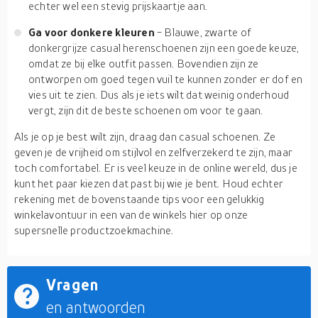
echter wel een stevig prijskaartje aan.
Ga voor donkere kleuren
- Blauwe, zwarte of
donkergrijze casual herenschoenen zijn een goede keuze,
omdat ze bij elke outfit passen. Bovendien zijn ze
ontworpen om goed tegen vuil te kunnen zonder er dof en
vies uit te zien. Dus als je iets wilt dat weinig onderhoud
vergt, zijn dit de beste schoenen om voor te gaan.
Als je op je best wilt zijn, draag dan casual schoenen. Ze
geven je de vrijheid om stijlvol en zelfverzekerd te zijn, maar
toch comfortabel. Er is veel keuze in de online wereld, dus je
kunt het paar kiezen dat past bij wie je bent. Houd echter
rekening met de bovenstaande tips voor een gelukkig
winkelavontuur in een van de winkels hier op onze
supersnelle productzoekmachine.
Vragen
en antwoorden