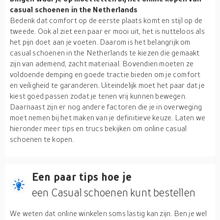
casual schoenen in the Netherlands
Bedenk dat comfort op de eerste plaats komt en stijl op de
tweede. Ook al ziet een paar er mooi uit, het is nutteloos als
het pijn doet aan je voeten. Daarom is het belangrijk om
casual schoenen in the Netherlands te kiezen die gemaakt
zijn van ademend, zacht materiaal. Bovendien moeten ze
voldoende demping en goede tractie bieden om je comfort
en veiligheid te garanderen. Uiteindelijk moet het paar dat je
kiest goed passen zodat je tenen vrij kunnen bewegen.
Daarnaast zijn er nog andere factoren die je in overweging
moet nemen bij het maken van je definitieve keuze. Laten we
hieronder meer tips en trucs bekijken om online casual
schoenen te kopen.
Een paar tips hoe je
een Casual schoenen kunt bestellen
We weten dat online winkelen soms lastig kan zijn. Ben je wel