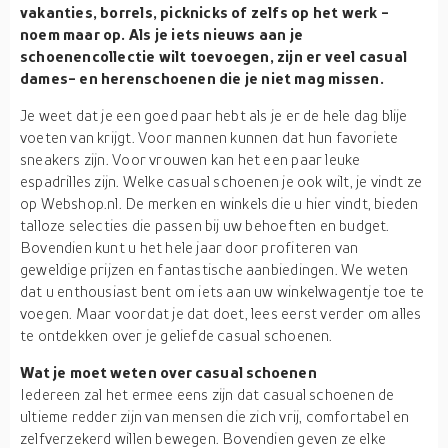
vakanties, borrels, picknicks of zelfs op het werk -
noem maar op. Als je iets nieuws aan je
schoenencollectie wilt toevoegen, zijn er veel casual
dames- en herenschoenen die je niet mag missen.
Je weet dat je een goed paar hebt als je er de hele dag blije
voeten van krijgt. Voor mannen kunnen dat hun favoriete
sneakers zijn. Voor vrouwen kan het een paar leuke
espadrilles zijn. Welke casual schoenen je ook wilt, je vindt ze
op Webshop.nl. De merken en winkels die u hier vindt, bieden
talloze selecties die passen bij uw behoeften en budget.
Bovendien kunt u het hele jaar door profiteren van
geweldige prijzen en fantastische aanbiedingen. We weten
dat u enthousiast bent om iets aan uw winkelwagentje toe te
voegen. Maar voordat je dat doet, lees eerst verder om alles
te ontdekken over je geliefde casual schoenen.
Wat je moet weten over casual schoenen
Iedereen zal het ermee eens zijn dat casual schoenen de
ultieme redder zijn van mensen die zich vrij, comfortabel en
zelfverzekerd willen bewegen. Bovendien geven ze elke