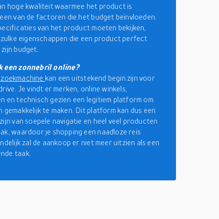
an hoge kwaliteit waarmee het product is
 een van de factoren die het budget beïnvloeden.
pecificaties van het product moeten bekijken,
e zulke eigenschappen die een product perfect
zijn budget.
k een zonnebril online?
lzoekmachine
kan een uitstekend begin zijn voor
rive. Je vindt er merken, online winkels,
n en technisch gezien een legitiem platform om
n gemakkelijk te maken. Dit platform kan dus een
zijn van soepele navigatie en heel veel producten
ak, waardoor je shopping een naadloze reis
ndelijk zal de aankoop er niet meer uitzien als een
nde taak.