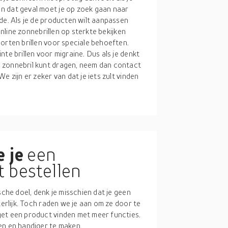
n dat geval moet je op zoek gaan naar
de. Als je de producten wilt aanpassen
online zonnebrillen op sterkte bekijken
orten brillen voor speciale behoeften.
te brillen voor migraine. Dus als je denkt
 zonnebril kunt dragen, neem dan contact
e zijn er zeker van dat je iets zult vinden
 je
een
t bestellen
sche doel, denk je misschien dat je geen
terlijk. Toch raden we je aan om ze door te
get een product vinden met meer functies.
en en handiger te maken.