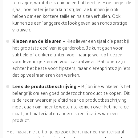
te dragen, want die is chique en flatteert je. Hoe langer de
sjaal, hoe beter je hem kunt stylen. Ze kunnen je ook
helpen om een kortere taille en hals te verhullen. Ook
kunnen ze een langgerekte look geven aan rondborstige
vrouwen.
Kiezen van de kleuren -
Kies liever een sjaal die past bij
het grootste deel van je garderobe. Je kunt gaan voor
subtiele of donkere tinten voor naar je werk of kiezen
voor levendige kleuren voor casual wear. Patronen zijn
echter het beste voor hipsters, maar dierenprints zijn iets
dat op veel manieren kan werken.
Lees de productbeschrijving -
Bij online winkelen is het
belangrijk om een goed onderzocht product te kopen. Dit
is de reden waarom je altijd naar de productbeschrijving
moet gaan om meer te weten te komen over het merk, de
maat, het materiaal en andere specificaties van een
product.
Het maakt niet uit of je op zoek bent naar een wintersjaal