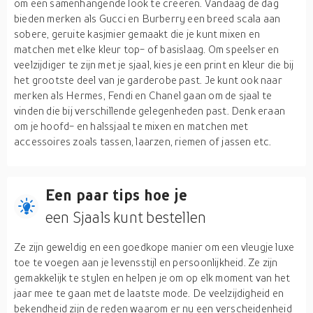
om een samenhangende look te creëren. Vandaag de dag
bieden merken als Gucci en Burberry een breed scala aan
sobere, geruite kasjmier gemaakt die je kunt mixen en
matchen met elke kleur top- of basislaag. Om speelser en
veelzijdiger te zijn met je sjaal, kies je een print en kleur die bij
het grootste deel van je garderobe past. Je kunt ook naar
merken als Hermes, Fendi en Chanel gaan om de sjaal te
vinden die bij verschillende gelegenheden past. Denk eraan
om je hoofd- en halssjaal te mixen en matchen met
accessoires zoals tassen, laarzen, riemen of jassen etc.
Een paar tips hoe je
een Sjaals kunt bestellen
Ze zijn geweldig en een goedkope manier om een vleugje luxe
toe te voegen aan je levensstijl en persoonlijkheid. Ze zijn
gemakkelijk te stylen en helpen je om op elk moment van het
jaar mee te gaan met de laatste mode. De veelzijdigheid en
bekendheid zijn de reden waarom er nu een verscheidenheid