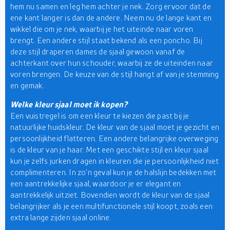
hem nu samen en leg hem achter je nek. Zorg ervoor dat de
ene kant langer is dan de andere. Neem nu de lange kant en
wikkel die om je nek, waarbij je het uiteinde naar voren
brengt. Een andere stijl staat bekend als een poncho. Bij
deze stijl draperen dames de sjaal gewoon vanaf de
achterkant over hun schouder, waarbij ze de uiteinden naar
voren brengen. De keuze van de stijl hangt af van je stemming
en gemak.
Welke kleur sjaal moet ik kopen?
Een vuistregel is om een kleur te kiezen die past bij je
natuurlijke huidskleur. De kleur van de sjaal moet je gezicht en
persoonlijkheid flatteren. Een andere belangrijke overweging
is de kleur van je haar. Met een geschikte stijl en kleur sjaal
kun je zelfs jurken dragen in kleuren die je persoonlijkheid niet
complimenteren. In zo'n geval kun je de halslijn bedekken met
een aantrekkelijke sjaal, waardoor je er elegant en
aantrekkelijk uitziet. Bovendien wordt de kleur van de sjaal
belangrijker als je een multifunctionele stijl koopt, zoals een
extra lange zijden sjaal online.