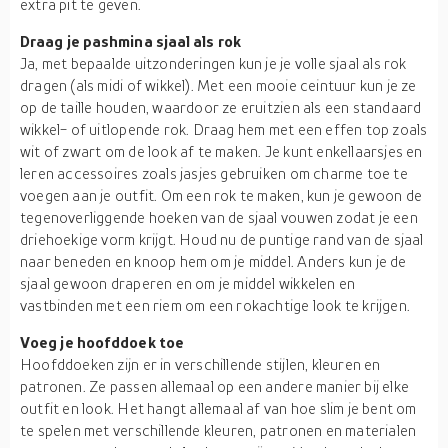
extra pit te geven.
Draag je pashmina sjaal als rok
Ja, met bepaalde uitzonderingen kun je je volle sjaal als rok
dragen (als midi of wikkel). Met een mooie ceintuur kun je ze
op de taille houden, waardoor ze eruitzien als een standaard
wikkel- of uitlopende rok. Draag hem met een effen top zoals
wit of zwart om de look af te maken. Je kunt enkellaarsjes en
leren accessoires zoals jasjes gebruiken om charme toe te
voegen aan je outfit. Om een rok te maken, kun je gewoon de
tegenoverliggende hoeken van de sjaal vouwen zodat je een
driehoekige vorm krijgt. Houd nu de puntige rand van de sjaal
naar beneden en knoop hem om je middel. Anders kun je de
sjaal gewoon draperen en om je middel wikkelen en
vastbinden met een riem om een rokachtige look te krijgen.
Voeg je hoofddoek toe
Hoofddoeken zijn er in verschillende stijlen, kleuren en
patronen. Ze passen allemaal op een andere manier bij elke
outfit en look. Het hangt allemaal af van hoe slim je bent om
te spelen met verschillende kleuren, patronen en materialen