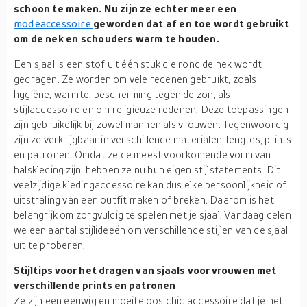
schoon te maken. Nu zijn ze echter meer een
modeaccessoire
geworden dat af en toe wordt gebruikt
om de nek en schouders warm te houden.
Een sjaal is een stof uit één stuk die rond de nek wordt
gedragen. Ze worden om vele redenen gebruikt, zoals
hygiëne, warmte, bescherming tegen de zon, als
stijlaccessoire en om religieuze redenen. Deze toepassingen
zijn gebruikelijk bij zowel mannen als vrouwen. Tegenwoordig
zijn ze verkrijgbaar in verschillende materialen, lengtes, prints
en patronen. Omdat ze de meest voorkomende vorm van
halskleding zijn, hebben ze nu hun eigen stijlstatements. Dit
veelzijdige kledingaccessoire kan dus elke persoonlijkheid of
uitstraling van een outfit maken of breken. Daarom is het
belangrijk om zorgvuldig te spelen met je sjaal. Vandaag delen
we een aantal stijlideeën om verschillende stijlen van de sjaal
uit te proberen.
Stijltips voor het dragen van sjaals voor vrouwen met
verschillende prints en patronen
Ze zijn een eeuwig en moeiteloos chic accessoire dat je het