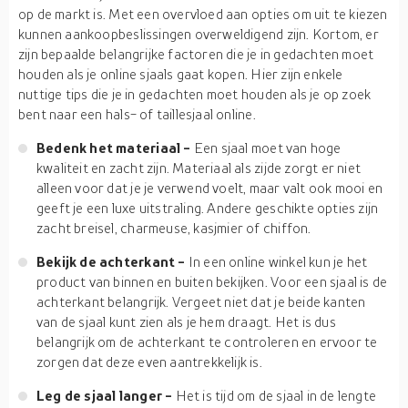
op de markt is. Met een overvloed aan opties om uit te kiezen
kunnen aankoopbeslissingen overweldigend zijn. Kortom, er
zijn bepaalde belangrijke factoren die je in gedachten moet
houden als je online sjaals gaat kopen. Hier zijn enkele
nuttige tips die je in gedachten moet houden als je op zoek
bent naar een hals- of taillesjaal online.
Bedenk het materiaal -
Een sjaal moet van hoge
kwaliteit en zacht zijn. Materiaal als zijde zorgt er niet
alleen voor dat je je verwend voelt, maar valt ook mooi en
geeft je een luxe uitstraling. Andere geschikte opties zijn
zacht breisel, charmeuse, kasjmier of chiffon.
Bekijk de achterkant -
In een online winkel kun je het
product van binnen en buiten bekijken. Voor een sjaal is de
achterkant belangrijk. Vergeet niet dat je beide kanten
van de sjaal kunt zien als je hem draagt. Het is dus
belangrijk om de achterkant te controleren en ervoor te
zorgen dat deze even aantrekkelijk is.
Leg de sjaal langer -
Het is tijd om de sjaal in de lengte