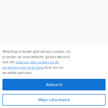
Webshop.nl maakt gebruik van cookies. Ga
je verder op onze website, ga dan akkoord
met het
plaatsen van cookies en de
verwerking van deze data
door ons en
vermelde partners.
Verken
gerelateerde categorieën
Akkoord
Mode accessoires
Meer informatie