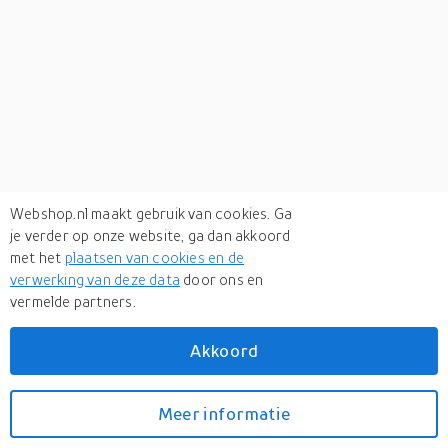
Webshop.nl maakt gebruik van cookies. Ga
je verder op onze website, ga dan akkoord
met het
plaatsen van cookies en de
verwerking van deze data
door ons en
vermelde partners.
Verken
gerelateerde categorieën
Akkoord
Mode accessoires
Meer informatie