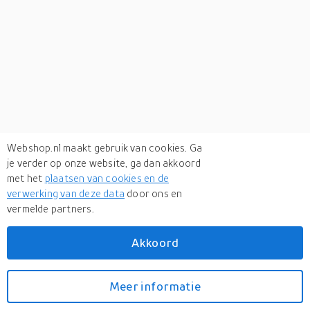
Webshop.nl maakt gebruik van cookies. Ga
je verder op onze website, ga dan akkoord
met het
plaatsen van cookies en de
verwerking van deze data
door ons en
vermelde partners.
Verken
gerelateerde categorieën
Akkoord
Mode accessoires
Meer informatie