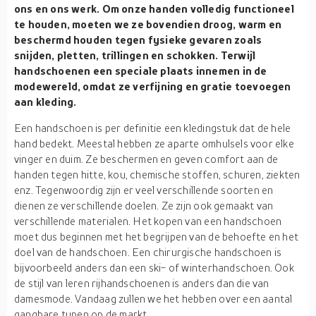
ons en ons werk. Om onze handen volledig functioneel
te houden, moeten we ze bovendien droog, warm en
beschermd houden tegen fysieke gevaren zoals
snijden, pletten, trillingen en schokken. Terwijl
handschoenen een speciale plaats innemen in de
modewereld, omdat ze verfijning en gratie toevoegen
aan kleding.
Een handschoen is per definitie een kledingstuk dat de hele
hand bedekt. Meestal hebben ze aparte omhulsels voor elke
vinger en duim. Ze beschermen en geven comfort aan de
handen tegen hitte, kou, chemische stoffen, schuren, ziekten
enz. Tegenwoordig zijn er veel verschillende soorten en
dienen ze verschillende doelen. Ze zijn ook gemaakt van
verschillende materialen. Het kopen van een handschoen
moet dus beginnen met het begrijpen van de behoefte en het
doel van de handschoen. Een chirurgische handschoen is
bijvoorbeeld anders dan een ski- of winterhandschoen. Ook
de stijl van leren rijhandschoenen is anders dan die van
damesmode. Vandaag zullen we het hebben over een aantal
gangbare typen op de markt.