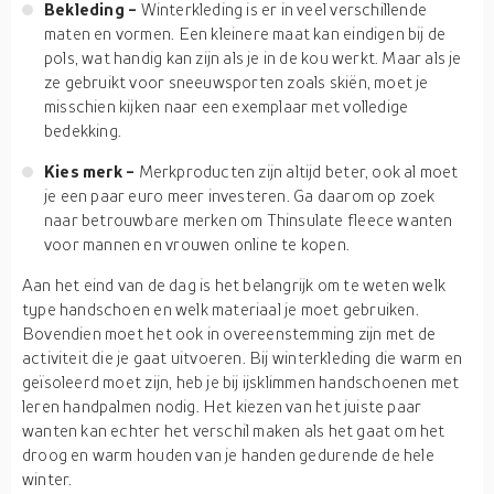
Bekleding -
Winterkleding is er in veel verschillende
maten en vormen. Een kleinere maat kan eindigen bij de
pols, wat handig kan zijn als je in de kou werkt. Maar als je
ze gebruikt voor sneeuwsporten zoals skiën, moet je
misschien kijken naar een exemplaar met volledige
bedekking.
Kies merk -
Merkproducten zijn altijd beter, ook al moet
je een paar euro meer investeren. Ga daarom op zoek
naar betrouwbare merken om Thinsulate fleece wanten
voor mannen en vrouwen online te kopen.
Aan het eind van de dag is het belangrijk om te weten welk
type handschoen en welk materiaal je moet gebruiken.
Bovendien moet het ook in overeenstemming zijn met de
activiteit die je gaat uitvoeren. Bij winterkleding die warm en
geïsoleerd moet zijn, heb je bij ijsklimmen handschoenen met
leren handpalmen nodig. Het kiezen van het juiste paar
wanten kan echter het verschil maken als het gaat om het
droog en warm houden van je handen gedurende de hele
winter.