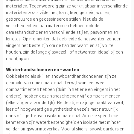
materialen. Tegenwoordig zijn ze verkrijgbaar in verschillende
materialen zoals zijde, net, kant, leer, gebreid, wollen,
geborduurde en gedessineerde stijlen. Net als de
verscheidenheid aan materialen hebben ook de
dameshandschoenen verschillende stijlen, pasvormen en
lengtes. Op momenten dat gebreide dameswanten zonder
vingers het beste zijn om de handen warm en stijlvol te
houden, zijn de lange glasvezel- of netwanten ideaal bij een
nachtjapon.
Winterhandschoenen en -wanten
Ook bekend als ski- en snowboardhandschoenen zijn ze
gemaakt van uniek materiaal. Terwijl wanten twee
compartimenten hebben (duim in het ene en vingers in het
andere), hebben deze handschoenen vijf compartimenten
(elke vinger afzonderlijk). Beide stijlen zijn gemaakt van wol,
leer of hoogwaardige synthetische vezels met natuurlijk
dons of synthetisch isolatiemateriaal. Andere specifieke
kenmerken zijn waterbestendigheid en isolatie met minder
verdampingswarmteverlies. Vooral skiërs, snowboarders en