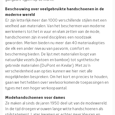
Beschouwing over veelgebruikte handschoenen in de
moderne wereld
Er zijn letterlijk meer dan 1000 verschillende stijlen met een
veelheid aan materialen. Van het beschermen van moderne
werknemers tot het in vuur en vlam zetten van de mode,
handschoenen zijn in veel disciplines een noodzaak
geworden. Merken bieden nu meer dan 40 materiaalopties
die elk een ander niveau van pasvorm, comfort en
bescherming bieden. De lijst met materialen loopt van
natuurlijke vezels (katoen en bamboe) tot synthetische
gebreide materialen (DuPont en Kevlar). Met zo'n
verscheidenheid aan opties kunnen we hier niet alle
mogelijkheden bespreken. Om het kort en precies te houden,
gaan we het hebben over veelvoorkomende toepassingen en
types met een hoger verkoopaantal.
Modehandschoenen voor dames
Ze maken al sinds de jaren 1950 deel uit van de modewereld.
In die tijd droegen vrouwen lange witte handschoenen als
stijlstatement. Later kwamen er echter meer kleuren en