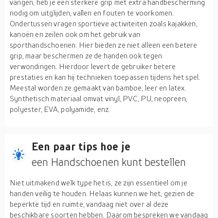
vangen, heb je een sterkere grip met extra handbescherming
nodig om uitglijden, vallen en fouten te voorkomen.
Ondertussen vragen sportieve activiteiten zoals kajakken,
kanoën en zeilen ook om het gebruik van
sporthandschoenen. Hier bieden ze niet alleen een betere
grip, maar beschermen ze de handen ook tegen
verwondingen. Hierdoor levert de gebruiker betere
prestaties en kan hij technieken toepassen tijdens het spel.
Meestal worden ze gemaakt van bamboe, leer en latex.
Synthetisch materiaal omvat vinyl, PVC, PU, neopreen,
polyester, EVA, polyamide, enz.
Een paar tips hoe je
een Handschoenen kunt bestellen
Niet uitmakend welk type het is, ze zijn essentieel om je
handen veilig te houden. Helaas kunnen we het, gezien de
beperkte tijd en ruimte, vandaag niet over al deze
beschikbare soorten hebben. Daarom bespreken we vandaag