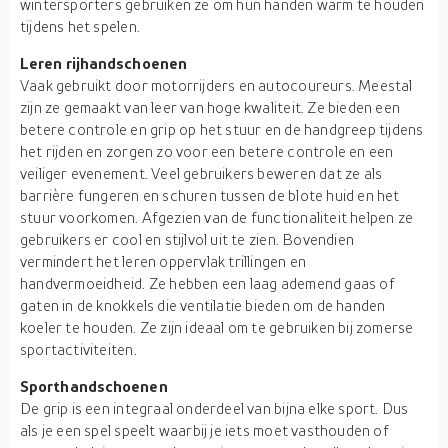
wintersporters gebruiken ze om hun handen warm te houden
tijdens het spelen.
Leren rijhandschoenen
Vaak gebruikt door motorrijders en autocoureurs. Meestal
zijn ze gemaakt van leer van hoge kwaliteit. Ze bieden een
betere controle en grip op het stuur en de handgreep tijdens
het rijden en zorgen zo voor een betere controle en een
veiliger evenement. Veel gebruikers beweren dat ze als
barrière fungeren en schuren tussen de blote huid en het
stuur voorkomen. Afgezien van de functionaliteit helpen ze
gebruikers er cool en stijlvol uit te zien. Bovendien
vermindert het leren oppervlak trillingen en
handvermoeidheid. Ze hebben een laag ademend gaas of
gaten in de knokkels die ventilatie bieden om de handen
koeler te houden. Ze zijn ideaal om te gebruiken bij zomerse
sportactiviteiten.
Sporthandschoenen
De grip is een integraal onderdeel van bijna elke sport. Dus
als je een spel speelt waarbij je iets moet vasthouden of