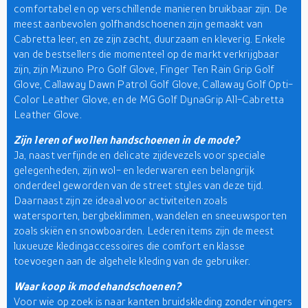
comfortabel en op verschillende manieren bruikbaar zijn. De
meest aanbevolen golfhandschoenen zijn gemaakt van
Cabretta leer, en ze zijn zacht, duurzaam en kleverig. Enkele
van de bestsellers die momenteel op de markt verkrijgbaar
zijn, zijn Mizuno Pro Golf Glove, Finger Ten Rain Grip Golf
Glove, Callaway Dawn Patrol Golf Glove, Callaway Golf Opti-
Color Leather Glove, en de MG Golf DynaGrip All-Cabretta
Leather Glove.
Zijn leren of wollen handschoenen in de mode?
Ja, naast verfijnde en delicate zijdevezels voor speciale
gelegenheden, zijn wol- en lederwaren een belangrijk
onderdeel geworden van de street styles van deze tijd.
Daarnaast zijn ze ideaal voor activiteiten zoals
watersporten, bergbeklimmen, wandelen en sneeuwsporten
zoals skiën en snowboarden. Lederen items zijn de meest
luxueuze kledingaccessoires die comfort en klasse
toevoegen aan de algehele kleding van de gebruiker.
Waar koop ik modehandschoenen?
Voor wie op zoek is naar kanten bruidskleding zonder vingers