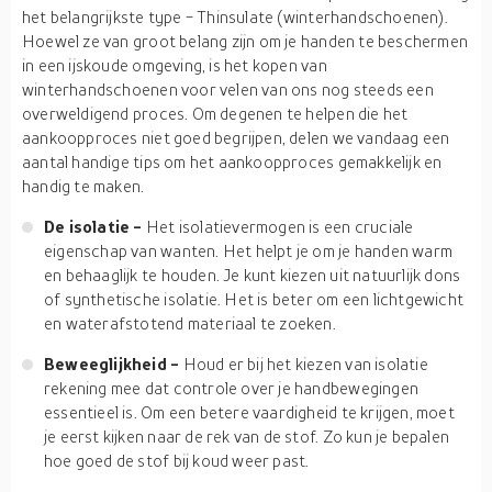
het belangrijkste type - Thinsulate (winterhandschoenen).
Hoewel ze van groot belang zijn om je handen te beschermen
in een ijskoude omgeving, is het kopen van
winterhandschoenen voor velen van ons nog steeds een
overweldigend proces. Om degenen te helpen die het
aankoopproces niet goed begrijpen, delen we vandaag een
aantal handige tips om het aankoopproces gemakkelijk en
handig te maken.
De isolatie -
Het isolatievermogen is een cruciale
eigenschap van wanten. Het helpt je om je handen warm
en behaaglijk te houden. Je kunt kiezen uit natuurlijk dons
of synthetische isolatie. Het is beter om een lichtgewicht
en waterafstotend materiaal te zoeken.
Beweeglijkheid -
Houd er bij het kiezen van isolatie
rekening mee dat controle over je handbewegingen
essentieel is. Om een betere vaardigheid te krijgen, moet
je eerst kijken naar de rek van de stof. Zo kun je bepalen
hoe goed de stof bij koud weer past.