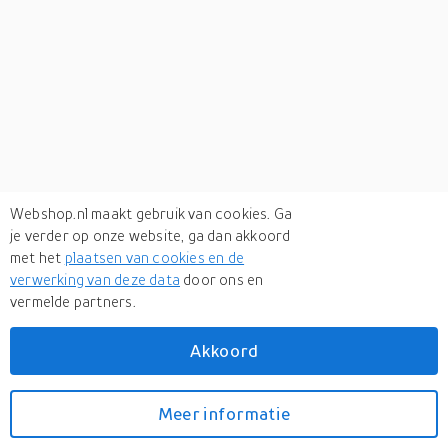
Webshop.nl maakt gebruik van cookies. Ga
je verder op onze website, ga dan akkoord
met het
plaatsen van cookies en de
verwerking van deze data
door ons en
vermelde partners.
Verken
gerelateerde categorieën
Akkoord
Mode accessoires
Meer informatie