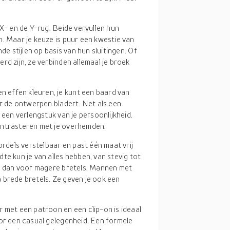
 X- en de Y-rug. Beide vervullen hun
. Maar je keuze is puur een kwestie van
de stijlen op basis van hun sluitingen. Of
rd zijn, ze verbinden allemaal je broek
n effen kleuren, je kunt een baard van
or de ontwerpen bladert. Net als een
 een verlengstuk van je persoonlijkheid.
ontrasteren met je overhemden.
gordels verstelbaar en past één maat vrij
te kun je van alles hebben, van stevig tot
ga dan voor magere bretels. Mannen met
 brede bretels. Ze geven je ook een
r met een patroon en een clip-on is ideaal
oor een casual gelegenheid. Een formele