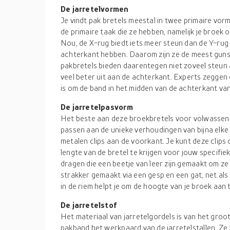
De jarretelvormen
Je vindt pak bretels meestal in twee primaire vo
de primaire taak die ze hebben, namelijk je broek
Nou, de X-rug biedt iets meer steun dan de Y-rug
achterkant hebben. Daarom zijn ze de meest guns
pakbretels bieden daarentegen niet zoveel steun 
veel beter uit aan de achterkant. Experts zeggen 
is om de band in het midden van de achterkant van
De jarretelpasvorm
Het beste aan deze broekbretels voor volwassenen
passen aan de unieke verhoudingen van bijna elk
metalen clips aan de voorkant. Je kunt deze clip
lengte van de bretel te krijgen voor jouw specifi
dragen die een beetje van leer zijn gemaakt om ze
strakker gemaakt via een gesp en een gat, net als 
in de riem helpt je om de hoogte van je broek aan 
De jarretelstof
Het materiaal van jarretelgordels is van het groo
pakband het werkpaard van de jarretelstallen. Ze zij